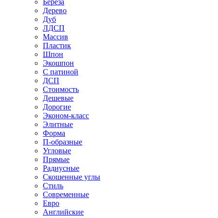
Береза
Дерево
Дуб
ЛДСП
Массив
Пластик
Шпон
Экошпон
С патиной
ДСП
Стоимость
Дешевые
Дорогие
Эконом-класс
Элитные
Форма
П-образные
Угловые
Прямые
Радиусные
Скошенные углы
Стиль
Современные
Евро
Английские