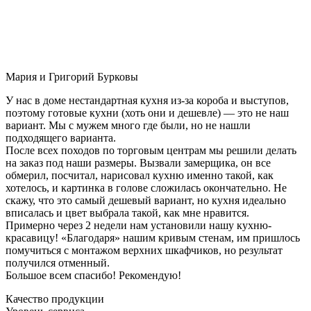
Мария и Григорий Бурковы
У нас в доме нестандартная кухня из-за короба и выступов,
поэтому готовые кухни (хоть они и дешевле) — это не наш
вариант. Мы с мужем много где были, но не нашли
подходящего варианта.
После всех походов по торговым центрам мы решили делать
на заказ под наши размеры. Вызвали замерщика, он все
обмерил, посчитал, нарисовал кухню именно такой, как
хотелось, и картинка в голове сложилась окончательно. Не
скажу, что это самый дешевый вариант, но кухня идеально
вписалась и цвет выбрала такой, как мне нравится.
Примерно через 2 недели нам установили нашу кухню-
красавицу! «Благодаря» нашим кривым стенам, им пришлось
помучиться с монтажом верхних шкафчиков, но результат
получился отменный.
Большое всем спасибо! Рекомендую!
Качество продукции