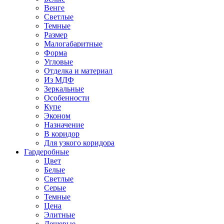
Венге
Светлые
Темные
Размер
Малогабаритные
Форма
Угловые
Отделка и материал
Из МДФ
Зеркальные
Особенности
Купе
Эконом
Назначение
В коридор
Для узкого коридора
Гардеробные
Цвет
Белые
Светлые
Серые
Темные
Цена
Элитные
Дешевые