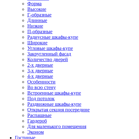
Форма
Высокие
Г-образные
Длинные
Низкие
П-образные
Радиусные шкафы-купе
Широкие
Угловые шкафы-купе
Закругленный фасад
Количество дверей
2-х дверные
3-х дверные
4-х дверные
Особенности
Во всю стену
Встроенные шкафы-купе
Под потолок
Раздвижные шкафы-купе
Открытая секция посередине
Распашные
Гардероб
Для маленького помещения
Эконом
Гостиные