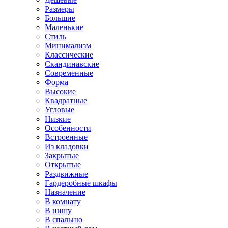
Размеры
Большие
Маленькие
Стиль
Минимализм
Классические
Скандинавские
Современные
Форма
Высокие
Квадратные
Угловые
Низкие
Особенности
Встроенные
Из кладовки
Закрытые
Открытые
Раздвижные
Гардеробные шкафы
Назначение
В комнату
В нишу
В спальню