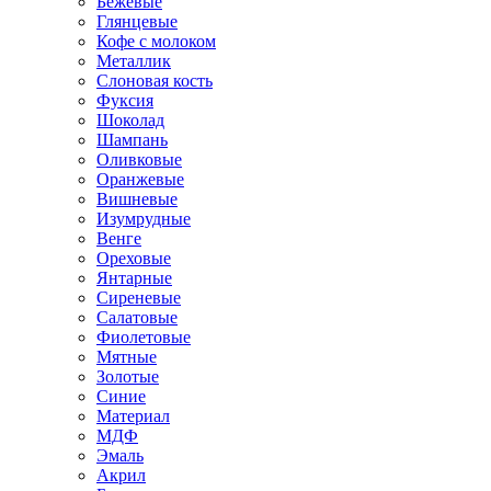
Бежевые
Глянцевые
Кофе с молоком
Металлик
Слоновая кость
Фуксия
Шоколад
Шампань
Оливковые
Оранжевые
Вишневые
Изумрудные
Венге
Ореховые
Янтарные
Сиреневые
Салатовые
Фиолетовые
Мятные
Золотые
Синие
Материал
МДФ
Эмаль
Акрил