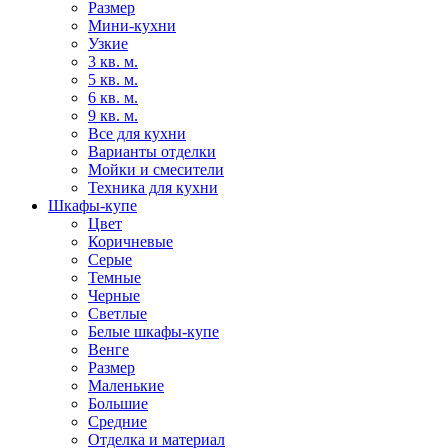
Размер
Мини-кухни
Узкие
3 кв. м.
5 кв. м.
6 кв. м.
9 кв. м.
Все для кухни
Варианты отделки
Мойки и смесители
Техника для кухни
Шкафы-купе
Цвет
Коричневые
Серые
Темные
Черные
Светлые
Белые шкафы-купе
Венге
Размер
Маленькие
Большие
Средние
Отделка и материал