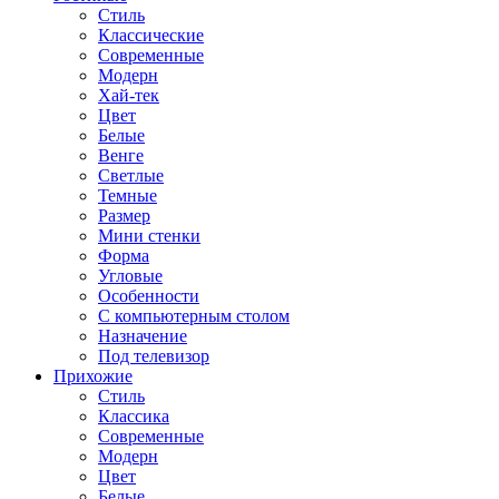
Стиль
Классические
Современные
Модерн
Хай-тек
Цвет
Белые
Венге
Светлые
Темные
Размер
Мини стенки
Форма
Угловые
Особенности
С компьютерным столом
Назначение
Под телевизор
Прихожие
Стиль
Классика
Современные
Модерн
Цвет
Белые