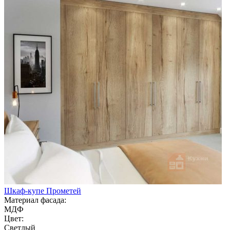
Шкаф-купе Прометей
Материал фасада:
МДФ
Цвет:
Светлый