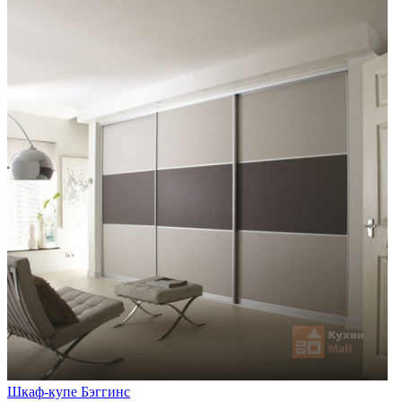
Шкаф-купе Бэггинс