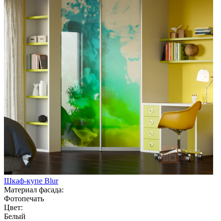
Шкаф-купе Blur
Материал фасада:
Фотопечать
Цвет:
Белый