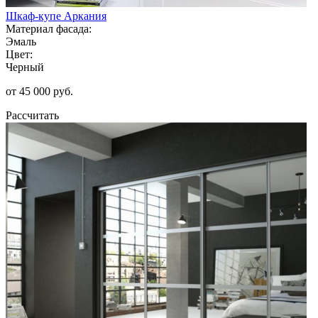
Шкаф-купе Аркания
Материал фасада:
Эмаль
Цвет:
Черный
от 45 000 руб.
Рассчитать