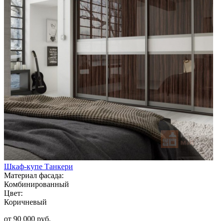
Шкаф-купе Танкери
Материал фасада:
Комбинированный
Цвет:
Коричневый
от 90 000 руб.