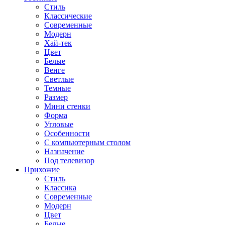
Стиль
Классические
Современные
Модерн
Хай-тек
Цвет
Белые
Венге
Светлые
Темные
Размер
Мини стенки
Форма
Угловые
Особенности
С компьютерным столом
Назначение
Под телевизор
Прихожие
Стиль
Классика
Современные
Модерн
Цвет
Белые