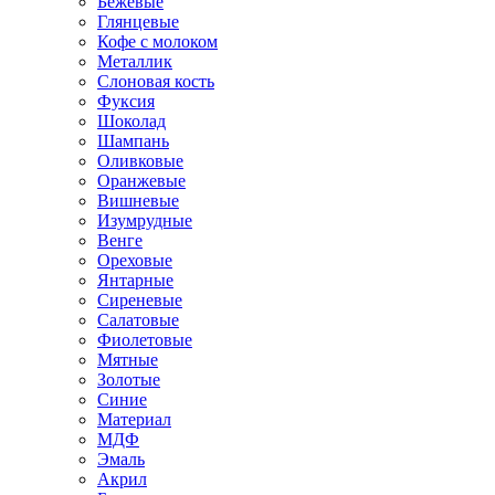
Бежевые
Глянцевые
Кофе с молоком
Металлик
Слоновая кость
Фуксия
Шоколад
Шампань
Оливковые
Оранжевые
Вишневые
Изумрудные
Венге
Ореховые
Янтарные
Сиреневые
Салатовые
Фиолетовые
Мятные
Золотые
Синие
Материал
МДФ
Эмаль
Акрил