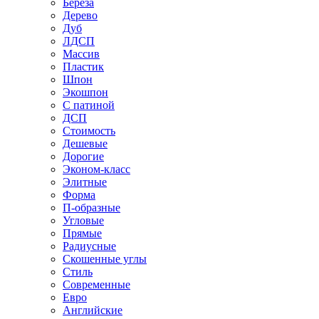
Береза
Дерево
Дуб
ЛДСП
Массив
Пластик
Шпон
Экошпон
С патиной
ДСП
Стоимость
Дешевые
Дорогие
Эконом-класс
Элитные
Форма
П-образные
Угловые
Прямые
Радиусные
Скошенные углы
Стиль
Современные
Евро
Английские