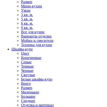
Размер
Мини-кухни
Узкие
3 кв. м.
5 кв. м.
6 кв. м.
9 кв. м.
Все для кухни
Варианты отделки
Мойки и смесители
Техника для кухни
Шкафы-купе
Цвет
Коричневые
Серые
Темные
Черные
Светлые
Белые шкафы-купе
Венге
Размер
Маленькие
Большие
Средние
Отделка и материал