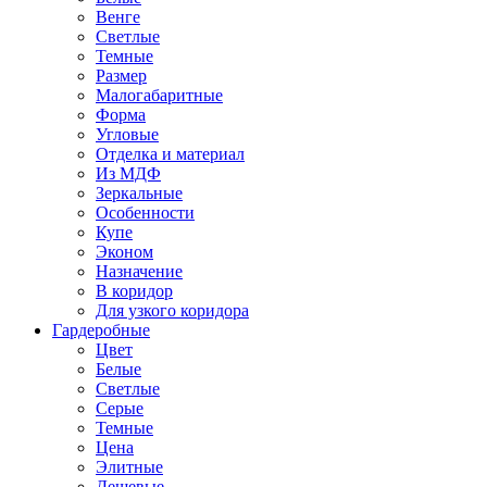
Венге
Светлые
Темные
Размер
Малогабаритные
Форма
Угловые
Отделка и материал
Из МДФ
Зеркальные
Особенности
Купе
Эконом
Назначение
В коридор
Для узкого коридора
Гардеробные
Цвет
Белые
Светлые
Серые
Темные
Цена
Элитные
Дешевые