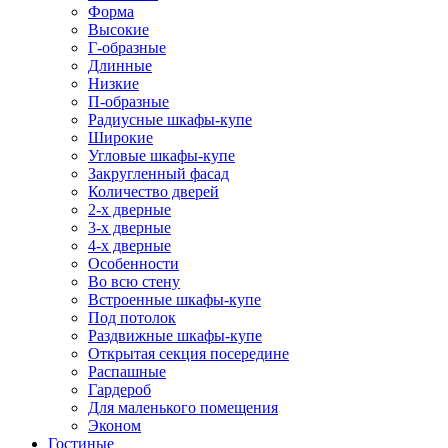
Форма
Высокие
Г-образные
Длинные
Низкие
П-образные
Радиусные шкафы-купе
Широкие
Угловые шкафы-купе
Закругленный фасад
Количество дверей
2-х дверные
3-х дверные
4-х дверные
Особенности
Во всю стену
Встроенные шкафы-купе
Под потолок
Раздвижные шкафы-купе
Открытая секция посередине
Распашные
Гардероб
Для маленького помещения
Эконом
Гостиные