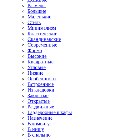
Размеры
Большие
Маленькие
Стиль
Минимализм
Классические
Скандинавские
Современные
Форма
Высокие
Квадратные
Угловые
Низкие
Особенности
Встроенные
Из кладовки
Закрытые
Открытые
Раздвижные
Гардеробные шкафы
Назначение
В комнату
В нишу
В спальню