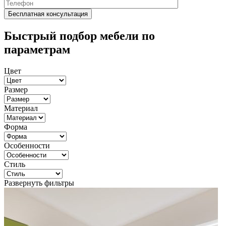
Быстрый подбор мебели по
параметрам
Цвет
Размер
Материал
Форма
Особенности
Стиль
Развернуть фильтры