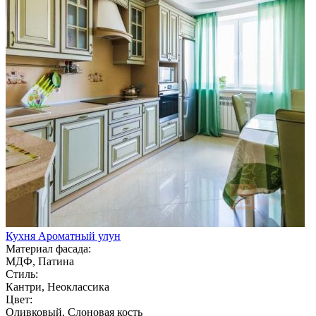
Кухня Ароматный улун
Материал фасада:
МДФ, Патина
Стиль:
Кантри, Неоклассика
Цвет:
Оливковый, Слоновая кость