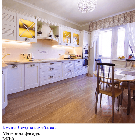
Кухня Звездчатое яблоко
Материал фасада:
МДФ