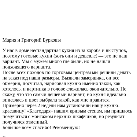
Мария и Григорий Бурковы
У нас в доме нестандартная кухня из-за короба и выступов,
поэтому готовые кухни (хоть они и дешевле) — это не наш
вариант. Мы с мужем много где были, но не нашли
подходящего варианта.
После всех походов по торговым центрам мы решили делать
на заказ под наши размеры. Вызвали замерщика, он все
обмерил, посчитал, нарисовал кухню именно такой, как
хотелось, и картинка в голове сложилась окончательно. Не
скажу, что это самый дешевый вариант, но кухня идеально
вписалась и цвет выбрала такой, как мне нравится.
Примерно через 2 недели нам установили нашу кухню-
красавицу! «Благодаря» нашим кривым стенам, им пришлось
помучиться с монтажом верхних шкафчиков, но результат
получился отменный.
Большое всем спасибо! Рекомендую!