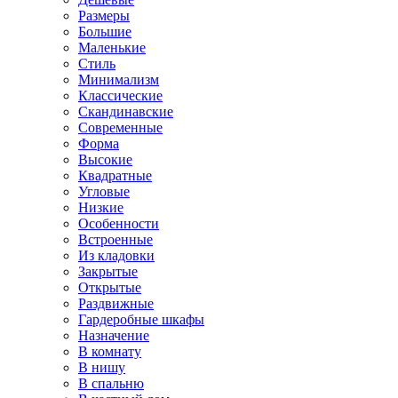
Размеры
Большие
Маленькие
Стиль
Минимализм
Классические
Скандинавские
Современные
Форма
Высокие
Квадратные
Угловые
Низкие
Особенности
Встроенные
Из кладовки
Закрытые
Открытые
Раздвижные
Гардеробные шкафы
Назначение
В комнату
В нишу
В спальню