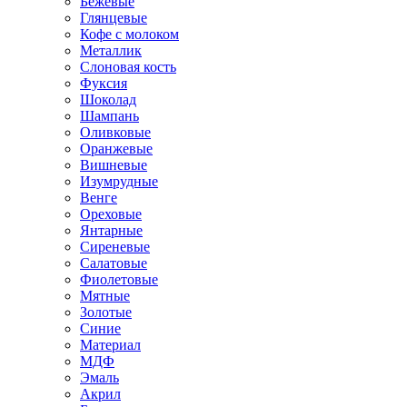
Бежевые
Глянцевые
Кофе с молоком
Металлик
Слоновая кость
Фуксия
Шоколад
Шампань
Оливковые
Оранжевые
Вишневые
Изумрудные
Венге
Ореховые
Янтарные
Сиреневые
Салатовые
Фиолетовые
Мятные
Золотые
Синие
Материал
МДФ
Эмаль
Акрил