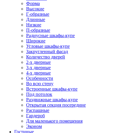
Форма
Высокие
Г-образные
Длинные
Низкие
П-образные
Радиусные шкафы-купе
Широкие
Угловые шкафы-купе
Закругленный фасад
Количество дверей
2-х дверные
3-х дверные
4-х дверные
Особенности
Во всю стену
Встроенные шкафы-купе
Под потолок
Раздвижные шкафы-купе
Открытая секция посередине
Распашные
Гардероб
Для маленького помещения
Эконом
Гостиные