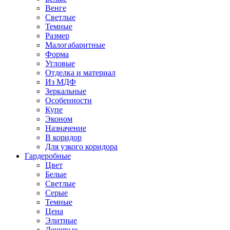
Венге
Светлые
Темные
Размер
Малогабаритные
Форма
Угловые
Отделка и материал
Из МДФ
Зеркальные
Особенности
Купе
Эконом
Назначение
В коридор
Для узкого коридора
Гардеробные
Цвет
Белые
Светлые
Серые
Темные
Цена
Элитные
Дешевые