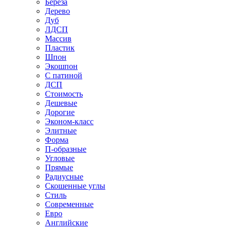
Береза
Дерево
Дуб
ЛДСП
Массив
Пластик
Шпон
Экошпон
С патиной
ДСП
Стоимость
Дешевые
Дорогие
Эконом-класс
Элитные
Форма
П-образные
Угловые
Прямые
Радиусные
Скошенные углы
Стиль
Современные
Евро
Английские