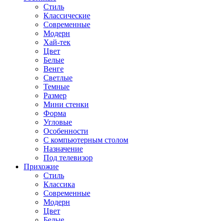
Стиль
Классические
Современные
Модерн
Хай-тек
Цвет
Белые
Венге
Светлые
Темные
Размер
Мини стенки
Форма
Угловые
Особенности
С компьютерным столом
Назначение
Под телевизор
Прихожие
Стиль
Классика
Современные
Модерн
Цвет
Белые