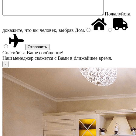
Пожалуйста,
докажите, что вы человек, выбрав
Дом
.
Спасибо за Ваше сообщение!
Наш менеджер свяжется с Вами в ближайшее время.