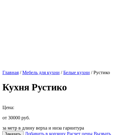
Главная
/
Мебель для кухни
/
Белые кухни
/ Рустико
Кухня Рустико
Цена:
от 30000
руб.
за метр в длину верха и низа гарнитура
Добавить в корзину
Расчет цены
Вызвать
Заказать