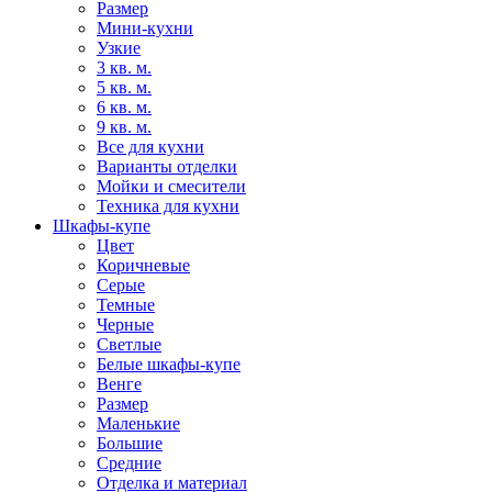
Размер
Мини-кухни
Узкие
3 кв. м.
5 кв. м.
6 кв. м.
9 кв. м.
Все для кухни
Варианты отделки
Мойки и смесители
Техника для кухни
Шкафы-купе
Цвет
Коричневые
Серые
Темные
Черные
Светлые
Белые шкафы-купе
Венге
Размер
Маленькие
Большие
Средние
Отделка и материал