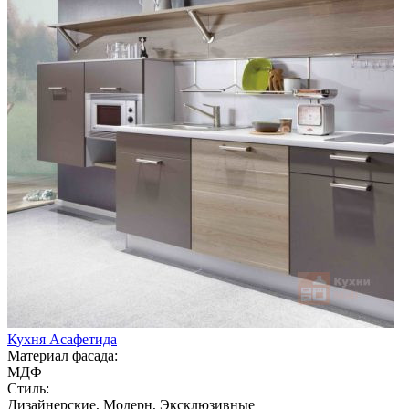
Кухня Асафетида
Материал фасада:
МДФ
Стиль:
Дизайнерские, Модерн, Эксклюзивные