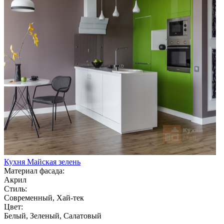
Кухня Майская зелень
Материал фасада:
Акрил
Стиль:
Современный, Хай-тек
Цвет:
Белый, Зеленый, Салатовый