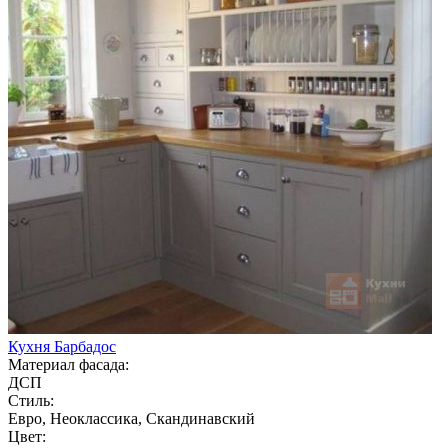
Кухня Барбадос
Материал фасада:
ДСП
Стиль:
Евро, Неоклассика, Скандинавский
Цвет: