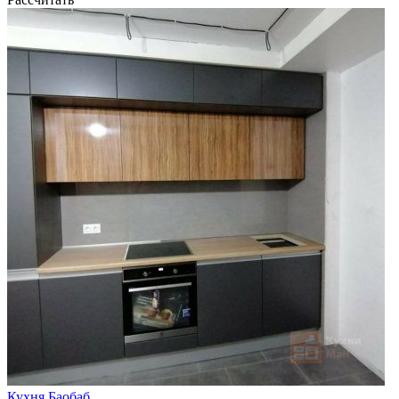
Кухня Баобаб