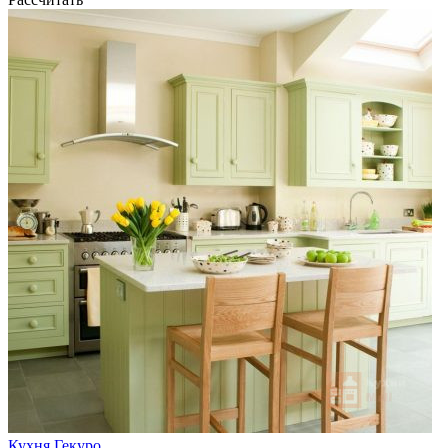
Кухня Гекуро