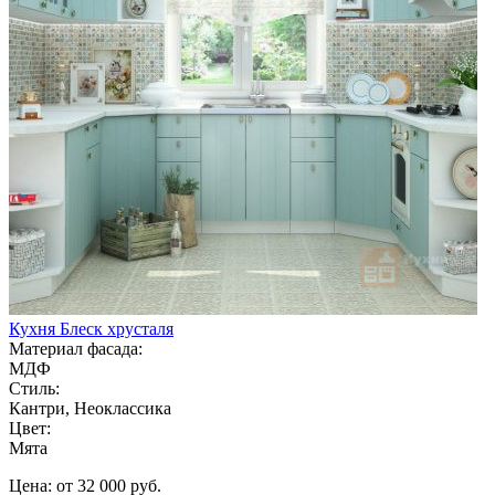
Кухня Блеск хрусталя
Материал фасада:
МДФ
Стиль:
Кантри, Неоклассика
Цвет:
Мята
Цена: от 32 000 руб.