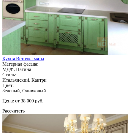
Кухня Веточка мяты
Материал фасада:
МДФ, Патина
Стиль:
Итальянский, Кантри
Цвет:
Зеленый, Оливковый
Цена: от 38 000 руб.
Рассчитать