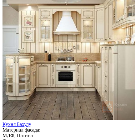
Кухня Бахулу
Материал фасада:
МДФ, Патина