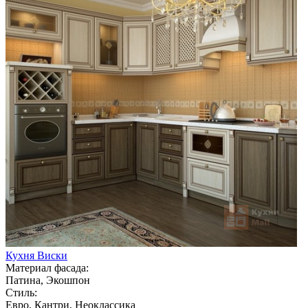
Кухня Виски
Материал фасада:
Патина, Экошпон
Стиль:
Евро, Кантри, Неоклассика