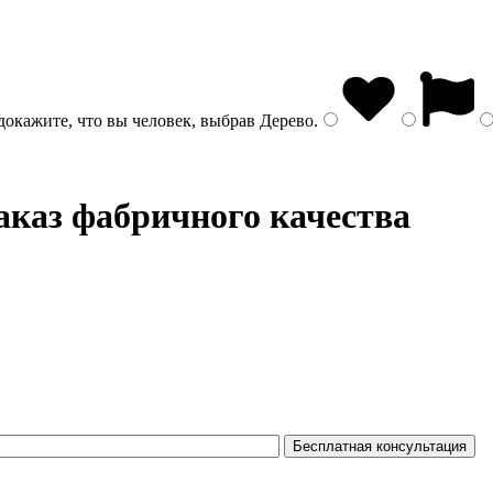
докажите, что вы человек, выбрав
Дерево
.
аказ фабричного качества