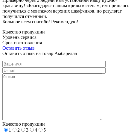
Примерно через 2 недели нам установили нашу кухню-
красавицу! «Благодаря» нашим кривым стенам, им пришлось
помучиться с монтажом верхних шкафчиков, но результат
получился отменный.
Большое всем спасибо! Рекомендую!
Качество продукции
Уровень сервиса
Срок изготовления
Оставить отзыв
Оставить отзыв на товар Амбарелла
Качество продукции
1
2
3
4
5