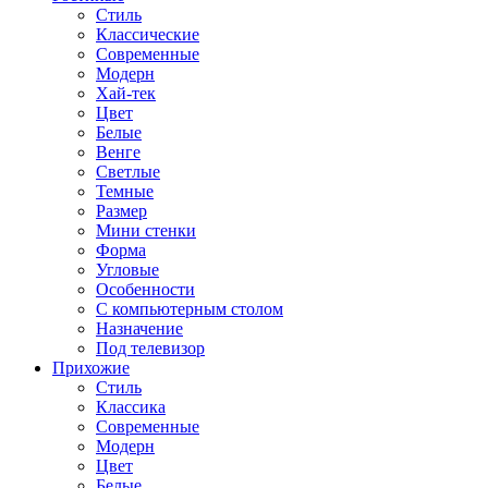
Стиль
Классические
Современные
Модерн
Хай-тек
Цвет
Белые
Венге
Светлые
Темные
Размер
Мини стенки
Форма
Угловые
Особенности
С компьютерным столом
Назначение
Под телевизор
Прихожие
Стиль
Классика
Современные
Модерн
Цвет
Белые