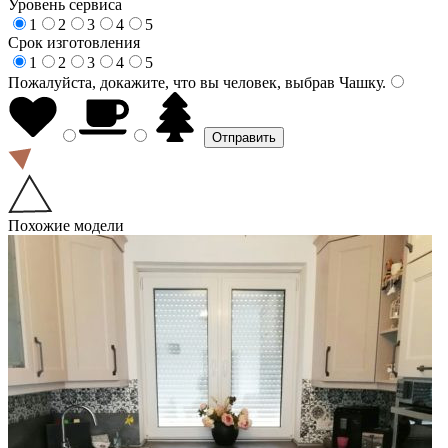
Уровень сервиса
1
2
3
4
5
Срок изготовления
1
2
3
4
5
Пожалуйста, докажите, что вы человек, выбрав
Чашку
.
Похожие модели