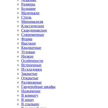
Размеры
Большие
Маленькие
Стиль
Минимализм
Классические
Скандинавские
Современные
Форма
Высокие
Квадратные
Угловые
Низкие
Особенности
Встроенные
Из кладовки
Закрытые
Открытые
Раздвижные
Гардеробные шкафы
Назначение
В комнату
В нишу
В спальню