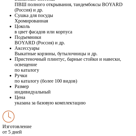
ПВШ полного открывания, тандембоксы BOYARD
(Россия) и др.
Сушка для посуды
Хромированная
Цоколь
в цвет фасадов или корпуса
Подъемники
BOYARD (Россия) и др.
Аксессуары
Выкатные корзины, бутылочницы и др.
Пристеночный плинтус, барные стойки и навески,
освещение
по каталогу
Ручки
по каталогу (более 100 видов)
Размер
индивидуальный
Цена
указана за базовую комплектацию
Изготовление
от 5 дней