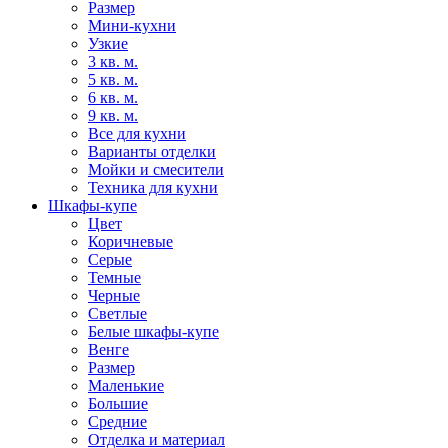
Размер
Мини-кухни
Узкие
3 кв. м.
5 кв. м.
6 кв. м.
9 кв. м.
Все для кухни
Варианты отделки
Мойки и смесители
Техника для кухни
Шкафы-купе
Цвет
Коричневые
Серые
Темные
Черные
Светлые
Белые шкафы-купе
Венге
Размер
Маленькие
Большие
Средние
Отделка и материал