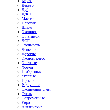
Береза
Дерево
Дуб
ЛДСП
Массив
Пластик
Шпон
Экошпон
С патиной
ДСП
Стоимость
Дешевые
Дорогие
Эконом-класс
Элитные
Форма
П-образные
Угловые
Прямые
Радиусные
Скошенные углы
Стиль
Современные
Евро
Английские