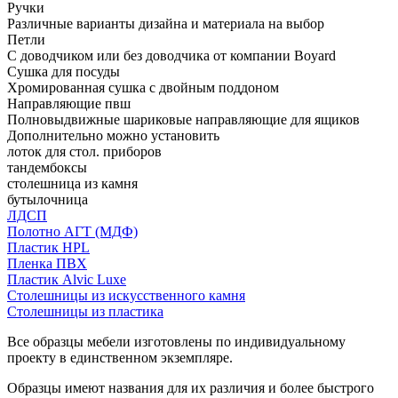
Ручки
Различные варианты дизайна и материала на выбор
Петли
С доводчиком или без доводчика от компании Boyard
Сушка для посуды
Хромированная сушка с двойным поддоном
Направляющие пвш
Полновыдвижные шариковые направляющие для ящиков
Дополнительно можно установить
лоток для стол. приборов
тандембоксы
столешница из камня
бутылочница
ЛДСП
Полотно АГТ (МДФ)
Пластик HPL
Пленка ПВХ
Пластик Alvic Luxe
Столешницы из искусственного камня
Столешницы из пластика
Все образцы мебели изготовлены по индивидуальному
проекту в единственном экземпляре.
Образцы имеют названия для их различия и более быстрого