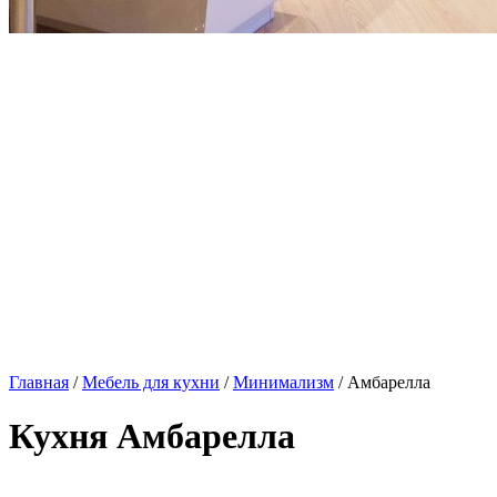
Главная
/
Мебель для кухни
/
Минимализм
/ Амбарелла
Кухня Амбарелла