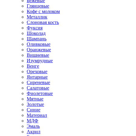
Бежевые
Глянцевые
Кофе с молоком
Металлик
Слоновая кость
Фуксия
Шоколад
Шампань
Оливковые
Оранжевые
Вишневые
Изумрудные
Венге
Ореховые
Янтарные
Сиреневые
Салатовые
Фиолетовые
Мятные
Золотые
Синие
Материал
МДФ
Эмаль
Акрил