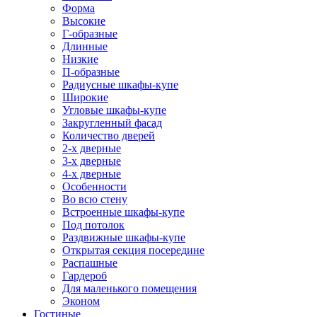
Форма
Высокие
Г-образные
Длинные
Низкие
П-образные
Радиусные шкафы-купе
Широкие
Угловые шкафы-купе
Закругленный фасад
Количество дверей
2-х дверные
3-х дверные
4-х дверные
Особенности
Во всю стену
Встроенные шкафы-купе
Под потолок
Раздвижные шкафы-купе
Открытая секция посередине
Распашные
Гардероб
Для маленького помещения
Эконом
Гостиные