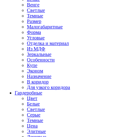
Венге
Светлые
Темные
Размер
Малогабаритные
Форма
Угловые
Отделка и материал
Из МДФ
Зеркальные
Особенности
Купе
Эконом
Назначение
В коридор
Для узкого коридора
Гардеробные
Цвет
Белые
Светлые
Серые
Темные
Цена
Элитные
Дешевые