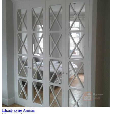
Шкаф-купе Алима