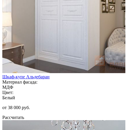
Шкаф-купе Альдебаран
Материал фасада:
МДФ
Цвет:
Белый
от 38 000 руб.
Рассчитать