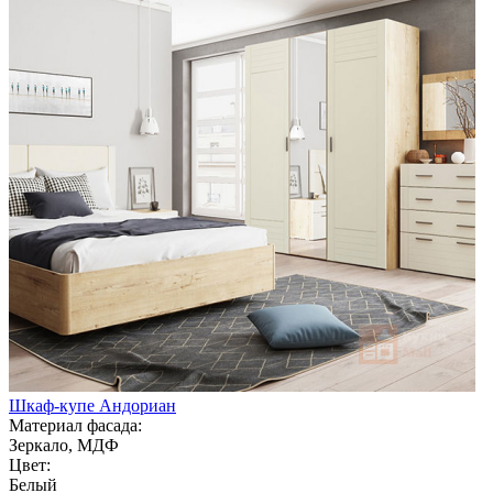
Шкаф-купе Андориан
Материал фасада:
Зеркало, МДФ
Цвет:
Белый