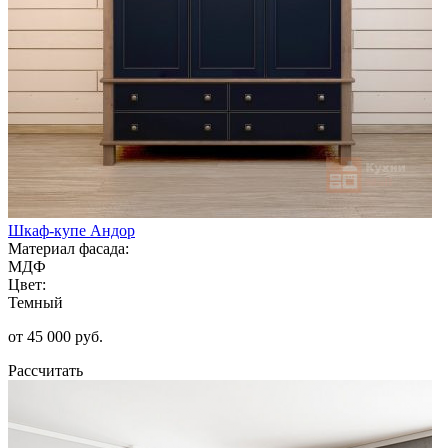
Шкаф-купе Андор
Материал фасада:
МДФ
Цвет:
Темный
от 45 000 руб.
Рассчитать