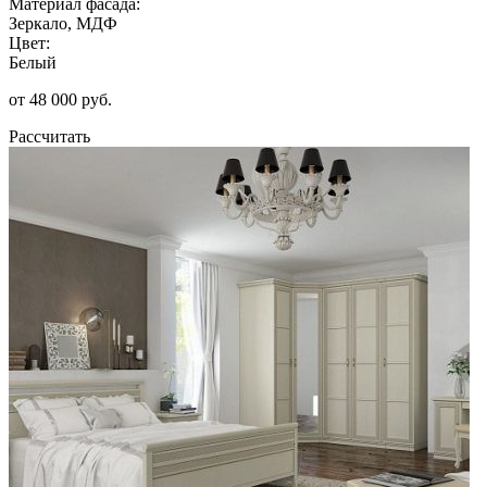
Материал фасада:
Зеркало, МДФ
Цвет:
Белый
от 48 000 руб.
Рассчитать