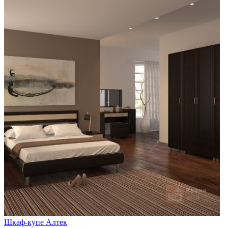
Шкаф-купе Алтек