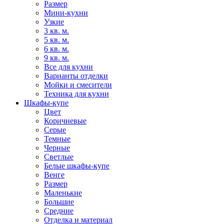
Размер
Мини-кухни
Узкие
3 кв. м.
5 кв. м.
6 кв. м.
9 кв. м.
Все для кухни
Варианты отделки
Мойки и смесители
Техника для кухни
Шкафы-купе
Цвет
Коричневые
Серые
Темные
Черные
Светлые
Белые шкафы-купе
Венге
Размер
Маленькие
Большие
Средние
Отделка и материал