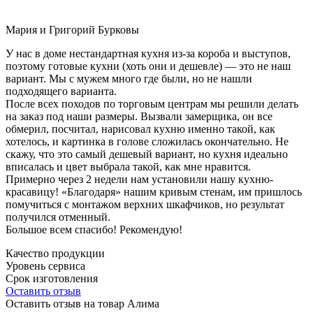
Мария и Григорий Бурковы
У нас в доме нестандартная кухня из-за короба и выступов,
поэтому готовые кухни (хоть они и дешевле) — это не наш
вариант. Мы с мужем много где были, но не нашли
подходящего варианта.
После всех походов по торговым центрам мы решили делать
на заказ под наши размеры. Вызвали замерщика, он все
обмерил, посчитал, нарисовал кухню именно такой, как
хотелось, и картинка в голове сложилась окончательно. Не
скажу, что это самый дешевый вариант, но кухня идеально
вписалась и цвет выбрала такой, как мне нравится.
Примерно через 2 недели нам установили нашу кухню-
красавицу! «Благодаря» нашим кривым стенам, им пришлось
помучиться с монтажом верхних шкафчиков, но результат
получился отменный.
Большое всем спасибо! Рекомендую!
Качество продукции
Уровень сервиса
Срок изготовления
Оставить отзыв
Оставить отзыв на товар Алима