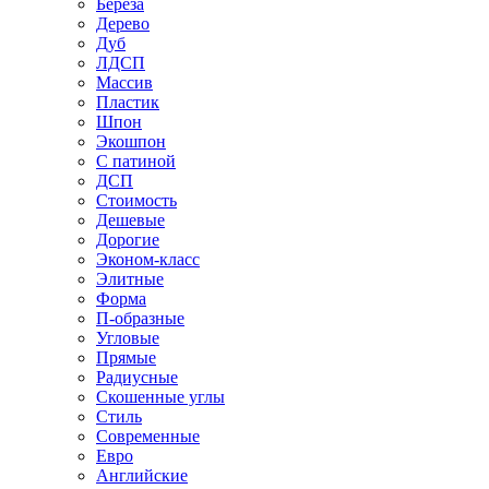
Береза
Дерево
Дуб
ЛДСП
Массив
Пластик
Шпон
Экошпон
С патиной
ДСП
Стоимость
Дешевые
Дорогие
Эконом-класс
Элитные
Форма
П-образные
Угловые
Прямые
Радиусные
Скошенные углы
Стиль
Современные
Евро
Английские