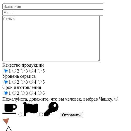
Качество продукции
1
2
3
4
5
Уровень сервиса
1
2
3
4
5
Срок изготовления
1
2
3
4
5
Пожалуйста, докажите, что вы человек, выбрав
Чашку
.