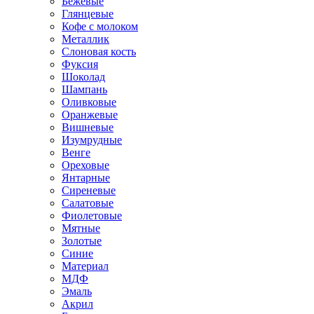
Бежевые
Глянцевые
Кофе с молоком
Металлик
Слоновая кость
Фуксия
Шоколад
Шампань
Оливковые
Оранжевые
Вишневые
Изумрудные
Венге
Ореховые
Янтарные
Сиреневые
Салатовые
Фиолетовые
Мятные
Золотые
Синие
Материал
МДФ
Эмаль
Акрил