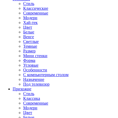
Стиль
Классические
Современные
Модерн
Хай-тек
Цвет
Белые
Венге
Светлые
Темные
Размер
Мини стенки
Форма
Угловые
Особенности
С компьютерным столом
Назначение
Под телевизор
Прихожие
Стиль
Классика
Современные
Модерн
Цвет
Белые