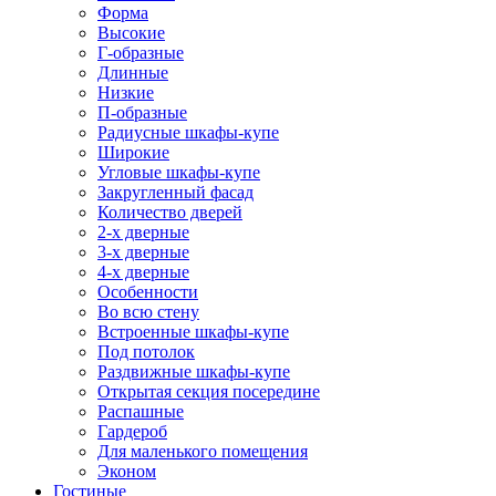
Форма
Высокие
Г-образные
Длинные
Низкие
П-образные
Радиусные шкафы-купе
Широкие
Угловые шкафы-купе
Закругленный фасад
Количество дверей
2-х дверные
3-х дверные
4-х дверные
Особенности
Во всю стену
Встроенные шкафы-купе
Под потолок
Раздвижные шкафы-купе
Открытая секция посередине
Распашные
Гардероб
Для маленького помещения
Эконом
Гостиные