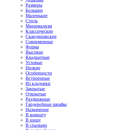
Размеры
Большие
Маленькие
Стиль
Минимализм
Классические
Скандинавские
Современные
Форма
Высокие
Квадратные
Угловые
Низкие
Особенности
Встроенные
Из кладовки
Закрытые
Открытые
Раздвижные
Гардеробные шкафы
Назначение
В комнату
В нишу
В спальню