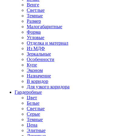
Венге
Светлые
Темные
Размер
Малогабаритные
Форма
Угловые
Отделка и материал
Из МДФ
Зеркальные
Особенности
Купе
Эконом
Назначение
В коридор
Для узкого коридора
Гардеробные
Цвет
Белые
Светлые
Серые
Темные
Цена
Элитные
Дешевые