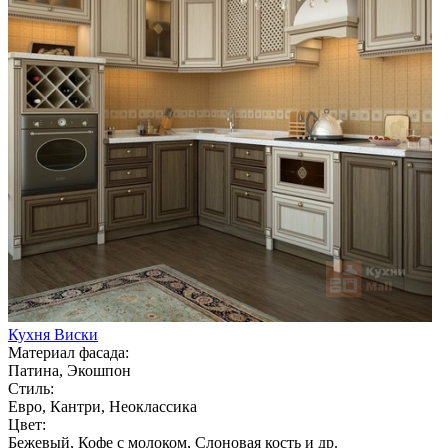
Кухня Виски
Материал фасада:
Патина, Экошпон
Стиль:
Евро, Кантри, Неоклассика
Цвет:
Бежевый, Кофе с молоком, Слоновая кость и др.