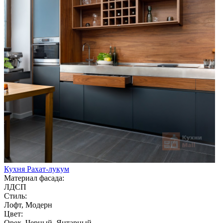
Кухня Рахат-лукум
Материал фасада:
ЛДСП
Стиль:
Лофт, Модерн
Цвет:
Орех, Черный, Янтарный