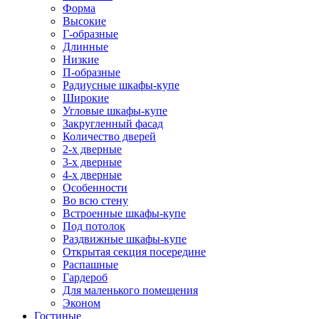
Форма
Высокие
Г-образные
Длинные
Низкие
П-образные
Радиусные шкафы-купе
Широкие
Угловые шкафы-купе
Закругленный фасад
Количество дверей
2-х дверные
3-х дверные
4-х дверные
Особенности
Во всю стену
Встроенные шкафы-купе
Под потолок
Раздвижные шкафы-купе
Открытая секция посередине
Распашные
Гардероб
Для маленького помещения
Эконом
Гостиные