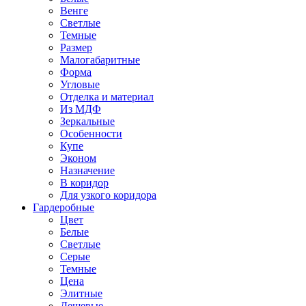
Венге
Светлые
Темные
Размер
Малогабаритные
Форма
Угловые
Отделка и материал
Из МДФ
Зеркальные
Особенности
Купе
Эконом
Назначение
В коридор
Для узкого коридора
Гардеробные
Цвет
Белые
Светлые
Серые
Темные
Цена
Элитные
Дешевые