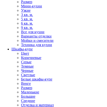
Размер
Мини-кухни
Узкие
3 кв. м.
5 кв. м.
6 кв. м.
9 кв. м.
Все для кухни
Варианты отделки
Мойки и смесители
Техника для кухни
Шкафы-купе
Цвет
Коричневые
Серые
Темные
Черные
Светлые
Белые шкафы-купе
Венге
Размер
Маленькие
Большие
Средние
Отделка и материал