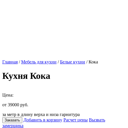
Главная
/
Мебель для кухни
/
Белые кухни
/ Кока
Кухня Кока
Цена:
от 39000
руб.
за метр в длину верха и низа гарнитура
Добавить в корзину
Расчет цены
Вызвать
Заказать
замерщика