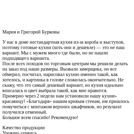
Мария и Григорий Бурковы
У нас в доме нестандартная кухня из-за короба и выступов,
поэтому готовые кухни (хоть они и дешевле) — это не наш
вариант. Мы с мужем много где были, но не нашли
подходящего варианта.
После всех походов по торговым центрам мы решили делать
на заказ под наши размеры. Вызвали замерщика, он все
обмерил, посчитал, нарисовал кухню именно такой, как
хотелось, и картинка в голове сложилась окончательно. Не
скажу, что это самый дешевый вариант, но кухня идеально
вписалась и цвет выбрала такой, как мне нравится.
Примерно через 2 недели нам установили нашу кухню-
красавицу! «Благодаря» нашим кривым стенам, им пришлось
помучиться с монтажом верхних шкафчиков, но результат
получился отменный.
Большое всем спасибо! Рекомендую!
Качество продукции
Уровень сервиса