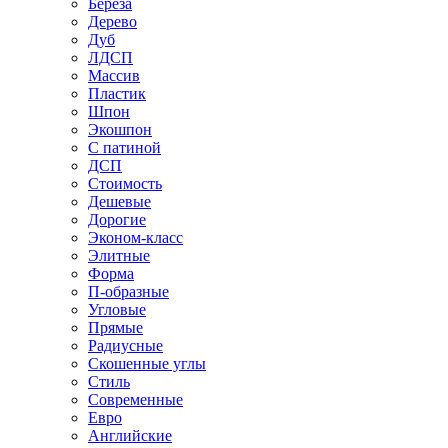
Береза
Дерево
Дуб
ЛДСП
Массив
Пластик
Шпон
Экошпон
С патиной
ДСП
Стоимость
Дешевые
Дорогие
Эконом-класс
Элитные
Форма
П-образные
Угловые
Прямые
Радиусные
Скошенные углы
Стиль
Современные
Евро
Английские