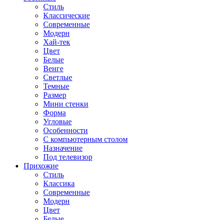
Стиль
Классические
Современные
Модерн
Хай-тек
Цвет
Белые
Венге
Светлые
Темные
Размер
Мини стенки
Форма
Угловые
Особенности
С компьютерным столом
Назначение
Под телевизор
Прихожие
Стиль
Классика
Современные
Модерн
Цвет
Белые