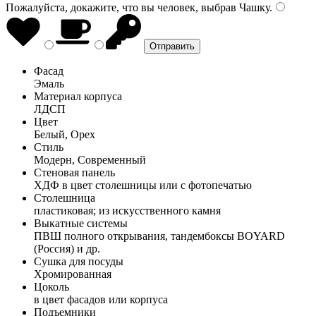
Пожалуйста, докажите, что вы человек, выбрав
Чашку
.
Фасад
Эмаль
Материал корпуса
ЛДСП
Цвет
Белый, Орех
Стиль
Модерн, Современный
Стеновая панель
ХДФ в цвет столешницы или с фотопечатью
Столешница
пластиковая; из искусственного камня
Выкатные системы
ПВШ полного открывания, тандембоксы BOYARD
(Россия) и др.
Сушка для посуды
Хромированная
Цоколь
в цвет фасадов или корпуса
Подъемники