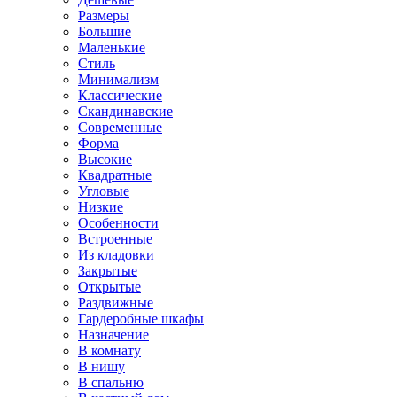
Размеры
Большие
Маленькие
Стиль
Минимализм
Классические
Скандинавские
Современные
Форма
Высокие
Квадратные
Угловые
Низкие
Особенности
Встроенные
Из кладовки
Закрытые
Открытые
Раздвижные
Гардеробные шкафы
Назначение
В комнату
В нишу
В спальню