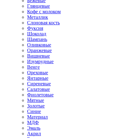
Бежевые
Глянцевые
Кофе с молоком
Металлик
Слоновая кость
Фуксия
Шоколад
Шампань
Оливковые
Оранжевые
Вишневые
Изумрудные
Венге
Ореховые
Янтарные
Сиреневые
Салатовые
Фиолетовые
Мятные
Золотые
Синие
Материал
МДФ
Эмаль
Акрил