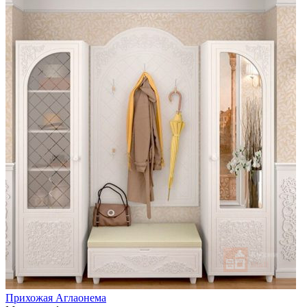
Прихожая Аглаонема