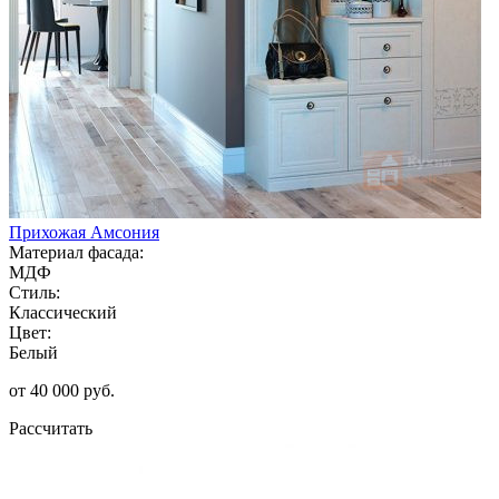
Прихожая Амсония
Материал фасада:
МДФ
Стиль:
Классический
Цвет:
Белый
от 40 000 руб.
Рассчитать