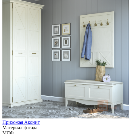
Прихожая Аконит
Материал фасада:
МДФ