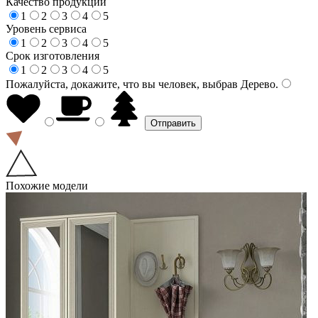
Качество продукции
1
2
3
4
5
Уровень сервиса
1
2
3
4
5
Срок изготовления
1
2
3
4
5
Пожалуйста, докажите, что вы человек, выбрав
Дерево
.
Похожие модели