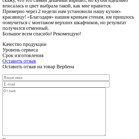
скажу, что это самый дешевый вариант, но кухня идеально
вписалась и цвет выбрала такой, как мне нравится.
Примерно через 2 недели нам установили нашу кухню-
красавицу! «Благодаря» нашим кривым стенам, им пришлось
помучиться с монтажом верхних шкафчиков, но результат
получился отменный.
Большое всем спасибо! Рекомендую!
Качество продукции
Уровень сервиса
Срок изготовления
Оставить отзыв
Оставить отзыв на товар Вербена