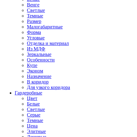
Венге
Светлые
Темные
Размер
Малогабаритные
Форма
Угловые
Отделка и материал
Из МДФ
Зеркальные
Особенности
Купе
Эконом
Назначение
В коридор
Для узкого коридора
Гардеробные
Цвет
Белые
Светлые
Серые
Темные
Цена
Элитные
Дешевые