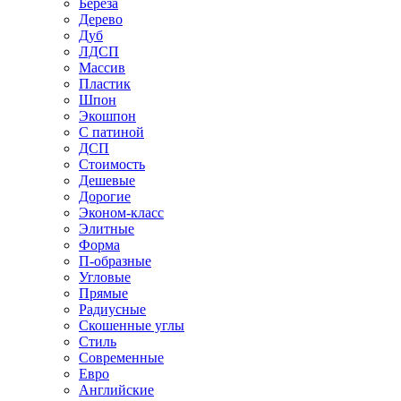
Береза
Дерево
Дуб
ЛДСП
Массив
Пластик
Шпон
Экошпон
С патиной
ДСП
Стоимость
Дешевые
Дорогие
Эконом-класс
Элитные
Форма
П-образные
Угловые
Прямые
Радиусные
Скошенные углы
Стиль
Современные
Евро
Английские