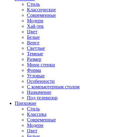
Стиль
Классические
Современные
Модерн
Хай-тек
Цвет
Белые
Венге
Светлые
Темные
Размер
Мини стенки
Форма
Угловые
Особенности
С компьютерным столом
Назначение
Под телевизор
Прихожие
Стиль
Классика
Современные
Модерн
Цвет
Белые