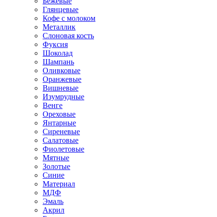
Бежевые
Глянцевые
Кофе с молоком
Металлик
Слоновая кость
Фуксия
Шоколад
Шампань
Оливковые
Оранжевые
Вишневые
Изумрудные
Венге
Ореховые
Янтарные
Сиреневые
Салатовые
Фиолетовые
Мятные
Золотые
Синие
Материал
МДФ
Эмаль
Акрил