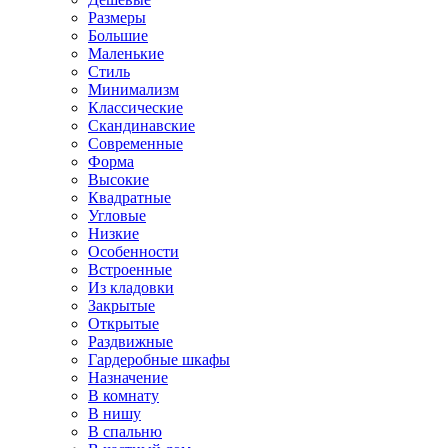
Размеры
Большие
Маленькие
Стиль
Минимализм
Классические
Скандинавские
Современные
Форма
Высокие
Квадратные
Угловые
Низкие
Особенности
Встроенные
Из кладовки
Закрытые
Открытые
Раздвижные
Гардеробные шкафы
Назначение
В комнату
В нишу
В спальню