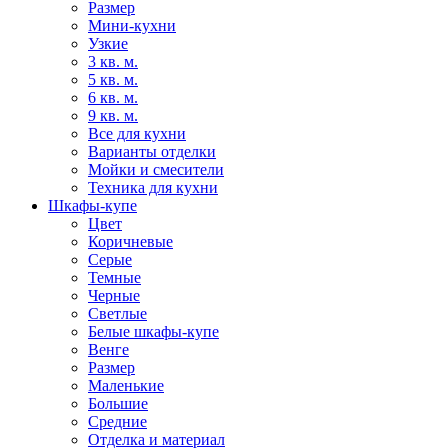
Размер
Мини-кухни
Узкие
3 кв. м.
5 кв. м.
6 кв. м.
9 кв. м.
Все для кухни
Варианты отделки
Мойки и смесители
Техника для кухни
Шкафы-купе
Цвет
Коричневые
Серые
Темные
Черные
Светлые
Белые шкафы-купе
Венге
Размер
Маленькие
Большие
Средние
Отделка и материал