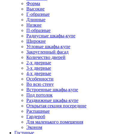
Форма
Высокие
Г-образные
Длинные
Низкие
П-образные
Радиусные шкафы-купе
Широкие
Угловые шкафы-купе
Закругленный фасад
Количество дверей
2-х дверные
3-х дверные
4-х дверные
Особенности
Во всю стену
Встроенные шкафы-купе
Под потолок
Раздвижные шкафы-купе
Открытая секция посередине
Распашные
Гардероб
Для маленького помещения
Эконом
Гостиные