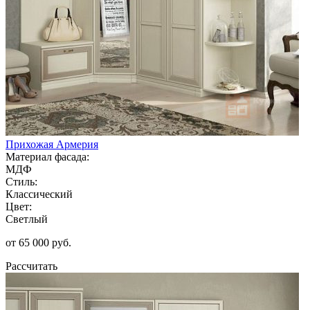
Прихожая Армерия
Материал фасада:
МДФ
Стиль:
Классический
Цвет:
Светлый
от 65 000 руб.
Рассчитать