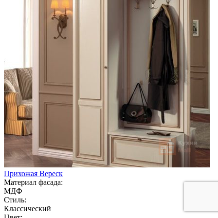
Прихожая Вереск
Материал фасада:
МДФ
Стиль:
Классический
Цвет: