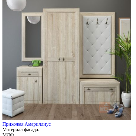
Прихожая Амариллиус
Материал фасада:
МДФ