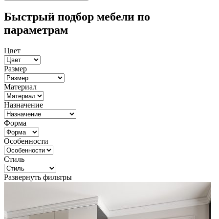
Быстрый подбор мебели по
параметрам
Цвет
Размер
Материал
Назначение
Форма
Особенности
Стиль
Развернуть фильтры