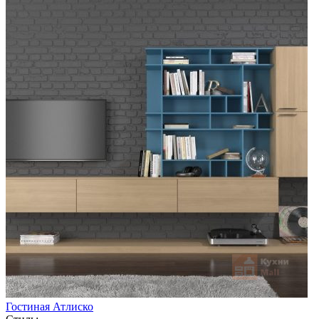
Гостиная Атлиско