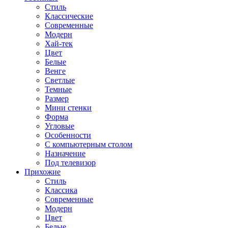
Стиль
Классические
Современные
Модерн
Хай-тек
Цвет
Белые
Венге
Светлые
Темные
Размер
Мини стенки
Форма
Угловые
Особенности
С компьютерным столом
Назначение
Под телевизор
Прихожие
Стиль
Классика
Современные
Модерн
Цвет
Белые