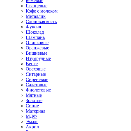
Бежевые
Глянцевые
Кофе с молоком
Металлик
Слоновая кость
Фуксия
Шоколад
Шампань
Оливковые
Оранжевые
Вишневые
Изумрудные
Венге
Ореховые
Янтарные
Сиреневые
Салатовые
Фиолетовые
Мятные
Золотые
Синие
Материал
МДФ
Эмаль
Акрил