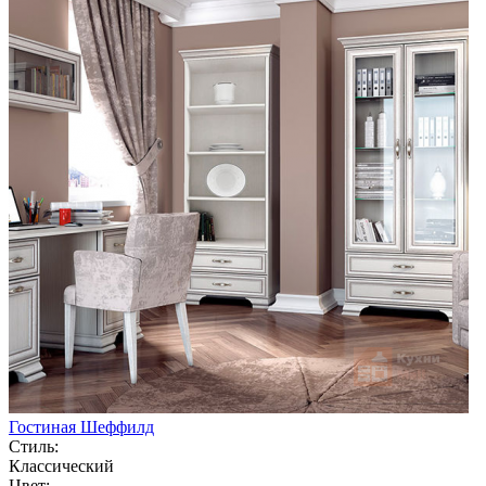
Гостиная Шеффилд
Стиль:
Классический
Цвет: