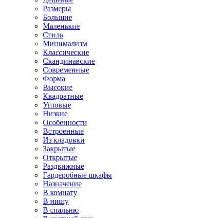
Размеры
Большие
Маленькие
Стиль
Минимализм
Классические
Скандинавские
Современные
Форма
Высокие
Квадратные
Угловые
Низкие
Особенности
Встроенные
Из кладовки
Закрытые
Открытые
Раздвижные
Гардеробные шкафы
Назначение
В комнату
В нишу
В спальню