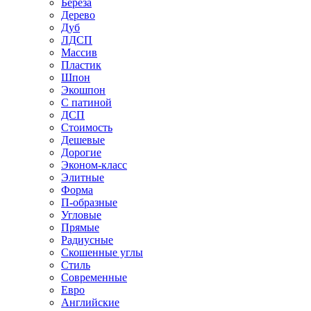
Береза
Дерево
Дуб
ЛДСП
Массив
Пластик
Шпон
Экошпон
С патиной
ДСП
Стоимость
Дешевые
Дорогие
Эконом-класс
Элитные
Форма
П-образные
Угловые
Прямые
Радиусные
Скошенные углы
Стиль
Современные
Евро
Английские