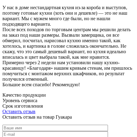
У нас в доме нестандартная кухня из-за короба и выступов,
поэтому готовые кухни (хоть они и дешевле) — это не наш
вариант. Мы с мужем много где были, но не нашли
подходящего варианта.
После всех походов по торговым центрам мы решили делать
на заказ под наши размеры. Вызвали замерщика, он все
обмерил, посчитал, нарисовал кухню именно такой, как
хотелось, и картинка в голове сложилась окончательно. Не
скажу, что это самый дешевый вариант, но кухня идеально
вписалась и цвет выбрала такой, как мне нравится.
Примерно через 2 недели нам установили нашу кухню-
красавицу! «Благодаря» нашим кривым стенам, им пришлось
помучиться с монтажом верхних шкафчиков, но результат
получился отменный.
Большое всем спасибо! Рекомендую!
Качество продукции
Уровень сервиса
Срок изготовления
Оставить отзыв
Оставить отзыв на товар Гуакара