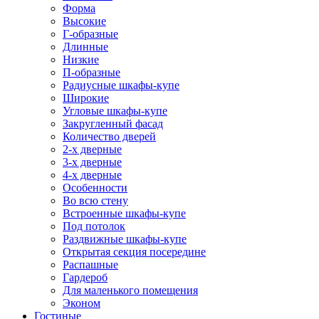
Форма
Высокие
Г-образные
Длинные
Низкие
П-образные
Радиусные шкафы-купе
Широкие
Угловые шкафы-купе
Закругленный фасад
Количество дверей
2-х дверные
3-х дверные
4-х дверные
Особенности
Во всю стену
Встроенные шкафы-купе
Под потолок
Раздвижные шкафы-купе
Открытая секция посередине
Распашные
Гардероб
Для маленького помещения
Эконом
Гостиные