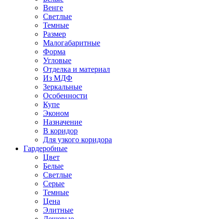
Венге
Светлые
Темные
Размер
Малогабаритные
Форма
Угловые
Отделка и материал
Из МДФ
Зеркальные
Особенности
Купе
Эконом
Назначение
В коридор
Для узкого коридора
Гардеробные
Цвет
Белые
Светлые
Серые
Темные
Цена
Элитные
Дешевые