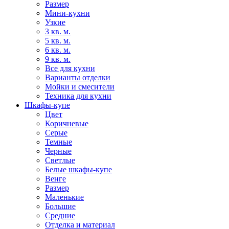
Размер
Мини-кухни
Узкие
3 кв. м.
5 кв. м.
6 кв. м.
9 кв. м.
Все для кухни
Варианты отделки
Мойки и смесители
Техника для кухни
Шкафы-купе
Цвет
Коричневые
Серые
Темные
Черные
Светлые
Белые шкафы-купе
Венге
Размер
Маленькие
Большие
Средние
Отделка и материал