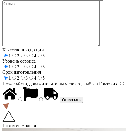
Качество продукции
1
2
3
4
5
Уровень сервиса
1
2
3
4
5
Срок изготовления
1
2
3
4
5
Пожалуйста, докажите, что вы человек, выбрав
Грузовик
.
Похожие модели