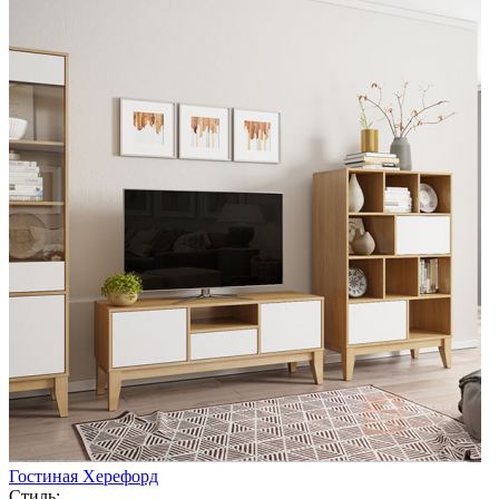
Гостиная Херефорд
Стиль: