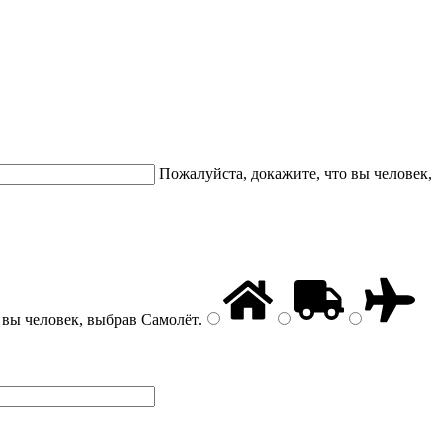
Пожалуйста, докажите, что вы человек,
 вы человек, выбрав
Самолёт
.