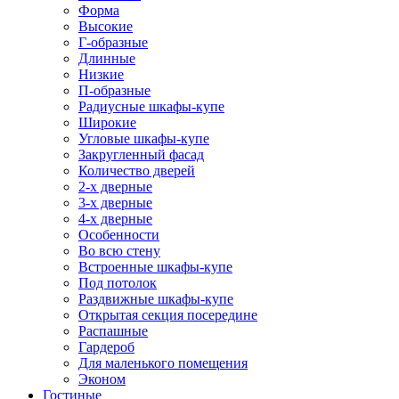
Форма
Высокие
Г-образные
Длинные
Низкие
П-образные
Радиусные шкафы-купе
Широкие
Угловые шкафы-купе
Закругленный фасад
Количество дверей
2-х дверные
3-х дверные
4-х дверные
Особенности
Во всю стену
Встроенные шкафы-купе
Под потолок
Раздвижные шкафы-купе
Открытая секция посередине
Распашные
Гардероб
Для маленького помещения
Эконом
Гостиные