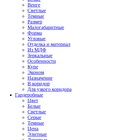
Венге
Светлые
Темные
Размер
Малогабаритные
Форма
Угловые
Отделка и материал
Из МДФ
Зеркальные
Особенности
Купе
Эконом
Назначение
В коридор
Для узкого коридора
Гардеробные
Цвет
Белые
Светлые
Серые
Темные
Цена
Элитные
Дешевые