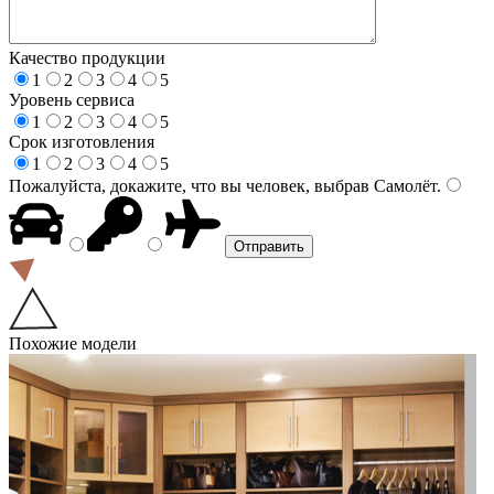
Качество продукции
1
2
3
4
5
Уровень сервиса
1
2
3
4
5
Срок изготовления
1
2
3
4
5
Пожалуйста, докажите, что вы человек, выбрав
Самолёт
.
Похожие модели