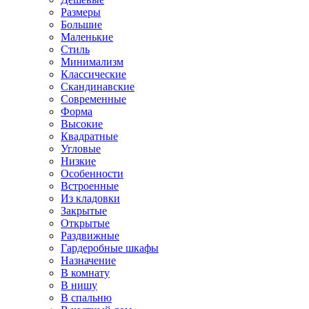
Размеры
Большие
Маленькие
Стиль
Минимализм
Классические
Скандинавские
Современные
Форма
Высокие
Квадратные
Угловые
Низкие
Особенности
Встроенные
Из кладовки
Закрытые
Открытые
Раздвижные
Гардеробные шкафы
Назначение
В комнату
В нишу
В спальню