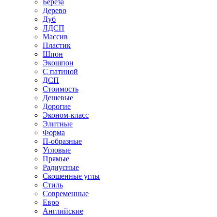
Береза
Дерево
Дуб
ЛДСП
Массив
Пластик
Шпон
Экошпон
С патиной
ДСП
Стоимость
Дешевые
Дорогие
Эконом-класс
Элитные
Форма
П-образные
Угловые
Прямые
Радиусные
Скошенные углы
Стиль
Современные
Евро
Английские