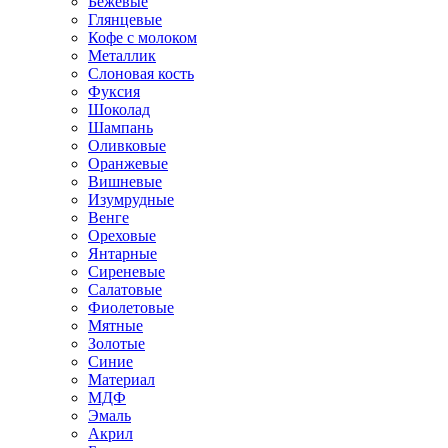
Бежевые
Глянцевые
Кофе с молоком
Металлик
Слоновая кость
Фуксия
Шоколад
Шампань
Оливковые
Оранжевые
Вишневые
Изумрудные
Венге
Ореховые
Янтарные
Сиреневые
Салатовые
Фиолетовые
Мятные
Золотые
Синие
Материал
МДФ
Эмаль
Акрил