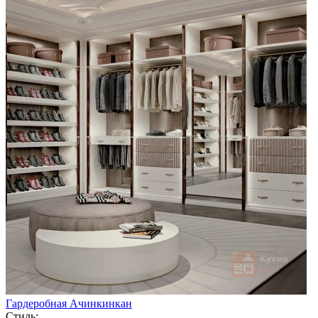
Гардеробная Ачинкинкан
Стиль: