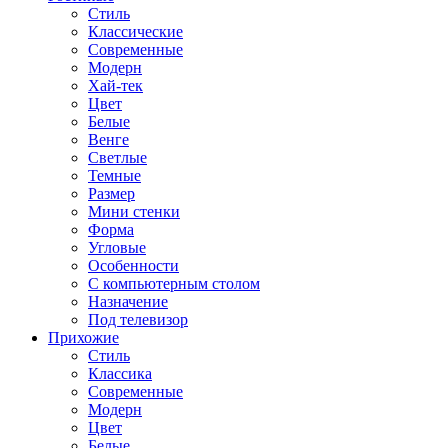
Стиль
Классические
Современные
Модерн
Хай-тек
Цвет
Белые
Венге
Светлые
Темные
Размер
Мини стенки
Форма
Угловые
Особенности
С компьютерным столом
Назначение
Под телевизор
Прихожие
Стиль
Классика
Современные
Модерн
Цвет
Белые