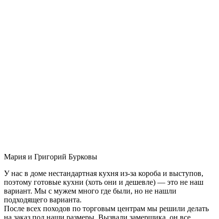
Мария и Григорий Бурковы
У нас в доме нестандартная кухня из-за короба и выступов,
поэтому готовые кухни (хоть они и дешевле) — это не наш
вариант. Мы с мужем много где были, но не нашли
подходящего варианта.
После всех походов по торговым центрам мы решили делать
на заказ под наши размеры. Вызвали замерщика, он все