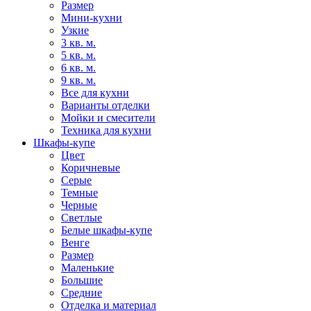
Размер
Мини-кухни
Узкие
3 кв. м.
5 кв. м.
6 кв. м.
9 кв. м.
Все для кухни
Варианты отделки
Мойки и смесители
Техника для кухни
Шкафы-купе
Цвет
Коричневые
Серые
Темные
Черные
Светлые
Белые шкафы-купе
Венге
Размер
Маленькие
Большие
Средние
Отделка и материал