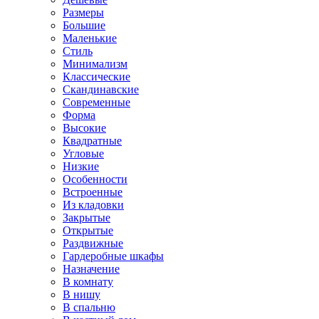
Размеры
Большие
Маленькие
Стиль
Минимализм
Классические
Скандинавские
Современные
Форма
Высокие
Квадратные
Угловые
Низкие
Особенности
Встроенные
Из кладовки
Закрытые
Открытые
Раздвижные
Гардеробные шкафы
Назначение
В комнату
В нишу
В спальню