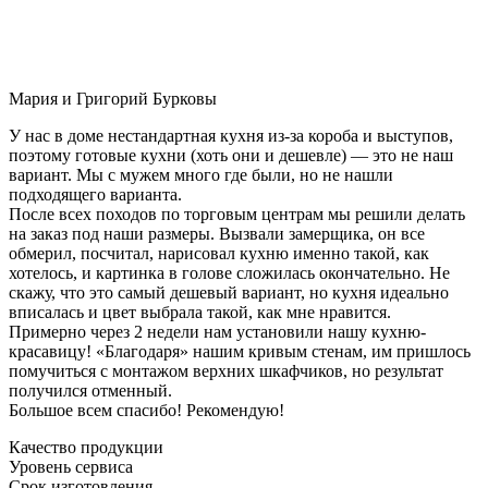
Мария и Григорий Бурковы
У нас в доме нестандартная кухня из-за короба и выступов,
поэтому готовые кухни (хоть они и дешевле) — это не наш
вариант. Мы с мужем много где были, но не нашли
подходящего варианта.
После всех походов по торговым центрам мы решили делать
на заказ под наши размеры. Вызвали замерщика, он все
обмерил, посчитал, нарисовал кухню именно такой, как
хотелось, и картинка в голове сложилась окончательно. Не
скажу, что это самый дешевый вариант, но кухня идеально
вписалась и цвет выбрала такой, как мне нравится.
Примерно через 2 недели нам установили нашу кухню-
красавицу! «Благодаря» нашим кривым стенам, им пришлось
помучиться с монтажом верхних шкафчиков, но результат
получился отменный.
Большое всем спасибо! Рекомендую!
Качество продукции
Уровень сервиса
Срок изготовления