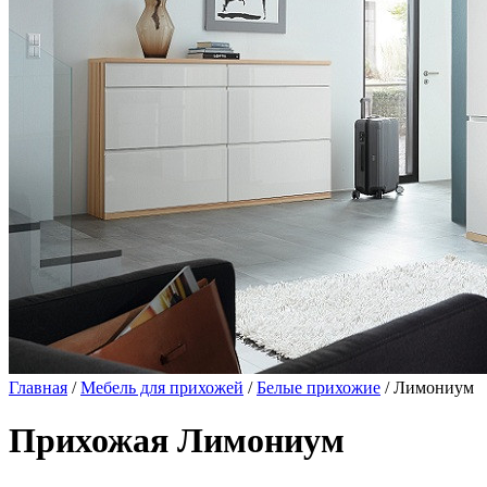
Главная
/
Мебель для прихожей
/
Белые прихожие
/ Лимониум
Прихожая Лимониум