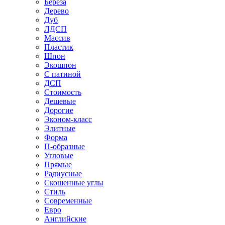
Береза
Дерево
Дуб
ЛДСП
Массив
Пластик
Шпон
Экошпон
С патиной
ДСП
Стоимость
Дешевые
Дорогие
Эконом-класс
Элитные
Форма
П-образные
Угловые
Прямые
Радиусные
Скошенные углы
Стиль
Современные
Евро
Английские