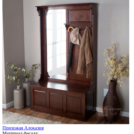
Прихожая Алоказия
Материал фасада: