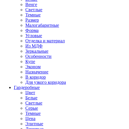
Венге
Светлые
Темные
Размер
Малогабаритные
Форма
Угловые
Отделка и материал
Из МДФ
Зеркальные
Особенности
Купе
Эконом
Назначение
В коридор
Для узкого коридора
Гардеробные
Цвет
Белые
Светлые
Серые
Темные
Цена
Элитные
Дешевые