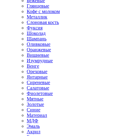
Бежевые
Глянцевые
Кофе с молоком
Металлик
Слоновая кость
Фуксия
Шоколад
Шампань
Оливковые
Оранжевые
Вишневые
Изумрудные
Венге
Ореховые
Янтарные
Сиреневые
Салатовые
Фиолетовые
Мятные
Золотые
Синие
Материал
МДФ
Эмаль
Акрил