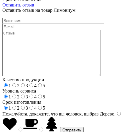
Оставить отзыв
Оставить отзыв на товар Лимониум
Качество продукции
1
2
3
4
5
Уровень сервиса
1
2
3
4
5
Срок изготовления
1
2
3
4
5
Пожалуйста, докажите, что вы человек, выбрав
Дерево
.