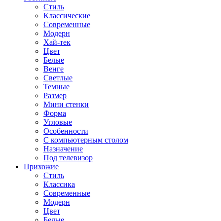
Стиль
Классические
Современные
Модерн
Хай-тек
Цвет
Белые
Венге
Светлые
Темные
Размер
Мини стенки
Форма
Угловые
Особенности
С компьютерным столом
Назначение
Под телевизор
Прихожие
Стиль
Классика
Современные
Модерн
Цвет
Белые