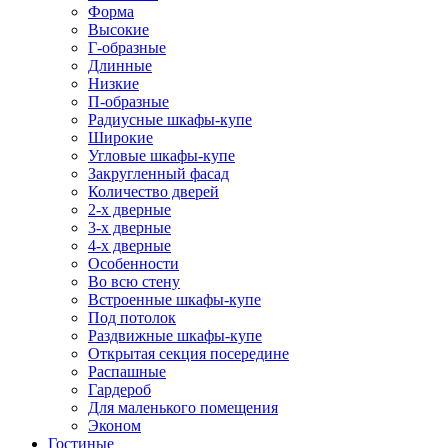
Форма
Высокие
Г-образные
Длинные
Низкие
П-образные
Радиусные шкафы-купе
Широкие
Угловые шкафы-купе
Закругленный фасад
Количество дверей
2-х дверные
3-х дверные
4-х дверные
Особенности
Во всю стену
Встроенные шкафы-купе
Под потолок
Раздвижные шкафы-купе
Открытая секция посередине
Распашные
Гардероб
Для маленького помещения
Эконом
Гостиные