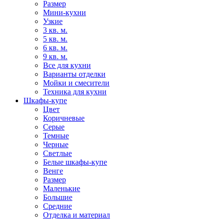
Размер
Мини-кухни
Узкие
3 кв. м.
5 кв. м.
6 кв. м.
9 кв. м.
Все для кухни
Варианты отделки
Мойки и смесители
Техника для кухни
Шкафы-купе
Цвет
Коричневые
Серые
Темные
Черные
Светлые
Белые шкафы-купе
Венге
Размер
Маленькие
Большие
Средние
Отделка и материал