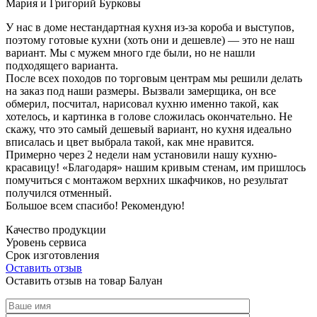
Мария и Григорий Бурковы
У нас в доме нестандартная кухня из-за короба и выступов,
поэтому готовые кухни (хоть они и дешевле) — это не наш
вариант. Мы с мужем много где были, но не нашли
подходящего варианта.
После всех походов по торговым центрам мы решили делать
на заказ под наши размеры. Вызвали замерщика, он все
обмерил, посчитал, нарисовал кухню именно такой, как
хотелось, и картинка в голове сложилась окончательно. Не
скажу, что это самый дешевый вариант, но кухня идеально
вписалась и цвет выбрала такой, как мне нравится.
Примерно через 2 недели нам установили нашу кухню-
красавицу! «Благодаря» нашим кривым стенам, им пришлось
помучиться с монтажом верхних шкафчиков, но результат
получился отменный.
Большое всем спасибо! Рекомендую!
Качество продукции
Уровень сервиса
Срок изготовления
Оставить отзыв
Оставить отзыв на товар Балуан