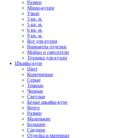
Размер
Мини-кухни
Узкие
3 кв. м.
5 кв. м.
6 кв. м.
9 кв. м.
Все для кухни
Варианты отделки
Мойки и смесители
Техника для кухни
Шкафы-купе
Цвет
Коричневые
Серые
Темные
Черные
Светлые
Белые шкафы-купе
Венге
Размер
Маленькие
Большие
Средние
Отделка и материал