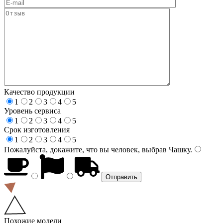
Качество продукции
1
2
3
4
5
Уровень сервиса
1
2
3
4
5
Срок изготовления
1
2
3
4
5
Пожалуйста, докажите, что вы человек, выбрав
Чашку
.
Похожие модели