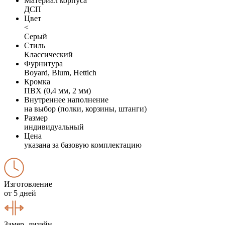
Материал корпуса
ДСП
Цвет
<
Серый
Стиль
Классический
Фурнитура
Boyard, Blum, Hettich
Кромка
ПВХ (0,4 мм, 2 мм)
Внутреннее наполнение
на выбор (полки, корзины, штанги)
Размер
индивидуальный
Цена
указана за базовую комплектацию
Изготовление
от 5 дней
Замер, дизайн