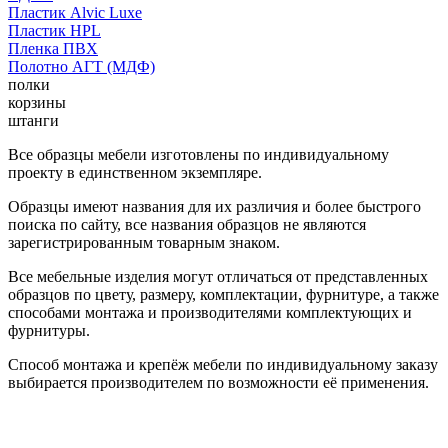
Пластик Alvic Luxe
Пластик HPL
Пленка ПВХ
Полотно АГТ (МДФ)
полки
корзины
штанги
Все образцы мебели изготовлены по индивидуальному
проекту в единственном экземпляре.
Образцы имеют названия для их различия и более быстрого
поиска по сайту, все названия образцов не являются
зарегистрированным товарным знаком.
Все мебельные изделия могут отличаться от представленных
образцов по цвету, размеру, комплектации, фурнитуре, а также
способами монтажа и производителями комплектующих и
фурнитуры.
Способ монтажа и крепёж мебели по индивидуальному заказу
выбирается производителем по возможности её применения.