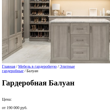
Главная
/
Мебель в гардеробную
/
Элитные
гардеробные
/ Балуан
Гардеробная Балуан
Цена:
от 190 000
руб.