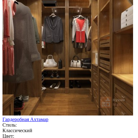
Гардеробная Ахтамар
Стиль:
Классический
Цвет: