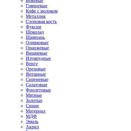
Бежевые
Глянцевые
Кофе с молоком
Металлик
Слоновая кость
Фуксия
Шоколад
Шампань
Оливковые
Оранжевые
Вишневые
Изумрудные
Венге
Ореховые
Янтарные
Сиреневые
Салатовые
Фиолетовые
Мятные
Золотые
Синие
Материал
МДФ
Эмаль
Акрил