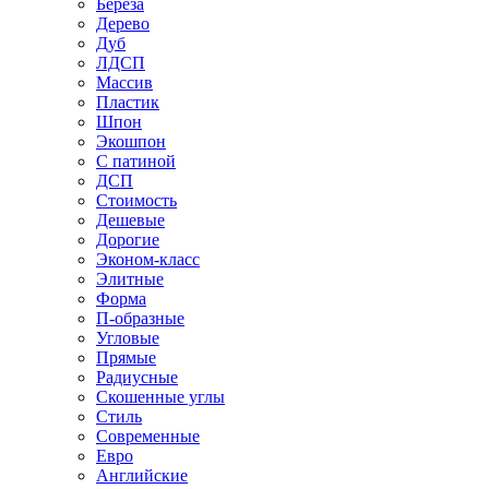
Береза
Дерево
Дуб
ЛДСП
Массив
Пластик
Шпон
Экошпон
С патиной
ДСП
Стоимость
Дешевые
Дорогие
Эконом-класс
Элитные
Форма
П-образные
Угловые
Прямые
Радиусные
Скошенные углы
Стиль
Современные
Евро
Английские