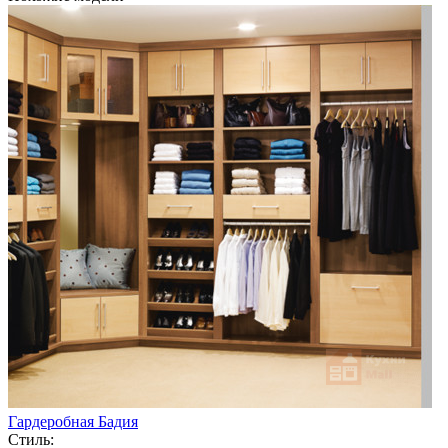
Гардеробная Бадия
Стиль: