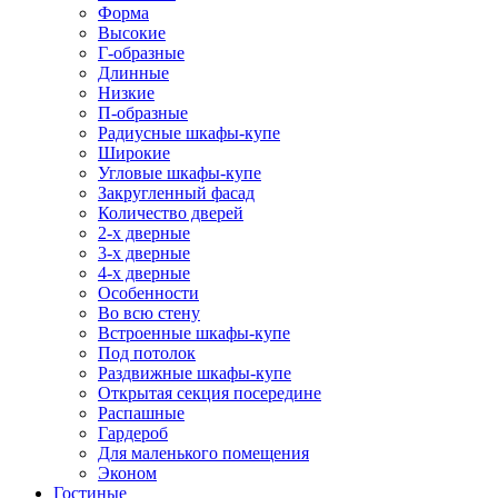
Форма
Высокие
Г-образные
Длинные
Низкие
П-образные
Радиусные шкафы-купе
Широкие
Угловые шкафы-купе
Закругленный фасад
Количество дверей
2-х дверные
3-х дверные
4-х дверные
Особенности
Во всю стену
Встроенные шкафы-купе
Под потолок
Раздвижные шкафы-купе
Открытая секция посередине
Распашные
Гардероб
Для маленького помещения
Эконом
Гостиные