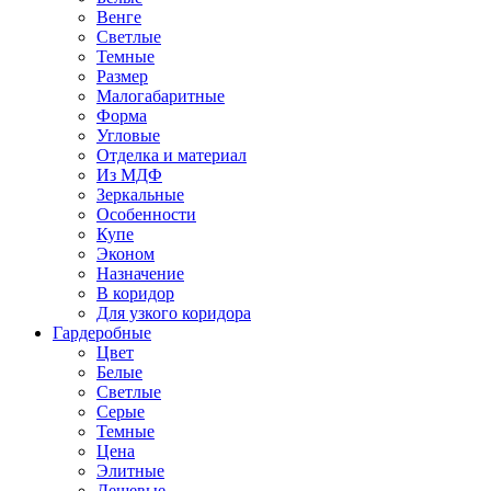
Венге
Светлые
Темные
Размер
Малогабаритные
Форма
Угловые
Отделка и материал
Из МДФ
Зеркальные
Особенности
Купе
Эконом
Назначение
В коридор
Для узкого коридора
Гардеробные
Цвет
Белые
Светлые
Серые
Темные
Цена
Элитные
Дешевые