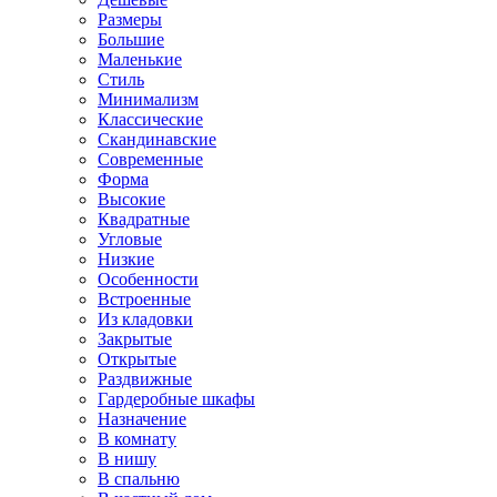
Размеры
Большие
Маленькие
Стиль
Минимализм
Классические
Скандинавские
Современные
Форма
Высокие
Квадратные
Угловые
Низкие
Особенности
Встроенные
Из кладовки
Закрытые
Открытые
Раздвижные
Гардеробные шкафы
Назначение
В комнату
В нишу
В спальню