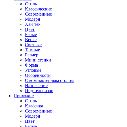
Стиль
Классические
Современные
Модерн
Хай-тек
Цвет
Белые
Венге
Светлые
Темные
Размер
Мини стенки
Форма
Угловые
Особенности
С компьютерным столом
Назначение
Под телевизор
Прихожие
Стиль
Классика
Современные
Модерн
Цвет
Белые