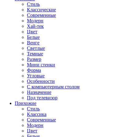
Стиль
Классические
Современные
Модерн
Хай-тек
Цвет
Белые
Венге
Светлые
Темные
Размер
Мини стенки
Форма
Угловые
Особенности
С компьютерным столом
Назначение
Под телевизор
Прихожие
Стиль
Классика
Современные
Модерн
Цвет
Белые