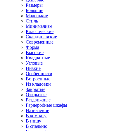
Размеры
Большие
Маленькие
Стиль
Минимализм
Классические
Скандинавские
Современные
Форма
Высокие
Квадратные
Угловые
Низкие
Особенности
Встроенные
Из кладовки
Закрытые
Открытые
Раздвижные
Гардеробные шкафы
Назначение
В комнату
В нишу
В спальню