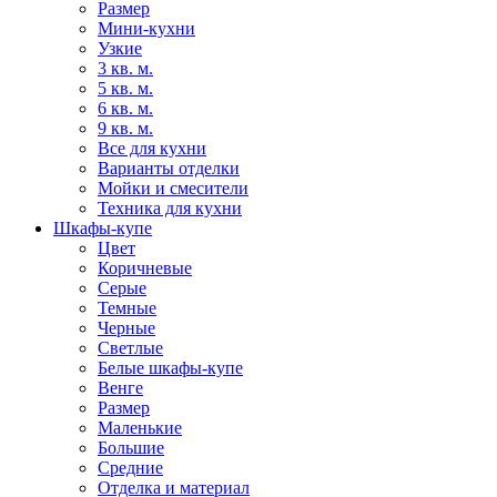
Размер
Мини-кухни
Узкие
3 кв. м.
5 кв. м.
6 кв. м.
9 кв. м.
Все для кухни
Варианты отделки
Мойки и смесители
Техника для кухни
Шкафы-купе
Цвет
Коричневые
Серые
Темные
Черные
Светлые
Белые шкафы-купе
Венге
Размер
Маленькие
Большие
Средние
Отделка и материал