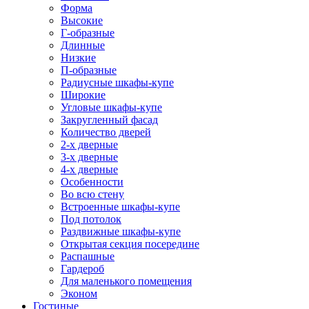
Форма
Высокие
Г-образные
Длинные
Низкие
П-образные
Радиусные шкафы-купе
Широкие
Угловые шкафы-купе
Закругленный фасад
Количество дверей
2-х дверные
3-х дверные
4-х дверные
Особенности
Во всю стену
Встроенные шкафы-купе
Под потолок
Раздвижные шкафы-купе
Открытая секция посередине
Распашные
Гардероб
Для маленького помещения
Эконом
Гостиные