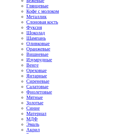
Бежевые
Глянцевые
Кофе с молоком
Металлик
Слоновая кость
Фуксия
Шоколад
Шампань
Оливковые
Оранжевые
Вишневые
Изумрудные
Венге
Ореховые
Янтарные
Сиреневые
Салатовые
Фиолетовые
Мятные
Золотые
Синие
Материал
МДФ
Эмаль
Акрил