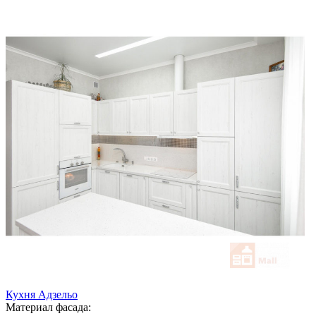
Кухня Адзельо
Материал фасада: