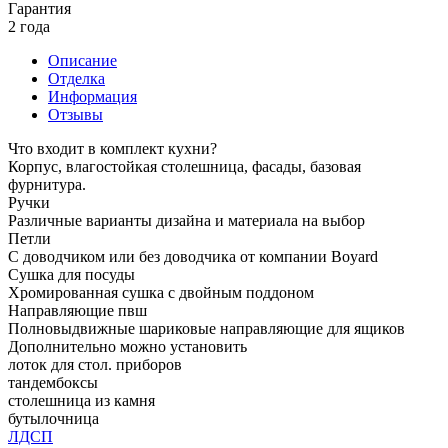
Гарантия
2 года
Описание
Отделка
Информация
Отзывы
Что входит в комплект кухни?
Корпус, влагостойкая столешница, фасады, базовая
фурнитура.
Ручки
Различные варианты дизайна и материала на выбор
Петли
С доводчиком или без доводчика от компании Boyard
Сушка для посуды
Хромированная сушка с двойным поддоном
Направляющие пвш
Полновыдвижные шариковые направляющие для ящиков
Дополнительно можно установить
лоток для стол. приборов
тандембоксы
столешница из камня
бутылочница
ЛДСП