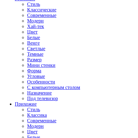
Стиль
Классические
Современные
Модерн
Хай-тек
Цвет
Белые
Венге
Светлые
Темные
Размер
Мини стенки
Форма
Угловые
Особенности
С компьютерным столом
Назначение
Под телевизор
Прихожие
Стиль
Классика
Современные
Модерн
Цвет
Белые