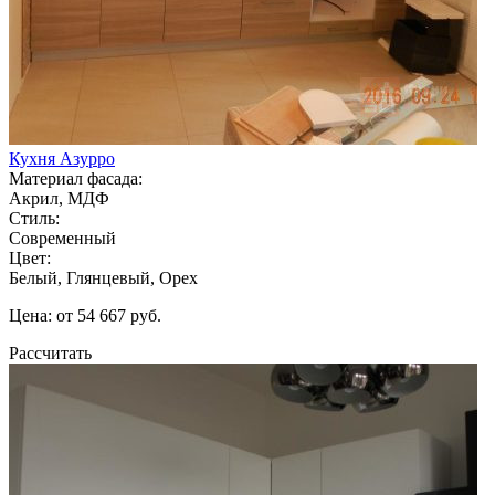
Кухня Азурро
Материал фасада:
Акрил, МДФ
Стиль:
Современный
Цвет:
Белый, Глянцевый, Орех
Цена: от 54 667 руб.
Рассчитать