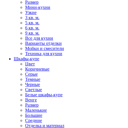
Размер
Мини-кухни
Узкие
3 кв. м.
5 кв. м.
6 кв. м.
9 кв. м.
Все для кухни
Варианты отделки
Мойки и смесители
Техника для кухни
Шкафы-купе
Цвет
Коричневые
Серые
Темные
Черные
Светлые
Белые шкафы-купе
Венге
Размер
Маленькие
Большие
Средние
Отделка и материал