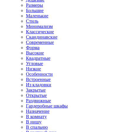
Размеры
Большие
Маленькие
Стиль
Минимализм
Классические
Скандинавские
Современные
Форма
Высокие
Квадратные
Угловые
Низкие
Особенности
Встроенные
Из кладовки
Закрытые
Открытые
Раздвижные
Гардеробные шкафы
Назначение
В комнату
В нишу
В спальню