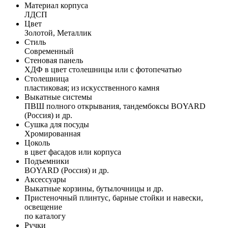
Материал корпуса
ЛДСП
Цвет
Золотой, Металлик
Стиль
Современный
Стеновая панель
ХДФ в цвет столешницы или с фотопечатью
Столешница
пластиковая; из искусственного камня
Выкатные системы
ПВШ полного открывания, тандембоксы BOYARD
(Россия) и др.
Сушка для посуды
Хромированная
Цоколь
в цвет фасадов или корпуса
Подъемники
BOYARD (Россия) и др.
Аксессуары
Выкатные корзины, бутылочницы и др.
Пристеночный плинтус, барные стойки и навески,
освещение
по каталогу
Ручки