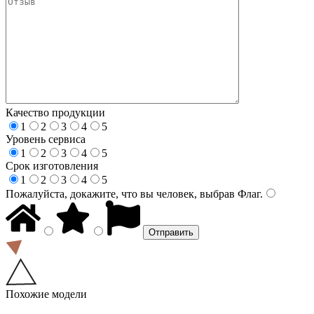
Качество продукции
1
2
3
4
5
Уровень сервиса
1
2
3
4
5
Срок изготовления
1
2
3
4
5
Пожалуйста, докажите, что вы человек, выбрав
Флаг
.
Похожие модели