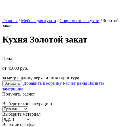
Главная
/
Мебель для кухни
/
Современные кухни
/ Золотой
закат
Кухня Золотой закат
Цена:
от 45000
руб.
за метр в длину верха и низа гарнитура
Добавить в корзину
Расчет цены
Вызвать
Заказать
замерщика
Получить расчет
Выберите конфигурацию
Выберите материал
Верхние шкафы: