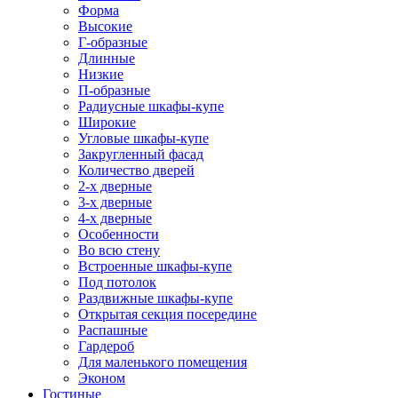
Форма
Высокие
Г-образные
Длинные
Низкие
П-образные
Радиусные шкафы-купе
Широкие
Угловые шкафы-купе
Закругленный фасад
Количество дверей
2-х дверные
3-х дверные
4-х дверные
Особенности
Во всю стену
Встроенные шкафы-купе
Под потолок
Раздвижные шкафы-купе
Открытая секция посередине
Распашные
Гардероб
Для маленького помещения
Эконом
Гостиные