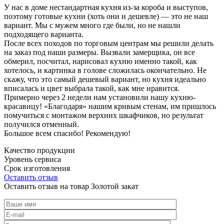
У нас в доме нестандартная кухня из-за короба и выступов,
поэтому готовые кухни (хоть они и дешевле) — это не наш
вариант. Мы с мужем много где были, но не нашли
подходящего варианта.
После всех походов по торговым центрам мы решили делать
на заказ под наши размеры. Вызвали замерщика, он все
обмерил, посчитал, нарисовал кухню именно такой, как
хотелось, и картинка в голове сложилась окончательно. Не
скажу, что это самый дешевый вариант, но кухня идеально
вписалась и цвет выбрала такой, как мне нравится.
Примерно через 2 недели нам установили нашу кухню-
красавицу! «Благодаря» нашим кривым стенам, им пришлось
помучиться с монтажом верхних шкафчиков, но результат
получился отменный.
Большое всем спасибо! Рекомендую!
Качество продукции
Уровень сервиса
Срок изготовления
Оставить отзыв
Оставить отзыв на товар Золотой закат