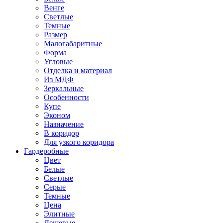
Венге
Светлые
Темные
Размер
Малогабаритные
Форма
Угловые
Отделка и материал
Из МДФ
Зеркальные
Особенности
Купе
Эконом
Назначение
В коридор
Для узкого коридора
Гардеробные
Цвет
Белые
Светлые
Серые
Темные
Цена
Элитные
Дешевые