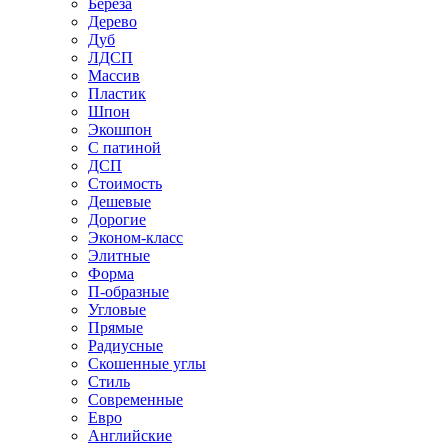
Береза
Дерево
Дуб
ЛДСП
Массив
Пластик
Шпон
Экошпон
С патиной
ДСП
Стоимость
Дешевые
Дорогие
Эконом-класс
Элитные
Форма
П-образные
Угловые
Прямые
Радиусные
Скошенные углы
Стиль
Современные
Евро
Английские