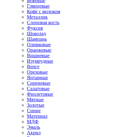
Бежевые
Глянцевые
Кофе с молоком
Металлик
Слоновая кость
Фуксия
Шоколад
Шампань
Оливковые
Оранжевые
Вишневые
Изумрудные
Венге
Ореховые
Янтарные
Сиреневые
Салатовые
Фиолетовые
Мятные
Золотые
Синие
Материал
МДФ
Эмаль
Акрил