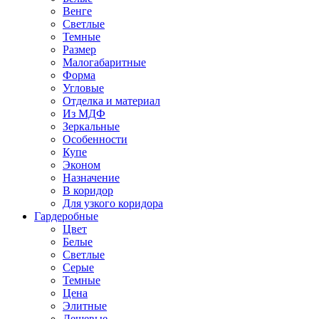
Венге
Светлые
Темные
Размер
Малогабаритные
Форма
Угловые
Отделка и материал
Из МДФ
Зеркальные
Особенности
Купе
Эконом
Назначение
В коридор
Для узкого коридора
Гардеробные
Цвет
Белые
Светлые
Серые
Темные
Цена
Элитные
Дешевые