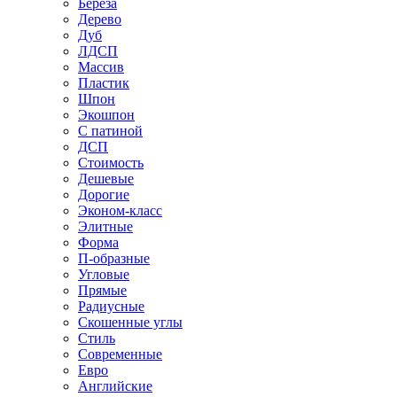
Береза
Дерево
Дуб
ЛДСП
Массив
Пластик
Шпон
Экошпон
С патиной
ДСП
Стоимость
Дешевые
Дорогие
Эконом-класс
Элитные
Форма
П-образные
Угловые
Прямые
Радиусные
Скошенные углы
Стиль
Современные
Евро
Английские