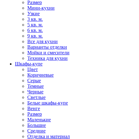
Размер
Мини-кухни
Узкие
3 кв. м.
5 кв. м.
6 кв. м.
9 кв. м.
Все для кухни
Варианты отделки
Мойки и смесители
Техника для кухни
Шкафы-купе
Цвет
Коричневые
Серые
Темные
Черные
Светлые
Белые шкафы-купе
Венге
Размер
Маленькие
Большие
Средние
Отделка и материал