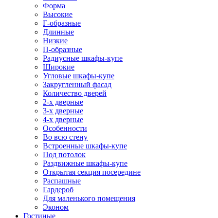
Форма
Высокие
Г-образные
Длинные
Низкие
П-образные
Радиусные шкафы-купе
Широкие
Угловые шкафы-купе
Закругленный фасад
Количество дверей
2-х дверные
3-х дверные
4-х дверные
Особенности
Во всю стену
Встроенные шкафы-купе
Под потолок
Раздвижные шкафы-купе
Открытая секция посередине
Распашные
Гардероб
Для маленького помещения
Эконом
Гостиные