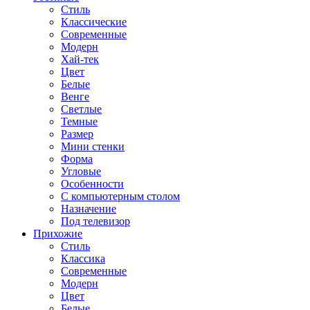
Стиль
Классические
Современные
Модерн
Хай-тек
Цвет
Белые
Венге
Светлые
Темные
Размер
Мини стенки
Форма
Угловые
Особенности
С компьютерным столом
Назначение
Под телевизор
Прихожие
Стиль
Классика
Современные
Модерн
Цвет
Белые