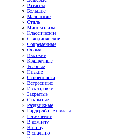
Размеры
Большие
Маленькие
Стиль
Минимализм
Классические
Скандинавские
Современные
Форма
Высокие
Квадратные
Угловые
Низкие
Особенности
Встроенные
Из кладовки
Закрытые
Открытые
Раздвижные
Гардеробные шкафы
Назначение
В комнату
В нишу
В спальню