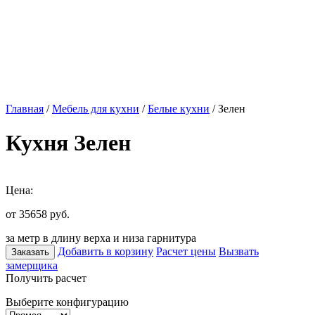
Главная
/
Мебель для кухни
/
Белые кухни
/ Зелен
Кухня Зелен
Цена:
от 35658
руб.
за метр в длину верха и низа гарнитура
Добавить в корзину
Расчет цены
Вызвать
Заказать
замерщика
Получить расчет
Выберите конфигурацию