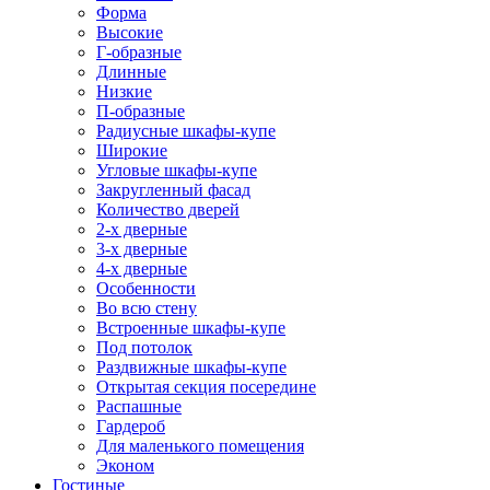
Форма
Высокие
Г-образные
Длинные
Низкие
П-образные
Радиусные шкафы-купе
Широкие
Угловые шкафы-купе
Закругленный фасад
Количество дверей
2-х дверные
3-х дверные
4-х дверные
Особенности
Во всю стену
Встроенные шкафы-купе
Под потолок
Раздвижные шкафы-купе
Открытая секция посередине
Распашные
Гардероб
Для маленького помещения
Эконом
Гостиные