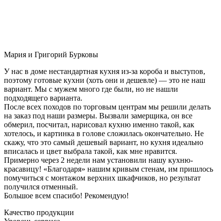
Мария и Григорий Бурковы
У нас в доме нестандартная кухня из-за короба и выступов,
поэтому готовые кухни (хоть они и дешевле) — это не наш
вариант. Мы с мужем много где были, но не нашли
подходящего варианта.
После всех походов по торговым центрам мы решили делать
на заказ под наши размеры. Вызвали замерщика, он все
обмерил, посчитал, нарисовал кухню именно такой, как
хотелось, и картинка в голове сложилась окончательно. Не
скажу, что это самый дешевый вариант, но кухня идеально
вписалась и цвет выбрала такой, как мне нравится.
Примерно через 2 недели нам установили нашу кухню-
красавицу! «Благодаря» нашим кривым стенам, им пришлось
помучиться с монтажом верхних шкафчиков, но результат
получился отменный.
Большое всем спасибо! Рекомендую!
Качество продукции