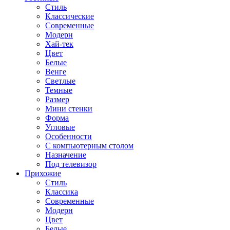
Стиль
Классические
Современные
Модерн
Хай-тек
Цвет
Белые
Венге
Светлые
Темные
Размер
Мини стенки
Форма
Угловые
Особенности
С компьютерным столом
Назначение
Под телевизор
Прихожие
Стиль
Классика
Современные
Модерн
Цвет
Белые