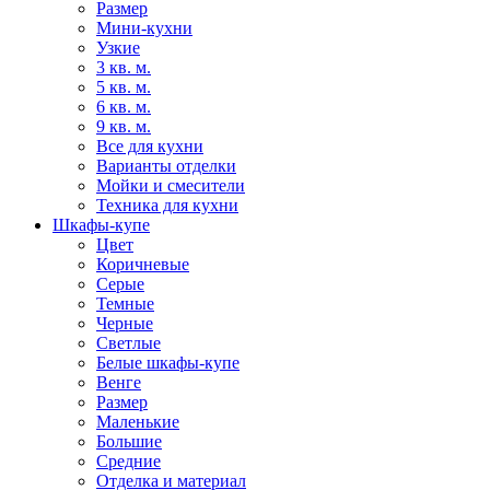
Размер
Мини-кухни
Узкие
3 кв. м.
5 кв. м.
6 кв. м.
9 кв. м.
Все для кухни
Варианты отделки
Мойки и смесители
Техника для кухни
Шкафы-купе
Цвет
Коричневые
Серые
Темные
Черные
Светлые
Белые шкафы-купе
Венге
Размер
Маленькие
Большие
Средние
Отделка и материал