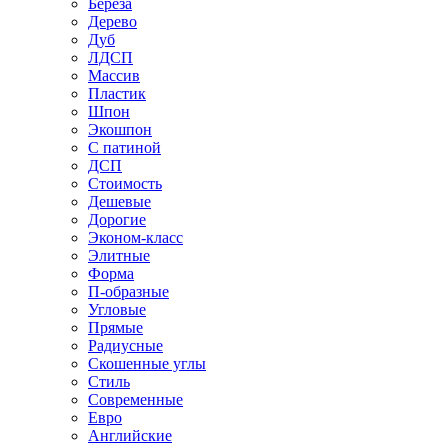
Береза
Дерево
Дуб
ЛДСП
Массив
Пластик
Шпон
Экошпон
С патиной
ДСП
Стоимость
Дешевые
Дорогие
Эконом-класс
Элитные
Форма
П-образные
Угловые
Прямые
Радиусные
Скошенные углы
Стиль
Современные
Евро
Английские