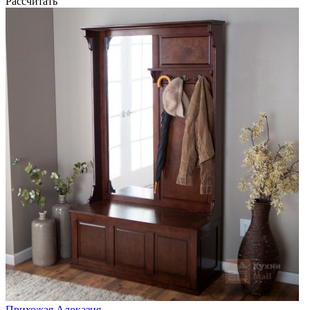
Рассчитать
Прихожая Алоказия