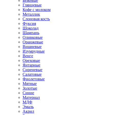
Бежевые
Глянцевые
Кофе с молоком
Металлик
Слоновая кость
Фуксия
Шоколад
Шампань
Оливковые
Оранжевые
Вишневые
Изумрудные
Венге
Ореховые
Янтарные
Сиреневые
Салатовые
Фиолетовые
Мятные
Золотые
Синие
Материал
МДФ
Эмаль
Акрил