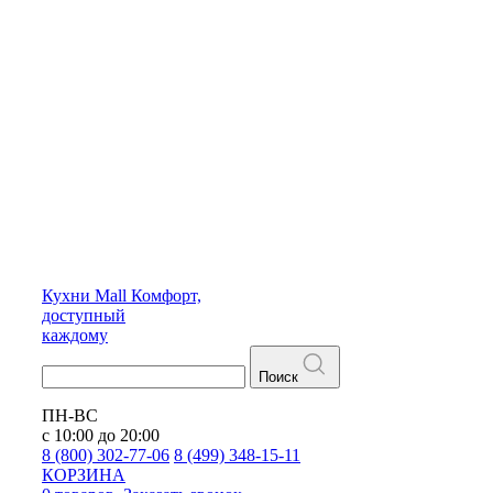
Кухни
Mall
Комфорт,
доступный
каждому
Поиск
ПН-ВС
с 10:00 до 20:00
8 (800) 302-77-06
8 (499) 348-15-11
КОРЗИНА