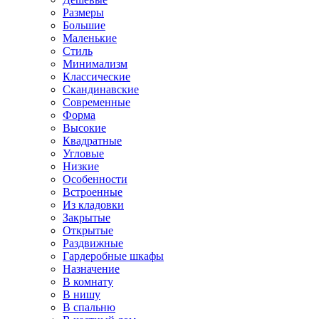
Размеры
Большие
Маленькие
Стиль
Минимализм
Классические
Скандинавские
Современные
Форма
Высокие
Квадратные
Угловые
Низкие
Особенности
Встроенные
Из кладовки
Закрытые
Открытые
Раздвижные
Гардеробные шкафы
Назначение
В комнату
В нишу
В спальню