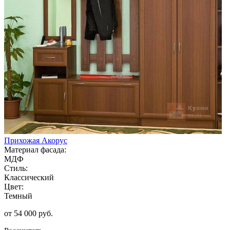
Прихожая Акорус
Материал фасада:
МДФ
Стиль:
Классический
Цвет:
Темный
от 54 000 руб.