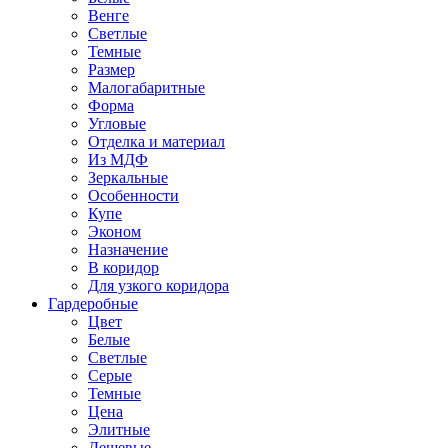
Венге
Светлые
Темные
Размер
Малогабаритные
Форма
Угловые
Отделка и материал
Из МДФ
Зеркальные
Особенности
Купе
Эконом
Назначение
В коридор
Для узкого коридора
Гардеробные
Цвет
Белые
Светлые
Серые
Темные
Цена
Элитные
Дешевые