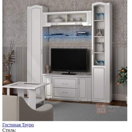
Гостиная Труро
Стиль: