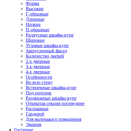
Форма
Высокие
Г-образные
Длинные
Низкие
П-образные
Радиусные шкафы-купе
Широкие
Угловые шкафы-купе
Закругленный фасад
Количество дверей
2-х дверные
3-х дверные
4-х дверные
Особенности
Во всю стену
Встроенные шкафы-купе
Под потолок
Раздвижные шкафы-купе
Открытая секция посередине
Распашные
Гардероб
Для маленького помещения
Эконом
Гостиные