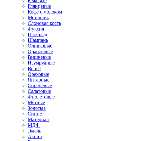
Бежевые
Глянцевые
Кофе с молоком
Металлик
Слоновая кость
Фуксия
Шоколад
Шампань
Оливковые
Оранжевые
Вишневые
Изумрудные
Венге
Ореховые
Янтарные
Сиреневые
Салатовые
Фиолетовые
Мятные
Золотые
Синие
Материал
МДФ
Эмаль
Акрил