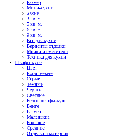
Размер
Мини-кухни
Узкие
3 кв. м.
5 кв. м.
6 кв. м.
9 кв. м.
Все для кухни
Варианты отделки
Мойки и смесители
Техника для кухни
Шкафы-купе
Цвет
Коричневые
Серые
Темные
Черные
Светлые
Белые шкафы-купе
Венге
Размер
Маленькие
Большие
Средние
Отделка и материал