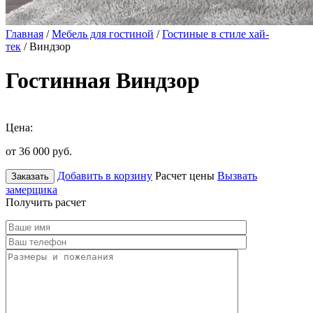
Главная
/
Мебель для гостиной
/
Гостиные в стиле хай-
тек
/ Виндзор
Гостинная Виндзор
Цена:
от 36 000
руб.
Добавить в корзину
Расчет цены
Вызвать
Заказать
замерщика
Получить расчет