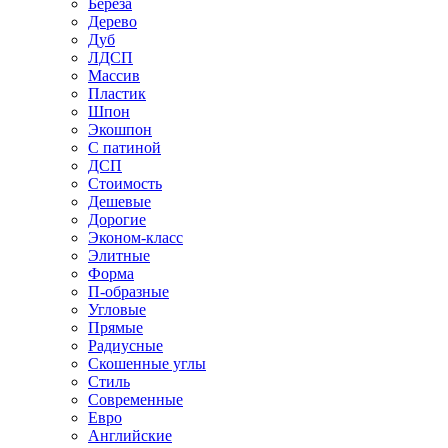
Береза
Дерево
Дуб
ЛДСП
Массив
Пластик
Шпон
Экошпон
С патиной
ДСП
Стоимость
Дешевые
Дорогие
Эконом-класс
Элитные
Форма
П-образные
Угловые
Прямые
Радиусные
Скошенные углы
Стиль
Современные
Евро
Английские