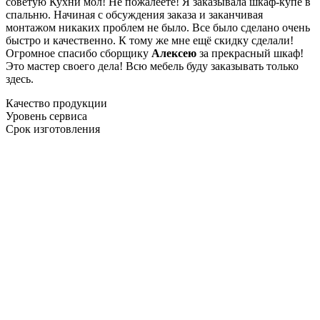
советую Кухни мол! Не пожалеете! Я заказывала шкаф-купе в
спальню. Начиная с обсуждения заказа и заканчивая
монтажом никаких проблем не было. Все было сделано очень
быстро и качественно. К тому же мне ещё скидку сделали!
Огромное спасибо сборщику
Алексею
за прекрасный шкаф!
Это мастер своего дела! Всю мебель буду заказывать только
здесь.
Качество продукции
Уровень сервиса
Срок изготовления