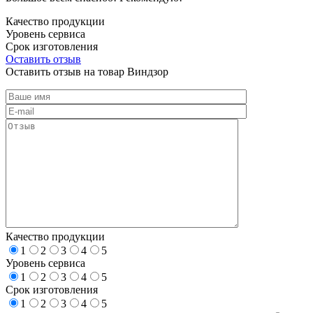
Качество продукции
Уровень сервиса
Срок изготовления
Оставить отзыв
Оставить отзыв на товар Виндзор
Качество продукции
1
2
3
4
5
Уровень сервиса
1
2
3
4
5
Срок изготовления
1
2
3
4
5