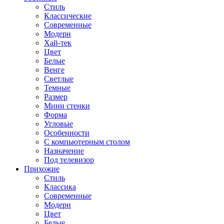
Стиль
Классические
Современные
Модерн
Хай-тек
Цвет
Белые
Венге
Светлые
Темные
Размер
Мини стенки
Форма
Угловые
Особенности
С компьютерным столом
Назначение
Под телевизор
Прихожие
Стиль
Классика
Современные
Модерн
Цвет
Белые