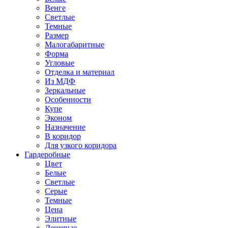
Венге
Светлые
Темные
Размер
Малогабаритные
Форма
Угловые
Отделка и материал
Из МДФ
Зеркальные
Особенности
Купе
Эконом
Назначение
В коридор
Для узкого коридора
Гардеробные
Цвет
Белые
Светлые
Серые
Темные
Цена
Элитные
Дешевые