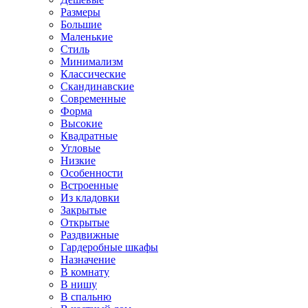
Размеры
Большие
Маленькие
Стиль
Минимализм
Классические
Скандинавские
Современные
Форма
Высокие
Квадратные
Угловые
Низкие
Особенности
Встроенные
Из кладовки
Закрытые
Открытые
Раздвижные
Гардеробные шкафы
Назначение
В комнату
В нишу
В спальню