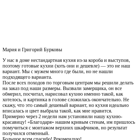
Мария и Григорий Бурковы
У нас в доме нестандартная кухня из-за короба и выступов,
поэтому готовые кухни (хоть они и дешевле) — это не наш
вариант. Мы с мужем много где были, но не нашли
подходящего варианта.
После всех походов по торговым центрам мы решили делать
на заказ под наши размеры. Вызвали замерщика, он все
обмерил, посчитал, нарисовал кухню именно такой, как
хотелось, и картинка в голове сложилась окончательно. Не
скажу, что это самый дешевый вариант, но кухня идеально
вписалась и цвет выбрала такой, как мне нравится.
Примерно через 2 недели нам установили нашу кухню-
красавицу! «Благодаря» нашим кривым стенам, им пришлось
помучиться с монтажом верхних шкафчиков, но результат
получился отменный.
Большое всем спасибо! Рекомендую!