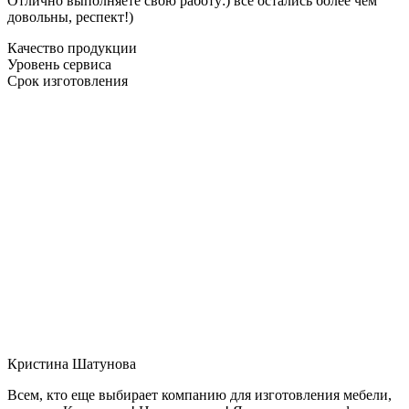
Отлично выполняете свою работу:) все остались более чем
довольны, респект!)
Качество продукции
Уровень сервиса
Срок изготовления
Кристина Шатунова
Всем, кто еще выбирает компанию для изготовления мебели,