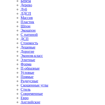
Береза
Дерево
Дуб
ЛДСП
Массив
Пластик
Шпон
Экошпон
С патиной
ДСП
Стоимость
Дешевые
Дорогие
Эконом-класс
Элитные
Форма
П-образные
Угловые
Прямые
Радиусные
Скошенные углы
Стиль
Современные
Евро
Английские