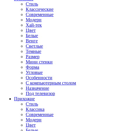
Стиль
Классические
Современные
Модерн
Хай-тек
Цвет
Белые
Венге
Светлые
Темные
Размер
Мини стенки
Форма
Угловые
Особенности
С компьютерным столом
Назначение
Под телевизор
Прихожие
Стиль
Классика
Современные
Модерн
Цвет
Белые