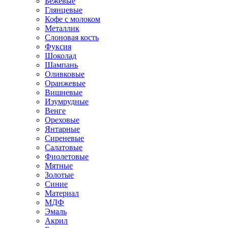
Бежевые
Глянцевые
Кофе с молоком
Металлик
Слоновая кость
Фуксия
Шоколад
Шампань
Оливковые
Оранжевые
Вишневые
Изумрудные
Венге
Ореховые
Янтарные
Сиреневые
Салатовые
Фиолетовые
Мятные
Золотые
Синие
Материал
МДФ
Эмаль
Акрил