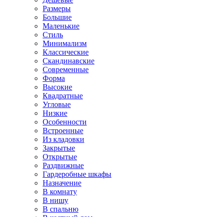
Размеры
Большие
Маленькие
Стиль
Минимализм
Классические
Скандинавские
Современные
Форма
Высокие
Квадратные
Угловые
Низкие
Особенности
Встроенные
Из кладовки
Закрытые
Открытые
Раздвижные
Гардеробные шкафы
Назначение
В комнату
В нишу
В спальню