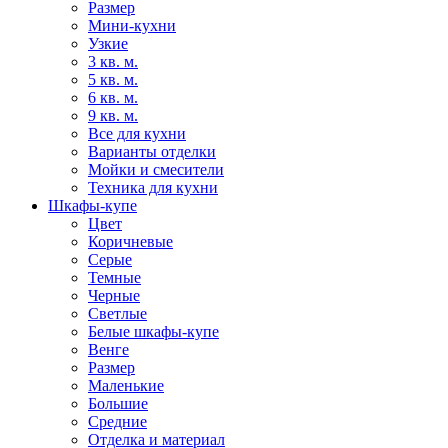
Размер
Мини-кухни
Узкие
3 кв. м.
5 кв. м.
6 кв. м.
9 кв. м.
Все для кухни
Варианты отделки
Мойки и смесители
Техника для кухни
Шкафы-купе
Цвет
Коричневые
Серые
Темные
Черные
Светлые
Белые шкафы-купе
Венге
Размер
Маленькие
Большие
Средние
Отделка и материал