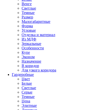
Венге
Светлые
Темные
Размер
Малогабаритные
Форма
Угловые
Отделка и материал
Из МДФ
Зеркальные
Особенности
Купе
Эконом
Назначение
В коридор
Для узкого коридора
Гардеробные
Цвет
Белые
Светлые
Серые
Темные
Цена
Элитные
Дешевые