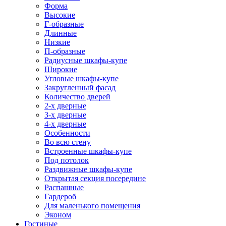
Форма
Высокие
Г-образные
Длинные
Низкие
П-образные
Радиусные шкафы-купе
Широкие
Угловые шкафы-купе
Закругленный фасад
Количество дверей
2-х дверные
3-х дверные
4-х дверные
Особенности
Во всю стену
Встроенные шкафы-купе
Под потолок
Раздвижные шкафы-купе
Открытая секция посередине
Распашные
Гардероб
Для маленького помещения
Эконом
Гостиные