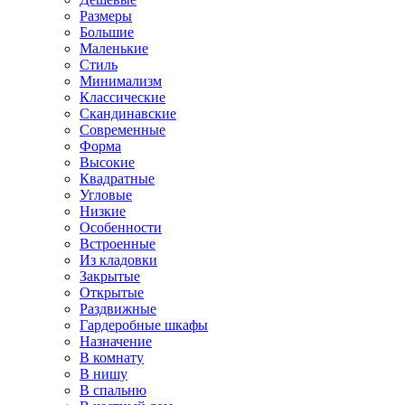
Размеры
Большие
Маленькие
Стиль
Минимализм
Классические
Скандинавские
Современные
Форма
Высокие
Квадратные
Угловые
Низкие
Особенности
Встроенные
Из кладовки
Закрытые
Открытые
Раздвижные
Гардеробные шкафы
Назначение
В комнату
В нишу
В спальню