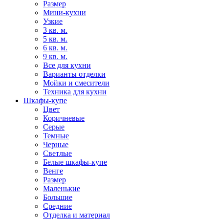
Размер
Мини-кухни
Узкие
3 кв. м.
5 кв. м.
6 кв. м.
9 кв. м.
Все для кухни
Варианты отделки
Мойки и смесители
Техника для кухни
Шкафы-купе
Цвет
Коричневые
Серые
Темные
Черные
Светлые
Белые шкафы-купе
Венге
Размер
Маленькие
Большие
Средние
Отделка и материал