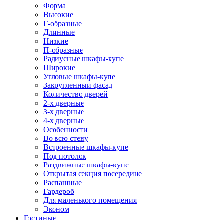
Форма
Высокие
Г-образные
Длинные
Низкие
П-образные
Радиусные шкафы-купе
Широкие
Угловые шкафы-купе
Закругленный фасад
Количество дверей
2-х дверные
3-х дверные
4-х дверные
Особенности
Во всю стену
Встроенные шкафы-купе
Под потолок
Раздвижные шкафы-купе
Открытая секция посередине
Распашные
Гардероб
Для маленького помещения
Эконом
Гостиные