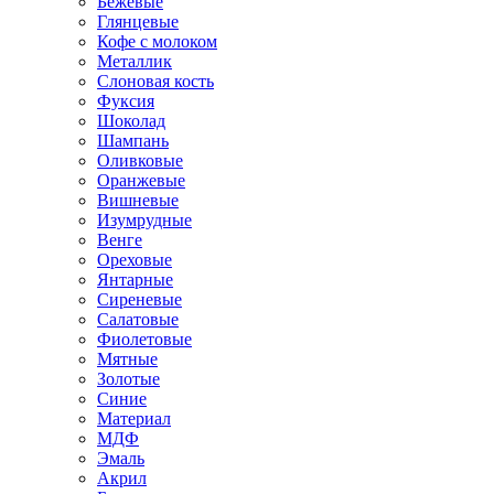
Бежевые
Глянцевые
Кофе с молоком
Металлик
Слоновая кость
Фуксия
Шоколад
Шампань
Оливковые
Оранжевые
Вишневые
Изумрудные
Венге
Ореховые
Янтарные
Сиреневые
Салатовые
Фиолетовые
Мятные
Золотые
Синие
Материал
МДФ
Эмаль
Акрил