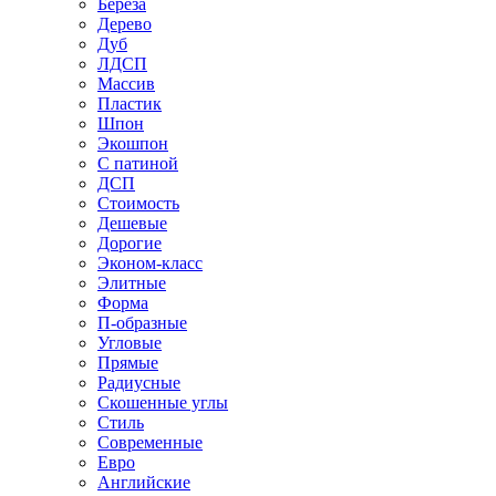
Береза
Дерево
Дуб
ЛДСП
Массив
Пластик
Шпон
Экошпон
С патиной
ДСП
Стоимость
Дешевые
Дорогие
Эконом-класс
Элитные
Форма
П-образные
Угловые
Прямые
Радиусные
Скошенные углы
Стиль
Современные
Евро
Английские