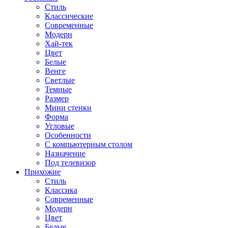
Стиль
Классические
Современные
Модерн
Хай-тек
Цвет
Белые
Венге
Светлые
Темные
Размер
Мини стенки
Форма
Угловые
Особенности
С компьютерным столом
Назначение
Под телевизор
Прихожие
Стиль
Классика
Современные
Модерн
Цвет
Белые