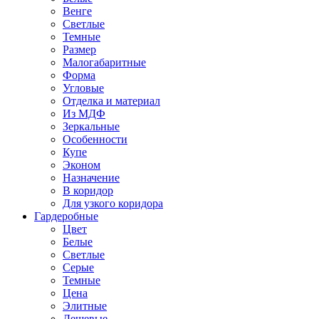
Венге
Светлые
Темные
Размер
Малогабаритные
Форма
Угловые
Отделка и материал
Из МДФ
Зеркальные
Особенности
Купе
Эконом
Назначение
В коридор
Для узкого коридора
Гардеробные
Цвет
Белые
Светлые
Серые
Темные
Цена
Элитные
Дешевые