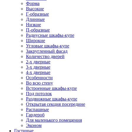
Форма
Высокие
Г-образные
Длинные
Низкие
П-образные
Радиусные шкафы-купе
Широкие
Угловые шкафы-купе
Закругленный фасад
Количество дверей
2-х дверные
3-х дверные
4-х дверные
Особенности
Во всю стену
Встроенные шкафы-купе
Под потолок
Раздвижные шкафы-купе
Открытая секция посередине
Распашные
Гардероб
Для маленького помещения
Эконом
Гостиные