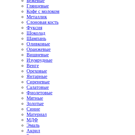
Бежевые
Глянцевые
Кофе с молоком
Металлик
Слоновая кость
Фуксия
Шоколад
Шампань
Оливковые
Оранжевые
Вишневые
Изумрудные
Венге
Ореховые
Янтарные
Сиреневые
Салатовые
Фиолетовые
Мятные
Золотые
Синие
Материал
МДФ
Эмаль
Акрил