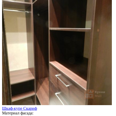
Шкаф-купе Скариф
Материал фасада: