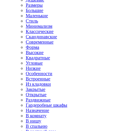
Размеры
Большие
Маленькие
Стиль
Минимализм
Классические
Скандинавские
Современные
Форма
Высокие
Квадратные
Угловые
Низкие
Особенности
Встроенные
Из кладовки
Закрытые
Открытые
Раздвижные
Гардеробные шкафы
Назначение
В комнату
В нишу
В спальню