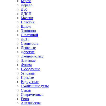
Береза
Дерево
Дуб
ЛДСП
Массив
Пластик
Шпон
Экошпон
С патиной
ДСП
Стоимость
Дешевые
Дорогие
Эконом-класс
Элитные
Форма
П-образные
Угловые
Прямые
Радиусные
Скошенные углы
Стиль
Современные
Евро
Английские