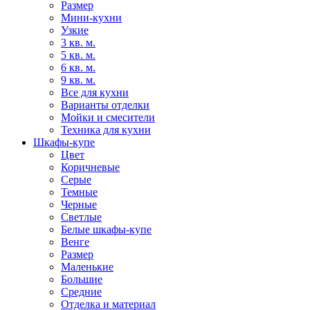
Размер
Мини-кухни
Узкие
3 кв. м.
5 кв. м.
6 кв. м.
9 кв. м.
Все для кухни
Варианты отделки
Мойки и смесители
Техника для кухни
Шкафы-купе
Цвет
Коричневые
Серые
Темные
Черные
Светлые
Белые шкафы-купе
Венге
Размер
Маленькие
Большие
Средние
Отделка и материал