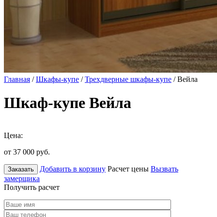
Главная
/
Шкафы-купе
/
Трехдверные шкафы-купе
/ Вейла
Шкаф-купе Вейла
Цена:
от 37 000
руб.
Добавить в корзину
Расчет цены
Вызвать
Заказать
замерщика
Получить расчет