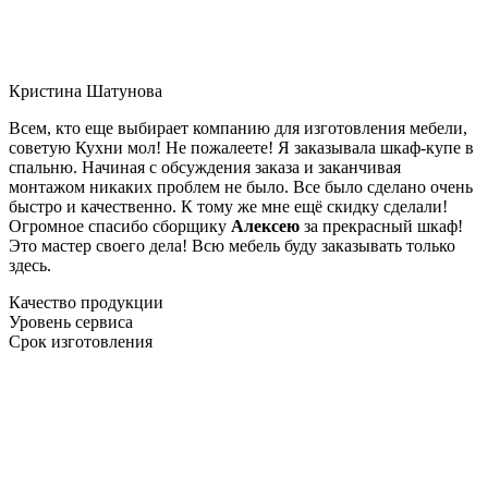
Кристина Шатунова
Всем, кто еще выбирает компанию для изготовления мебели,
советую Кухни мол! Не пожалеете! Я заказывала шкаф-купе в
спальню. Начиная с обсуждения заказа и заканчивая
монтажом никаких проблем не было. Все было сделано очень
быстро и качественно. К тому же мне ещё скидку сделали!
Огромное спасибо сборщику
Алексею
за прекрасный шкаф!
Это мастер своего дела! Всю мебель буду заказывать только
здесь.
Качество продукции
Уровень сервиса
Срок изготовления