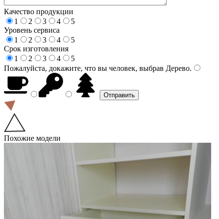
Качество продукции
1
2
3
4
5
Уровень сервиса
1
2
3
4
5
Срок изготовления
1
2
3
4
5
Пожалуйста, докажите, что вы человек, выбрав
Дерево
.
Похожие модели