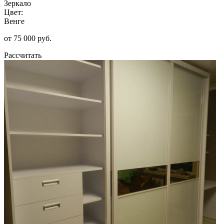
Зеркало
Цвет:
Венге
от 75 000 руб.
Рассчитать