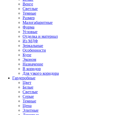
Венге
Светлые
Темные
Размер
Малогабаритные
Форма
Угловые
Отделка и материал
Из МДФ
Зеркальные
Особенности
Купе
Эконом
Назначение
В коридор
Для узкого коридора
Гардеробные
Цвет
Белые
Светлые
Серые
Темные
Цена
Элитные
Дешевые