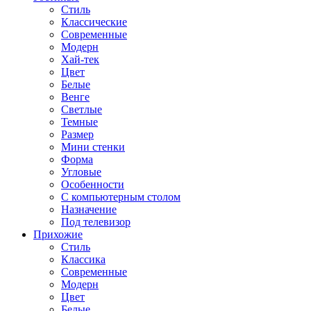
Стиль
Классические
Современные
Модерн
Хай-тек
Цвет
Белые
Венге
Светлые
Темные
Размер
Мини стенки
Форма
Угловые
Особенности
С компьютерным столом
Назначение
Под телевизор
Прихожие
Стиль
Классика
Современные
Модерн
Цвет
Белые