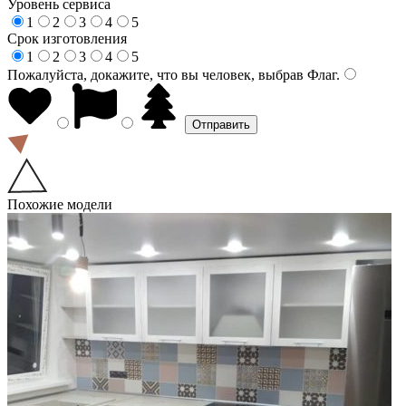
Уровень сервиса
1
2
3
4
5
Срок изготовления
1
2
3
4
5
Пожалуйста, докажите, что вы человек, выбрав
Флаг
.
Похожие модели