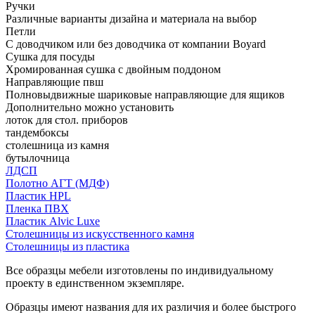
Ручки
Различные варианты дизайна и материала на выбор
Петли
С доводчиком или без доводчика от компании Boyard
Сушка для посуды
Хромированная сушка с двойным поддоном
Направляющие пвш
Полновыдвижные шариковые направляющие для ящиков
Дополнительно можно установить
лоток для стол. приборов
тандембоксы
столешница из камня
бутылочница
ЛДСП
Полотно АГТ (МДФ)
Пластик HPL
Пленка ПВХ
Пластик Alvic Luxe
Столешницы из искусственного камня
Столешницы из пластика
Все образцы мебели изготовлены по индивидуальному
проекту в единственном экземпляре.
Образцы имеют названия для их различия и более быстрого