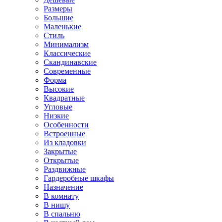
Размеры
Большие
Маленькие
Стиль
Минимализм
Классические
Скандинавские
Современные
Форма
Высокие
Квадратные
Угловые
Низкие
Особенности
Встроенные
Из кладовки
Закрытые
Открытые
Раздвижные
Гардеробные шкафы
Назначение
В комнату
В нишу
В спальню