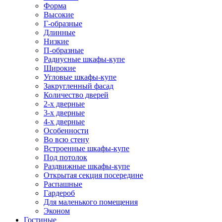
Форма
Высокие
Г-образные
Длинные
Низкие
П-образные
Радиусные шкафы-купе
Широкие
Угловые шкафы-купе
Закругленный фасад
Количество дверей
2-х дверные
3-х дверные
4-х дверные
Особенности
Во всю стену
Встроенные шкафы-купе
Под потолок
Раздвижные шкафы-купе
Открытая секция посередине
Распашные
Гардероб
Для маленького помещения
Эконом
Гостиные