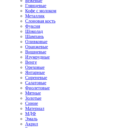
Бежевые
Глянцевые
Кофе с молоком
Металлик
Слоновая кость
Фуксия
Шоколад
Шампань
Оливковые
Оранжевые
Вишневые
Изумрудные
Венге
Ореховые
Янтарные
Сиреневые
Салатовые
Фиолетовые
Мятные
Золотые
Синие
Материал
МДФ
Эмаль
Акрил