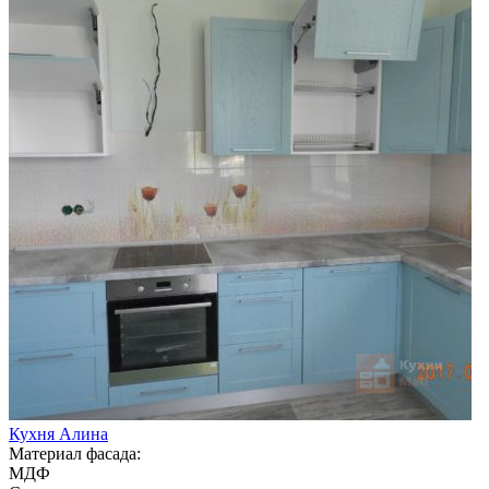
Кухня Алина
Материал фасада:
МДФ