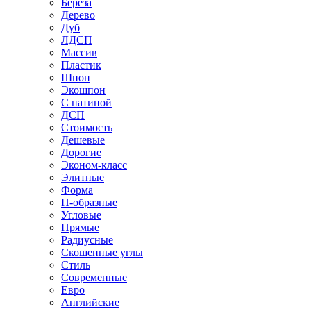
Береза
Дерево
Дуб
ЛДСП
Массив
Пластик
Шпон
Экошпон
С патиной
ДСП
Стоимость
Дешевые
Дорогие
Эконом-класс
Элитные
Форма
П-образные
Угловые
Прямые
Радиусные
Скошенные углы
Стиль
Современные
Евро
Английские