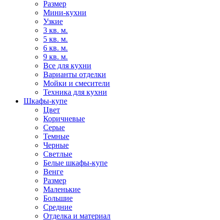
Размер
Мини-кухни
Узкие
3 кв. м.
5 кв. м.
6 кв. м.
9 кв. м.
Все для кухни
Варианты отделки
Мойки и смесители
Техника для кухни
Шкафы-купе
Цвет
Коричневые
Серые
Темные
Черные
Светлые
Белые шкафы-купе
Венге
Размер
Маленькие
Большие
Средние
Отделка и материал