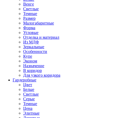
Венге
Светлые
Темные
Размер
Малогабаритные
Форма
Угловые
Отделка и материал
Из МДФ
Зеркальные
Особенности
Купе
Эконом
Назначение
В коридор
Для узкого коридора
Гардеробные
Цвет
Белые
Светлые
Серые
Темные
Цена
Элитные
Дешевые