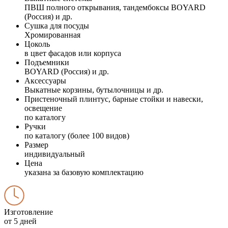
ПВШ полного открывания, тандембоксы BOYARD
(Россия) и др.
Сушка для посуды
Хромированная
Цоколь
в цвет фасадов или корпуса
Подъемники
BOYARD (Россия) и др.
Аксессуары
Выкатные корзины, бутылочницы и др.
Пристеночный плинтус, барные стойки и навески,
освещение
по каталогу
Ручки
по каталогу (более 100 видов)
Размер
индивидуальный
Цена
указана за базовую комплектацию
Изготовление
от 5 дней