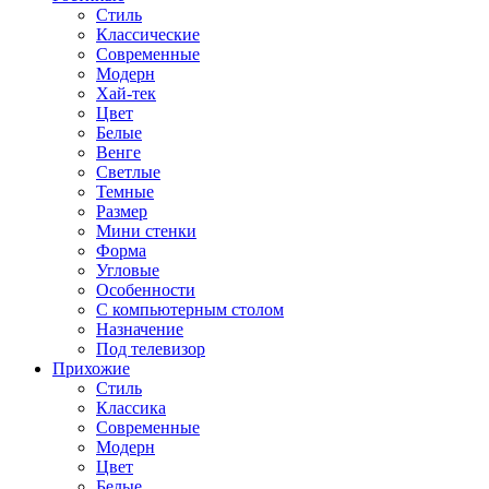
Стиль
Классические
Современные
Модерн
Хай-тек
Цвет
Белые
Венге
Светлые
Темные
Размер
Мини стенки
Форма
Угловые
Особенности
С компьютерным столом
Назначение
Под телевизор
Прихожие
Стиль
Классика
Современные
Модерн
Цвет
Белые