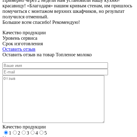
Примерно через 2 недели нам установили нашу кухню-
красавицу! «Благодаря» нашим кривым стенам, им пришлось
помучиться с монтажом верхних шкафчиков, но результат
получился отменный.
Большое всем спасибо! Рекомендую!
Качество продукции
Уровень сервиса
Срок изготовления
Оставить отзыв
Оставить отзыв на товар Топленое молоко
Качество продукции
1
2
3
4
5