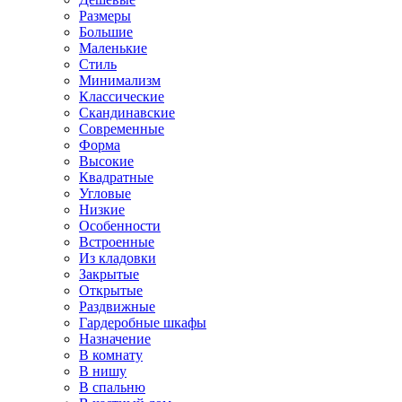
Размеры
Большие
Маленькие
Стиль
Минимализм
Классические
Скандинавские
Современные
Форма
Высокие
Квадратные
Угловые
Низкие
Особенности
Встроенные
Из кладовки
Закрытые
Открытые
Раздвижные
Гардеробные шкафы
Назначение
В комнату
В нишу
В спальню