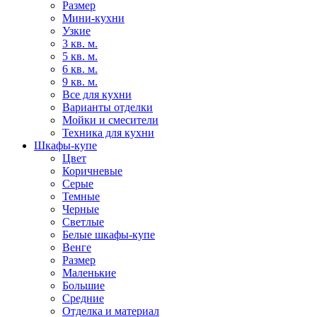
Размер
Мини-кухни
Узкие
3 кв. м.
5 кв. м.
6 кв. м.
9 кв. м.
Все для кухни
Варианты отделки
Мойки и смесители
Техника для кухни
Шкафы-купе
Цвет
Коричневые
Серые
Темные
Черные
Светлые
Белые шкафы-купе
Венге
Размер
Маленькие
Большие
Средние
Отделка и материал