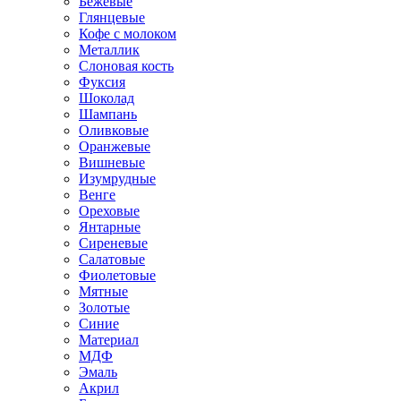
Бежевые
Глянцевые
Кофе с молоком
Металлик
Слоновая кость
Фуксия
Шоколад
Шампань
Оливковые
Оранжевые
Вишневые
Изумрудные
Венге
Ореховые
Янтарные
Сиреневые
Салатовые
Фиолетовые
Мятные
Золотые
Синие
Материал
МДФ
Эмаль
Акрил