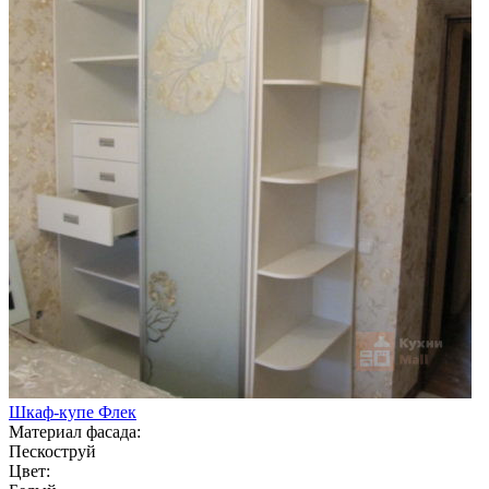
Шкаф-купе Флек
Материал фасада:
Пескоструй
Цвет: