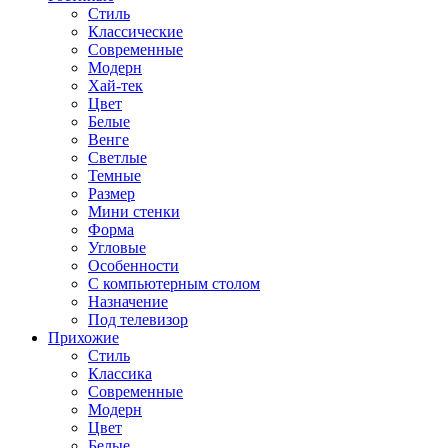
Стиль
Классические
Современные
Модерн
Хай-тек
Цвет
Белые
Венге
Светлые
Темные
Размер
Мини стенки
Форма
Угловые
Особенности
С компьютерным столом
Назначение
Под телевизор
Прихожие
Стиль
Классика
Современные
Модерн
Цвет
Белые