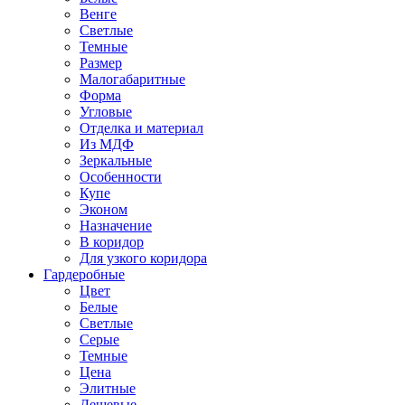
Венге
Светлые
Темные
Размер
Малогабаритные
Форма
Угловые
Отделка и материал
Из МДФ
Зеркальные
Особенности
Купе
Эконом
Назначение
В коридор
Для узкого коридора
Гардеробные
Цвет
Белые
Светлые
Серые
Темные
Цена
Элитные
Дешевые