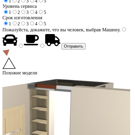
1
2
3
4
5
Уровень сервиса
1
2
3
4
5
Срок изготовления
1
2
3
4
5
Пожалуйста, докажите, что вы человек, выбрав
Машину
.
Похожие модели