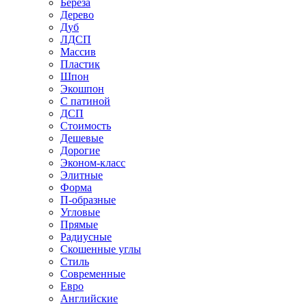
Береза
Дерево
Дуб
ЛДСП
Массив
Пластик
Шпон
Экошпон
С патиной
ДСП
Стоимость
Дешевые
Дорогие
Эконом-класс
Элитные
Форма
П-образные
Угловые
Прямые
Радиусные
Скошенные углы
Стиль
Современные
Евро
Английские