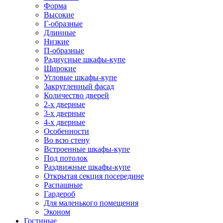
Форма
Высокие
Г-образные
Длинные
Низкие
П-образные
Радиусные шкафы-купе
Широкие
Угловые шкафы-купе
Закругленный фасад
Количество дверей
2-х дверные
3-х дверные
4-х дверные
Особенности
Во всю стену
Встроенные шкафы-купе
Под потолок
Раздвижные шкафы-купе
Открытая секция посередине
Распашные
Гардероб
Для маленького помещения
Эконом
Гостиные