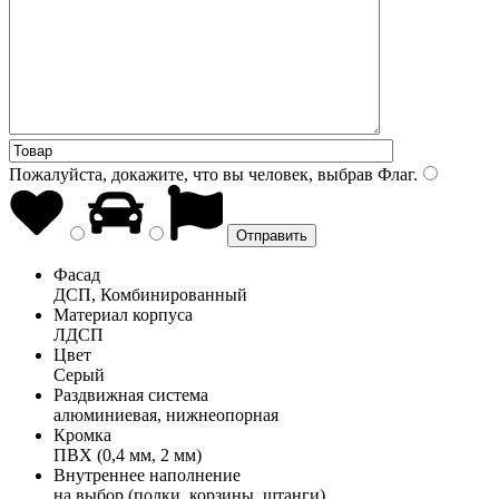
Пожалуйста, докажите, что вы человек, выбрав
Флаг
.
Фасад
ДСП, Комбинированный
Материал корпуса
ЛДСП
Цвет
Серый
Раздвижная система
алюминиевая, нижнеопорная
Кромка
ПВХ (0,4 мм, 2 мм)
Внутреннее наполнение
на выбор (полки, корзины, штанги)