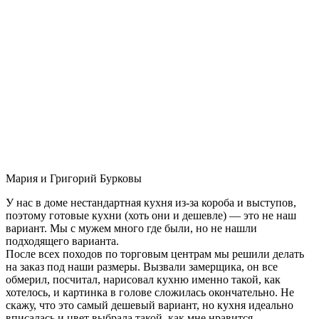
Мария и Григорий Бурковы
У нас в доме нестандартная кухня из-за короба и выступов,
поэтому готовые кухни (хоть они и дешевле) — это не наш
вариант. Мы с мужем много где были, но не нашли
подходящего варианта.
После всех походов по торговым центрам мы решили делать
на заказ под наши размеры. Вызвали замерщика, он все
обмерил, посчитал, нарисовал кухню именно такой, как
хотелось, и картинка в голове сложилась окончательно. Не
скажу, что это самый дешевый вариант, но кухня идеально
вписалась и цвет выбрала такой, как мне нравится.