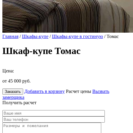
Главная
/
Шкафы-купе
/
Шкафы-купе в гостиную
/ Томас
Шкаф-купе Томас
Цена:
от 45 000
руб.
Добавить в корзину
Расчет цены
Вызвать
Заказать
замерщика
Получить расчет