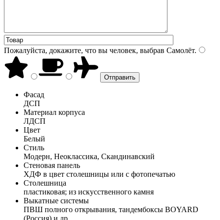
Пожалуйста, докажите, что вы человек, выбрав
Самолёт
.
Фасад
ДСП
Материал корпуса
ЛДСП
Цвет
Белый
Стиль
Модерн, Неоклассика, Скандинавский
Стеновая панель
ХДФ в цвет столешницы или с фотопечатью
Столешница
пластиковая; из искусственного камня
Выкатные системы
ПВШ полного открывания, тандембоксы BOYARD
(Россия) и др.