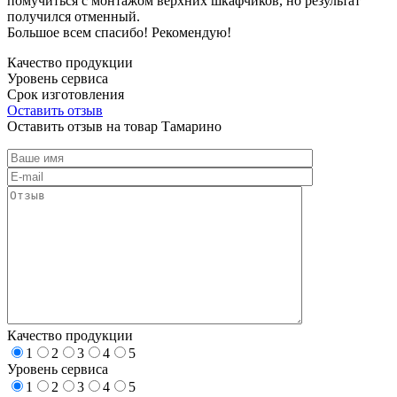
помучиться с монтажом верхних шкафчиков, но результат
получился отменный.
Большое всем спасибо! Рекомендую!
Качество продукции
Уровень сервиса
Срок изготовления
Оставить отзыв
Оставить отзыв на товар Тамарино
Качество продукции
1
2
3
4
5
Уровень сервиса
1
2
3
4
5