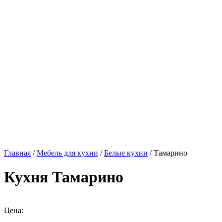
Главная
/
Мебель для кухни
/
Белые кухни
/ Тамарино
Кухня Тамарино
Цена: