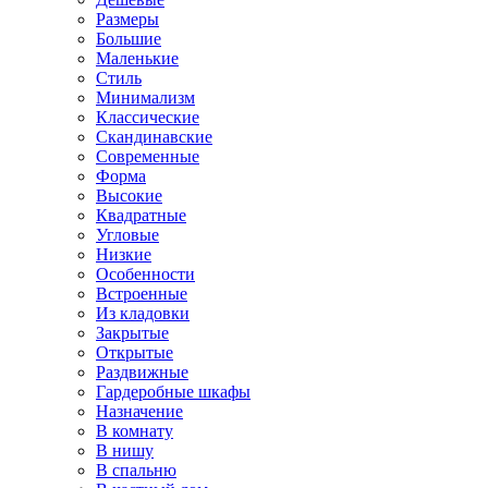
Размеры
Большие
Маленькие
Стиль
Минимализм
Классические
Скандинавские
Современные
Форма
Высокие
Квадратные
Угловые
Низкие
Особенности
Встроенные
Из кладовки
Закрытые
Открытые
Раздвижные
Гардеробные шкафы
Назначение
В комнату
В нишу
В спальню