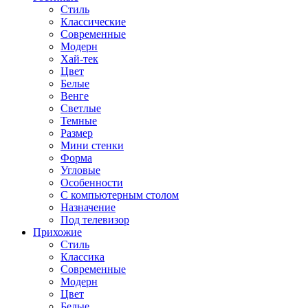
Стиль
Классические
Современные
Модерн
Хай-тек
Цвет
Белые
Венге
Светлые
Темные
Размер
Мини стенки
Форма
Угловые
Особенности
С компьютерным столом
Назначение
Под телевизор
Прихожие
Стиль
Классика
Современные
Модерн
Цвет
Белые