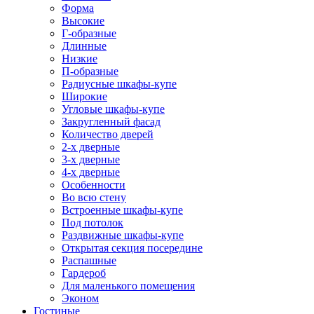
Форма
Высокие
Г-образные
Длинные
Низкие
П-образные
Радиусные шкафы-купе
Широкие
Угловые шкафы-купе
Закругленный фасад
Количество дверей
2-х дверные
3-х дверные
4-х дверные
Особенности
Во всю стену
Встроенные шкафы-купе
Под потолок
Раздвижные шкафы-купе
Открытая секция посередине
Распашные
Гардероб
Для маленького помещения
Эконом
Гостиные