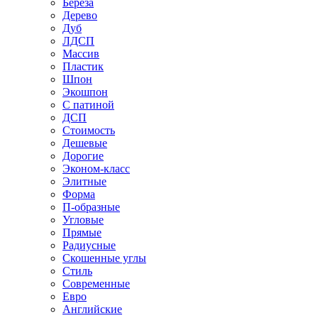
Береза
Дерево
Дуб
ЛДСП
Массив
Пластик
Шпон
Экошпон
С патиной
ДСП
Стоимость
Дешевые
Дорогие
Эконом-класс
Элитные
Форма
П-образные
Угловые
Прямые
Радиусные
Скошенные углы
Стиль
Современные
Евро
Английские