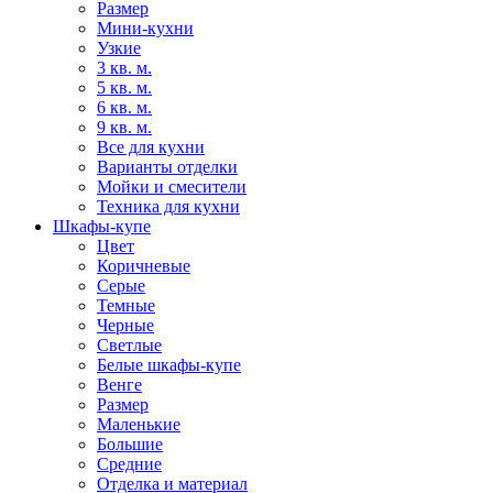
Размер
Мини-кухни
Узкие
3 кв. м.
5 кв. м.
6 кв. м.
9 кв. м.
Все для кухни
Варианты отделки
Мойки и смесители
Техника для кухни
Шкафы-купе
Цвет
Коричневые
Серые
Темные
Черные
Светлые
Белые шкафы-купе
Венге
Размер
Маленькие
Большие
Средние
Отделка и материал