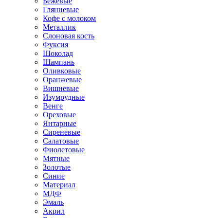
Бежевые
Глянцевые
Кофе с молоком
Металлик
Слоновая кость
Фуксия
Шоколад
Шампань
Оливковые
Оранжевые
Вишневые
Изумрудные
Венге
Ореховые
Янтарные
Сиреневые
Салатовые
Фиолетовые
Мятные
Золотые
Синие
Материал
МДФ
Эмаль
Акрил