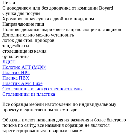
Петли
С доводчиком или без доводчика от компании Boyard
Сушка для посуды
Хромированная сушка с двойным поддоном
Направляющие пвш
Полновыдвижные шариковые направляющие для ящиков
Дополнительно можно установить
лоток для стол. приборов
тандембоксы
столешница из камня
бутылочница
ЛДСП
Полотно АГТ (МДФ)
Пластик HPL
Пленка ПВХ
Пластик Alvic Luxe
Столешницы из искусственного камня
Столешницы из пластика
Все образцы мебели изготовлены по индивидуальному
проекту в единственном экземпляре.
Образцы имеют названия для их различия и более быстрого
поиска по сайту, все названия образцов не являются
зарегистрированным товарным знаком.