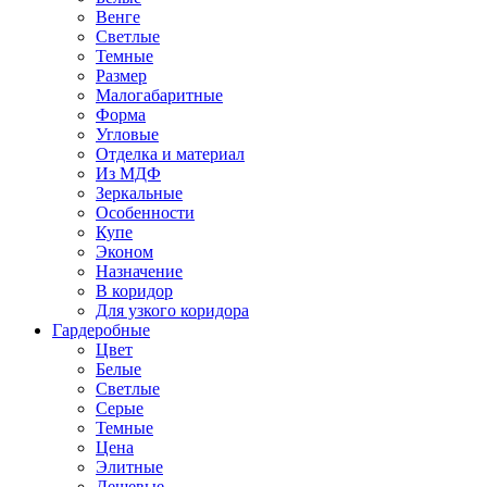
Венге
Светлые
Темные
Размер
Малогабаритные
Форма
Угловые
Отделка и материал
Из МДФ
Зеркальные
Особенности
Купе
Эконом
Назначение
В коридор
Для узкого коридора
Гардеробные
Цвет
Белые
Светлые
Серые
Темные
Цена
Элитные
Дешевые