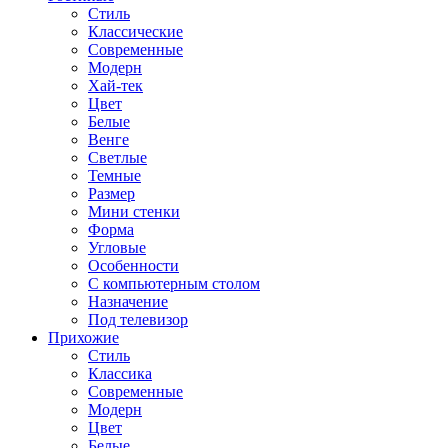
Стиль
Классические
Современные
Модерн
Хай-тек
Цвет
Белые
Венге
Светлые
Темные
Размер
Мини стенки
Форма
Угловые
Особенности
С компьютерным столом
Назначение
Под телевизор
Прихожие
Стиль
Классика
Современные
Модерн
Цвет
Белые