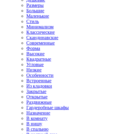
Размеры
Большие
Маленькие
Стиль
Минимализм
Классические
Скандинавские
Современные
Форма
Высокие
Квадратные
Угловые
Низкие
Особенности
Встроенные
Из кладовки
Закрытые
Открытые
Раздвижные
Гардеробные шкафы
Назначение
В комнату
В нишу
В спальню