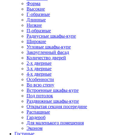
Форма
Высокие
Г-образные
Длинные
Низкие
П-образные
Радиусные шкафы-купе
Широкие
Угловые шкафы-купе
Закругленный фасад
Количество дверей
2-х дверные
3-х дверные
4-х дверные
Особенности
Во всю стену
Встроенные шкафы-купе
Под потолок
Раздвижные шкафы-купе
Открытая секция посередине
Распашные
Гардероб
Для маленького помещения
Эконом
Гостиные