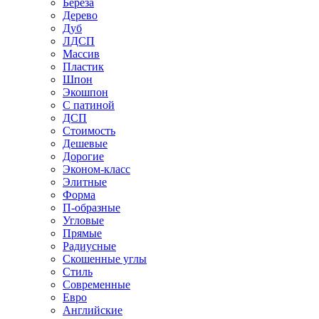
Береза
Дерево
Дуб
ЛДСП
Массив
Пластик
Шпон
Экошпон
С патиной
ДСП
Стоимость
Дешевые
Дорогие
Эконом-класс
Элитные
Форма
П-образные
Угловые
Прямые
Радиусные
Скошенные углы
Стиль
Современные
Евро
Английские