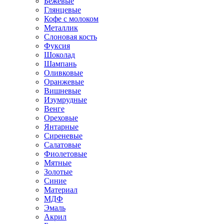
Бежевые
Глянцевые
Кофе с молоком
Металлик
Слоновая кость
Фуксия
Шоколад
Шампань
Оливковые
Оранжевые
Вишневые
Изумрудные
Венге
Ореховые
Янтарные
Сиреневые
Салатовые
Фиолетовые
Мятные
Золотые
Синие
Материал
МДФ
Эмаль
Акрил