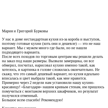
Мария и Григорий Бурковы
У нас в доме нестандартная кухня из-за короба и выступов,
поэтому готовые кухни (хоть они и дешевле) — это не наш
вариант. Мы с мужем много где были, но не нашли
подходящего варианта.
После всех походов по торговым центрам мы решили делать
на заказ под наши размеры. Вызвали замерщика, он все
обмерил, посчитал, нарисовал кухню именно такой, как
хотелось, и картинка в голове сложилась окончательно. Не
скажу, что это самый дешевый вариант, но кухня идеально
вписалась и цвет выбрала такой, как мне нравится.
Примерно через 2 недели нам установили нашу кухню-
красавицу! «Благодаря» нашим кривым стенам, им пришлось
помучиться с монтажом верхних шкафчиков, но результат
получился отменный.
Большое всем спасибо! Рекомендую!