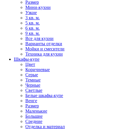
Размер
Мини-кухни
Узкие
3 кв. м.
5 кв. м.
6 кв. м.
9 кв. м.
Все для кухни
Варианты отделки
Мойки и смесители
Техника для кухни
Шкафы-купе
Цвет
Коричневые
Серые
Темные
Черные
Светлые
Белые шкафы-купе
Венге
Размер
Маленькие
Большие
Средние
Отделка и материал