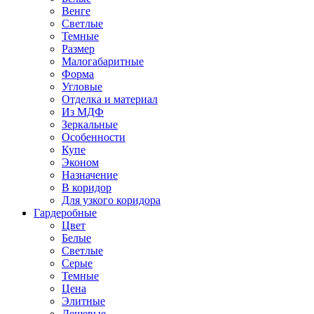
Венге
Светлые
Темные
Размер
Малогабаритные
Форма
Угловые
Отделка и материал
Из МДФ
Зеркальные
Особенности
Купе
Эконом
Назначение
В коридор
Для узкого коридора
Гардеробные
Цвет
Белые
Светлые
Серые
Темные
Цена
Элитные
Дешевые