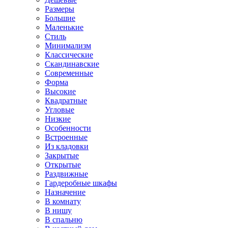
Размеры
Большие
Маленькие
Стиль
Минимализм
Классические
Скандинавские
Современные
Форма
Высокие
Квадратные
Угловые
Низкие
Особенности
Встроенные
Из кладовки
Закрытые
Открытые
Раздвижные
Гардеробные шкафы
Назначение
В комнату
В нишу
В спальню