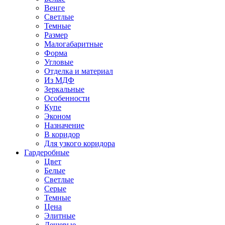
Венге
Светлые
Темные
Размер
Малогабаритные
Форма
Угловые
Отделка и материал
Из МДФ
Зеркальные
Особенности
Купе
Эконом
Назначение
В коридор
Для узкого коридора
Гардеробные
Цвет
Белые
Светлые
Серые
Темные
Цена
Элитные
Дешевые