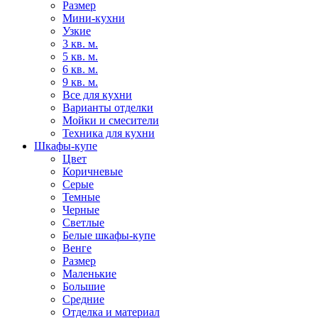
Размер
Мини-кухни
Узкие
3 кв. м.
5 кв. м.
6 кв. м.
9 кв. м.
Все для кухни
Варианты отделки
Мойки и смесители
Техника для кухни
Шкафы-купе
Цвет
Коричневые
Серые
Темные
Черные
Светлые
Белые шкафы-купе
Венге
Размер
Маленькие
Большие
Средние
Отделка и материал