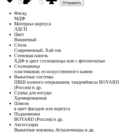
Фасад
МДФ
Материал корпуса
ЛДСП
Цвет
Вишневый
Стиль
Современный, Хай-тек
Стеновая панель
ХДФ в цвет столешницы или с фотопечатью
Столешница
пластиковая; из искусственного камня
Выкатные системы
ПВШ полного открывания, тандембоксы BOYARD
(Россия) и др.
Сушка для посуды
Хромированная
Цоколь
в цвет фасадов или корпуса
Подъемники
BOYARD (Россия) и др.
Аксессуары
Выкатные корзины, бутылочницы и др.