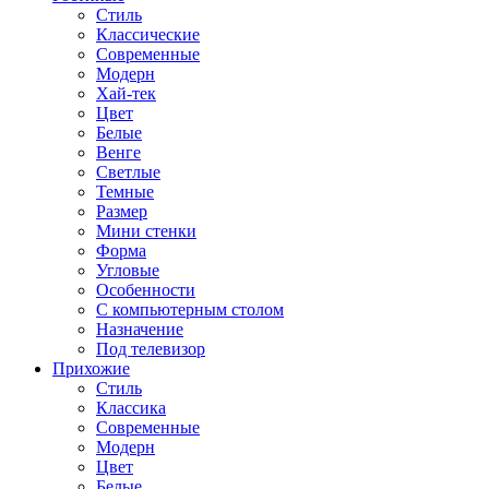
Стиль
Классические
Современные
Модерн
Хай-тек
Цвет
Белые
Венге
Светлые
Темные
Размер
Мини стенки
Форма
Угловые
Особенности
С компьютерным столом
Назначение
Под телевизор
Прихожие
Стиль
Классика
Современные
Модерн
Цвет
Белые