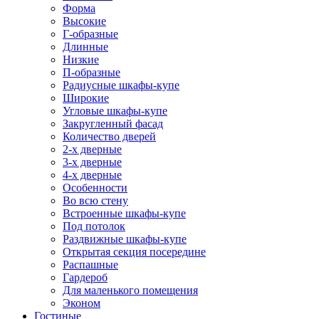
Форма
Высокие
Г-образные
Длинные
Низкие
П-образные
Радиусные шкафы-купе
Широкие
Угловые шкафы-купе
Закругленный фасад
Количество дверей
2-х дверные
3-х дверные
4-х дверные
Особенности
Во всю стену
Встроенные шкафы-купе
Под потолок
Раздвижные шкафы-купе
Открытая секция посередине
Распашные
Гардероб
Для маленького помещения
Эконом
Гостиные