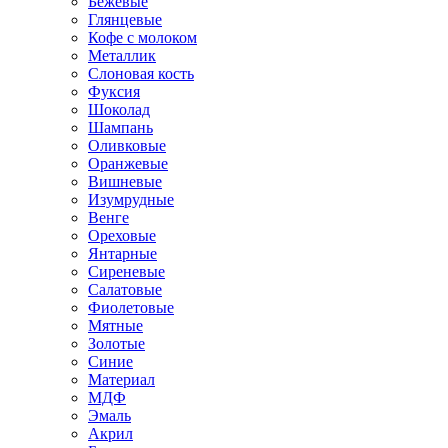
Бежевые
Глянцевые
Кофе с молоком
Металлик
Слоновая кость
Фуксия
Шоколад
Шампань
Оливковые
Оранжевые
Вишневые
Изумрудные
Венге
Ореховые
Янтарные
Сиреневые
Салатовые
Фиолетовые
Мятные
Золотые
Синие
Материал
МДФ
Эмаль
Акрил