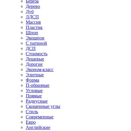
Береза
Дерево
Дуб
ЛДСП
Массив
Пластик
Шпон
Экошпон
С патиной
ДСП
Стоимость
Дешевые
Дорогие
Эконом-класс
Элитные
Форма
П-образные
Угловые
Прямые
Радиусные
Скошенные углы
Стиль
Современные
Евро
Английские