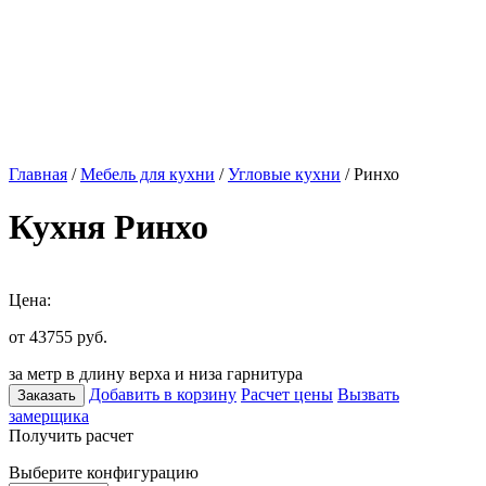
Главная
/
Мебель для кухни
/
Угловые кухни
/ Ринхо
Кухня Ринхо
Цена:
от 43755
руб.
за метр в длину верха и низа гарнитура
Добавить в корзину
Расчет цены
Вызвать
Заказать
замерщика
Получить расчет
Выберите конфигурацию