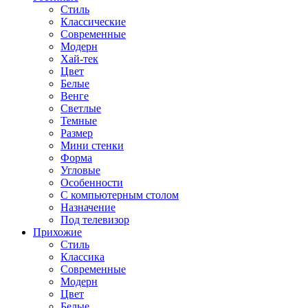
Стиль
Классические
Современные
Модерн
Хай-тек
Цвет
Белые
Венге
Светлые
Темные
Размер
Мини стенки
Форма
Угловые
Особенности
С компьютерным столом
Назначение
Под телевизор
Прихожие
Стиль
Классика
Современные
Модерн
Цвет
Белые