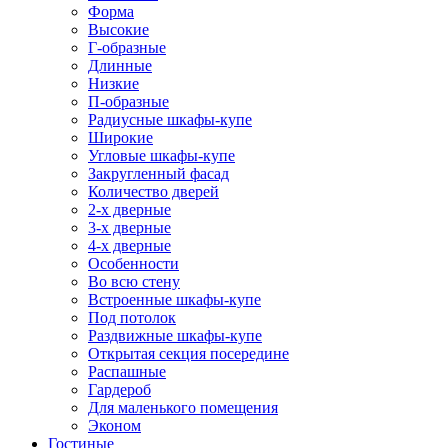
Форма
Высокие
Г-образные
Длинные
Низкие
П-образные
Радиусные шкафы-купе
Широкие
Угловые шкафы-купе
Закругленный фасад
Количество дверей
2-х дверные
3-х дверные
4-х дверные
Особенности
Во всю стену
Встроенные шкафы-купе
Под потолок
Раздвижные шкафы-купе
Открытая секция посередине
Распашные
Гардероб
Для маленького помещения
Эконом
Гостиные