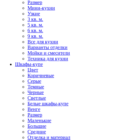
Размер
Мини-кухни
Узкие
3 кв. м.
5 кв. м.
6 кв. м.
9 кв. м.
Все для кухни
Варианты отделки
Мойки и смесители
Техника для кухни
Шкафы-купе
Цвет
Коричневые
Серые
Темные
Черные
Светлые
Белые шкафы-купе
Венге
Размер
Маленькие
Большие
Средние
Отделка и материал