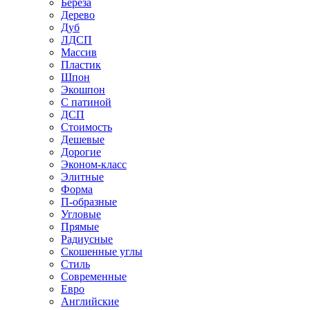
Береза
Дерево
Дуб
ЛДСП
Массив
Пластик
Шпон
Экошпон
С патиной
ДСП
Стоимость
Дешевые
Дорогие
Эконом-класс
Элитные
Форма
П-образные
Угловые
Прямые
Радиусные
Скошенные углы
Стиль
Современные
Евро
Английские