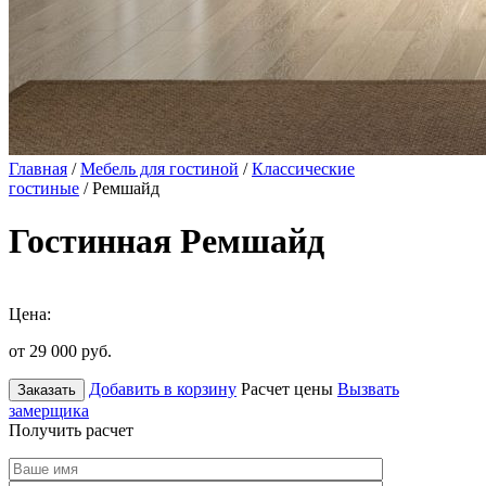
Главная
/
Мебель для гостиной
/
Классические
гостиные
/ Ремшайд
Гостинная Ремшайд
Цена:
от 29 000
руб.
Добавить в корзину
Расчет цены
Вызвать
Заказать
замерщика
Получить расчет