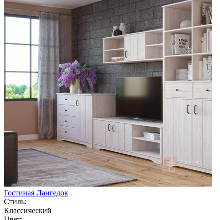
Гостиная Лангедок
Стиль:
Классический
Цвет: