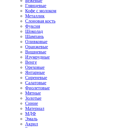
Бежевые
Глянцевые
Кофе с молоком
Металлик
Слоновая кость
Фуксия
Шоколад
Шампань
Оливковые
Оранжевые
Вишневые
Изумрудные
Венге
Ореховые
Янтарные
Сиреневые
Салатовые
Фиолетовые
Мятные
Золотые
Синие
Материал
МДФ
Эмаль
Акрил