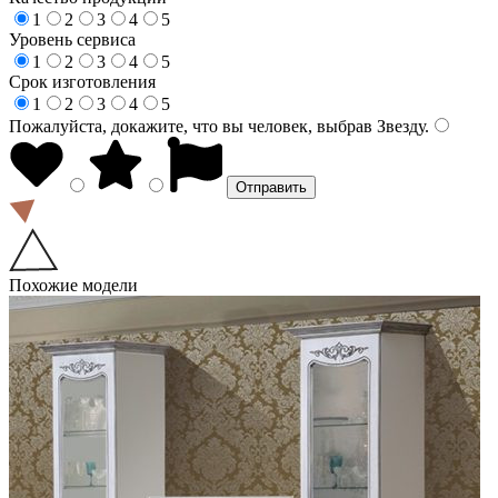
1
2
3
4
5
Уровень сервиса
1
2
3
4
5
Срок изготовления
1
2
3
4
5
Пожалуйста, докажите, что вы человек, выбрав
Звезду
.
Похожие модели