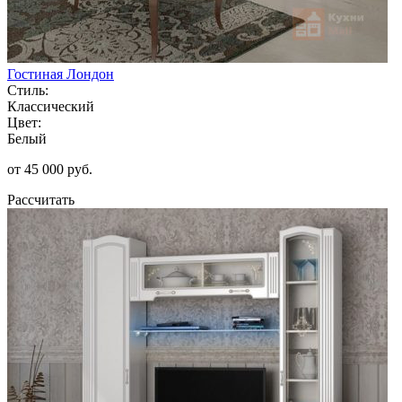
Гостиная Лондон
Стиль:
Классический
Цвет:
Белый
от 45 000 руб.
Рассчитать