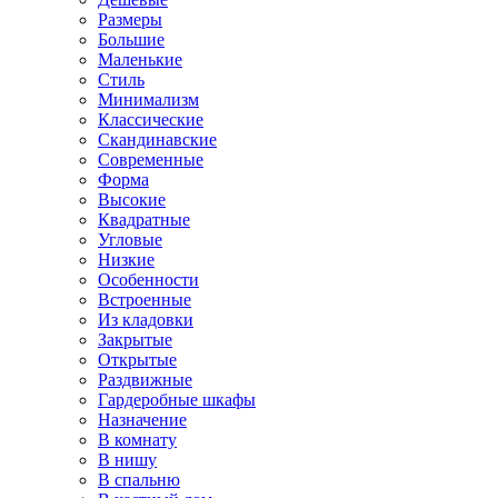
Размеры
Большие
Маленькие
Стиль
Минимализм
Классические
Скандинавские
Современные
Форма
Высокие
Квадратные
Угловые
Низкие
Особенности
Встроенные
Из кладовки
Закрытые
Открытые
Раздвижные
Гардеробные шкафы
Назначение
В комнату
В нишу
В спальню