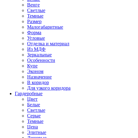
Венге
Светлые
Темные
Размер
Малогабаритные
Форма
Угловые
Отделка и материал
Из МДФ
Зеркальные
Особенности
Купе
Эконом
Назначение
В коридор
Для узкого коридора
Гардеробные
Цвет
Белые
Светлые
Серые
Темные
Цена
Элитные
Дешевые