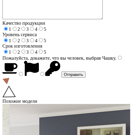
Качество продукции
1
2
3
4
5
Уровень сервиса
1
2
3
4
5
Срок изготовления
1
2
3
4
5
Пожалуйста, докажите, что вы человек, выбрав
Чашку
.
Похожие модели