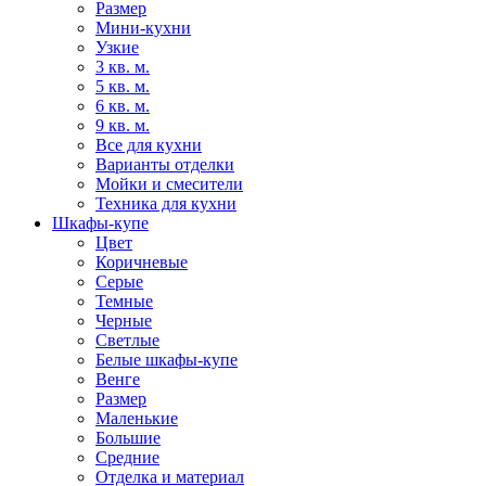
Размер
Мини-кухни
Узкие
3 кв. м.
5 кв. м.
6 кв. м.
9 кв. м.
Все для кухни
Варианты отделки
Мойки и смесители
Техника для кухни
Шкафы-купе
Цвет
Коричневые
Серые
Темные
Черные
Светлые
Белые шкафы-купе
Венге
Размер
Маленькие
Большие
Средние
Отделка и материал