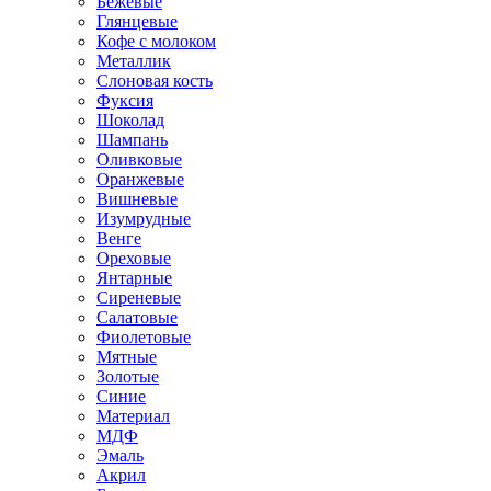
Бежевые
Глянцевые
Кофе с молоком
Металлик
Слоновая кость
Фуксия
Шоколад
Шампань
Оливковые
Оранжевые
Вишневые
Изумрудные
Венге
Ореховые
Янтарные
Сиреневые
Салатовые
Фиолетовые
Мятные
Золотые
Синие
Материал
МДФ
Эмаль
Акрил