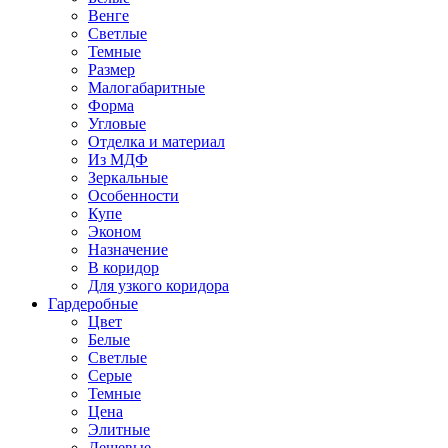
Венге
Светлые
Темные
Размер
Малогабаритные
Форма
Угловые
Отделка и материал
Из МДФ
Зеркальные
Особенности
Купе
Эконом
Назначение
В коридор
Для узкого коридора
Гардеробные
Цвет
Белые
Светлые
Серые
Темные
Цена
Элитные
Дешевые