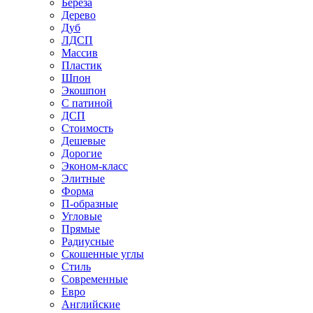
Береза
Дерево
Дуб
ЛДСП
Массив
Пластик
Шпон
Экошпон
С патиной
ДСП
Стоимость
Дешевые
Дорогие
Эконом-класс
Элитные
Форма
П-образные
Угловые
Прямые
Радиусные
Скошенные углы
Стиль
Современные
Евро
Английские