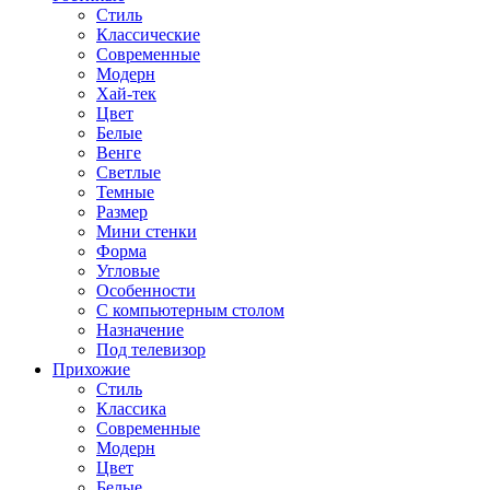
Стиль
Классические
Современные
Модерн
Хай-тек
Цвет
Белые
Венге
Светлые
Темные
Размер
Мини стенки
Форма
Угловые
Особенности
С компьютерным столом
Назначение
Под телевизор
Прихожие
Стиль
Классика
Современные
Модерн
Цвет
Белые