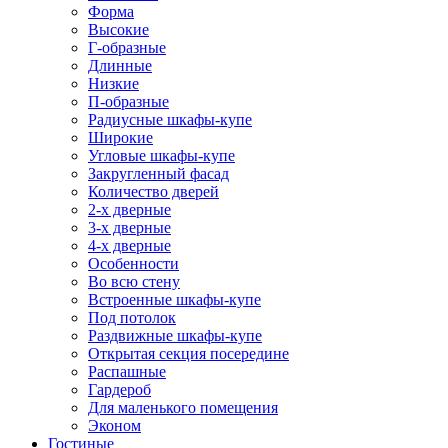
Форма
Высокие
Г-образные
Длинные
Низкие
П-образные
Радиусные шкафы-купе
Широкие
Угловые шкафы-купе
Закругленный фасад
Количество дверей
2-х дверные
3-х дверные
4-х дверные
Особенности
Во всю стену
Встроенные шкафы-купе
Под потолок
Раздвижные шкафы-купе
Открытая секция посередине
Распашные
Гардероб
Для маленького помещения
Эконом
Гостиные