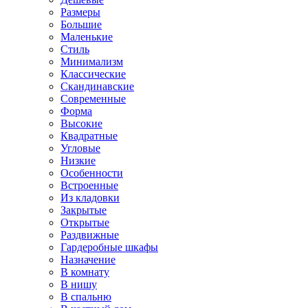
Размеры
Большие
Маленькие
Стиль
Минимализм
Классические
Скандинавские
Современные
Форма
Высокие
Квадратные
Угловые
Низкие
Особенности
Встроенные
Из кладовки
Закрытые
Открытые
Раздвижные
Гардеробные шкафы
Назначение
В комнату
В нишу
В спальню