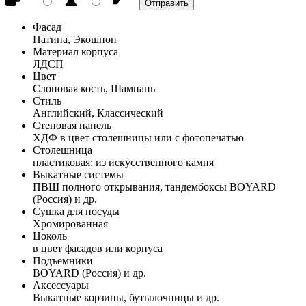
Фасад
Патина, Экошпон
Материал корпуса
ЛДСП
Цвет
Слоновая кость, Шампань
Стиль
Английский, Классический
Стеновая панель
ХДФ в цвет столешницы или с фотопечатью
Столешница
пластиковая; из искусственного камня
Выкатные системы
ПВШ полного открывания, тандембоксы BOYARD
(Россия) и др.
Сушка для посуды
Хромированная
Цоколь
в цвет фасадов или корпуса
Подъемники
BOYARD (Россия) и др.
Аксессуары
Выкатные корзины, бутылочницы и др.