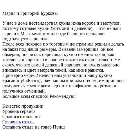
Мария и Григорий Бурковы
У нас в доме нестандартная кухня из-за короба и выступов,
поэтому готовые кухни (хоть они и дешевле) — это не наш
вариант. Мы с мужем много где были, но не нашли
подходящего варианта.
После всех походов по торговым центрам мы решили делать
на заказ под наши размеры. Вызвали замерщика, он все
обмерил, посчитал, нарисовал кухню именно такой, как
хотелось, и картинка в голове сложилась окончательно. Не
скажу, что это самый дешевый вариант, но кухня идеально
вписалась и цвет выбрала такой, как мне нравится.
Примерно через 2 недели нам установили нашу кухню-
красавицу! «Благодаря» нашим кривым стенам, им пришлось
помучиться с монтажом верхних шкафчиков, но результат
получился отменный.
Большое всем спасибо! Рекомендую!
Качество продукции
Уровень сервиса
Срок изготовления
Оставить отзыв
Оставить отзыв на товар Пунш