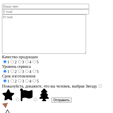
Качество продукции
1
2
3
4
5
Уровень сервиса
1
2
3
4
5
Срок изготовления
1
2
3
4
5
Пожалуйста, докажите, что вы человек, выбрав
Звезду
.