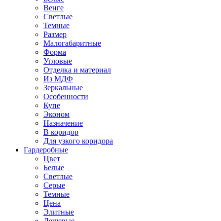
Венге
Светлые
Темные
Размер
Малогабаритные
Форма
Угловые
Отделка и материал
Из МДФ
Зеркальные
Особенности
Купе
Эконом
Назначение
В коридор
Для узкого коридора
Гардеробные
Цвет
Белые
Светлые
Серые
Темные
Цена
Элитные
Дешевые