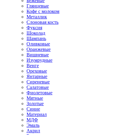
Бежевые
Глянцевые
Кофе с молоком
Металлик
Слоновая кость
Фуксия
Шоколад
Шампань
Оливковые
Оранжевые
Вишневые
Изумрудные
Венге
Ореховые
Янтарные
Сиреневые
Салатовые
Фиолетовые
Мятные
Золотые
Синие
Материал
МДФ
Эмаль
Акрил