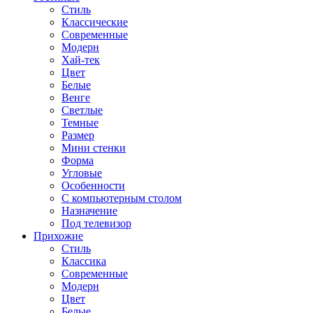
Стиль
Классические
Современные
Модерн
Хай-тек
Цвет
Белые
Венге
Светлые
Темные
Размер
Мини стенки
Форма
Угловые
Особенности
С компьютерным столом
Назначение
Под телевизор
Прихожие
Стиль
Классика
Современные
Модерн
Цвет
Белые