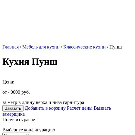
Главная
/
Мебель для кухни
/
Классические кухни
/ Пунш
Кухня Пунш
Цена:
от 40000
руб.
за метр в длину верха и низа гарнитура
Добавить в корзину
Расчет цены
Вызвать
Заказать
замерщика
Получить расчет
Выберите конфигурацию