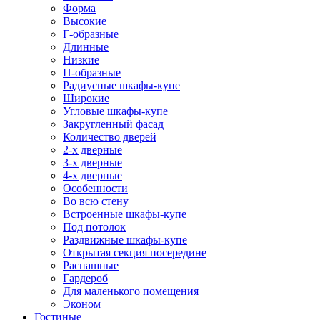
Форма
Высокие
Г-образные
Длинные
Низкие
П-образные
Радиусные шкафы-купе
Широкие
Угловые шкафы-купе
Закругленный фасад
Количество дверей
2-х дверные
3-х дверные
4-х дверные
Особенности
Во всю стену
Встроенные шкафы-купе
Под потолок
Раздвижные шкафы-купе
Открытая секция посередине
Распашные
Гардероб
Для маленького помещения
Эконом
Гостиные