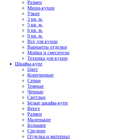
Размер
Мини-кухни
Узкие
3 кв. м.
5 кв. м.
6 кв. м.
9 кв. м.
Все для кухни
Варианты отделки
Мойки и смесители
Техника для кухни
Шкафы-купе
Цвет
Коричневые
Серые
Темные
Черные
Светлые
Белые шкафы-купе
Венге
Размер
Маленькие
Большие
Средние
Отделка и материал