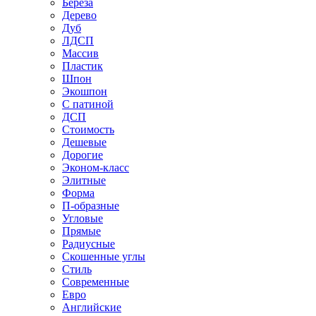
Береза
Дерево
Дуб
ЛДСП
Массив
Пластик
Шпон
Экошпон
С патиной
ДСП
Стоимость
Дешевые
Дорогие
Эконом-класс
Элитные
Форма
П-образные
Угловые
Прямые
Радиусные
Скошенные углы
Стиль
Современные
Евро
Английские