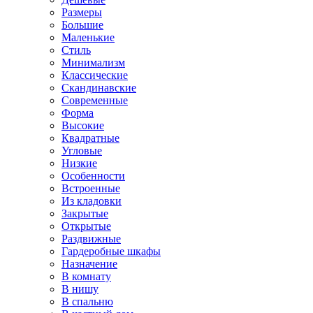
Размеры
Большие
Маленькие
Стиль
Минимализм
Классические
Скандинавские
Современные
Форма
Высокие
Квадратные
Угловые
Низкие
Особенности
Встроенные
Из кладовки
Закрытые
Открытые
Раздвижные
Гардеробные шкафы
Назначение
В комнату
В нишу
В спальню