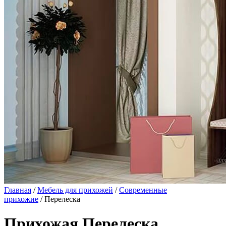
Главная
/
Мебель для прихожей
/
Современные
прихожие
/ Перелеска
Прихожая Перелеска