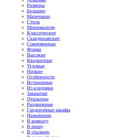
Размеры
Большие
Маленькие
Стиль
Минимализм
Классические
Скандинавские
Современные
Форма
Высокие
Квадратные
Угловые
Низкие
Особенности
Встроенные
Из кладовки
Закрытые
Открытые
Раздвижные
Гардеробные шкафы
Назначение
В комнату
В нишу
В спальню