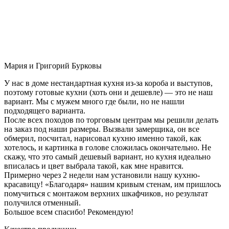
Мария и Григорий Бурковы
У нас в доме нестандартная кухня из-за короба и выступов,
поэтому готовые кухни (хоть они и дешевле) — это не наш
вариант. Мы с мужем много где были, но не нашли
подходящего варианта.
После всех походов по торговым центрам мы решили делать
на заказ под наши размеры. Вызвали замерщика, он все
обмерил, посчитал, нарисовал кухню именно такой, как
хотелось, и картинка в голове сложилась окончательно. Не
скажу, что это самый дешевый вариант, но кухня идеально
вписалась и цвет выбрала такой, как мне нравится.
Примерно через 2 недели нам установили нашу кухню-
красавицу! «Благодаря» нашим кривым стенам, им пришлось
помучиться с монтажом верхних шкафчиков, но результат
получился отменный.
Большое всем спасибо! Рекомендую!