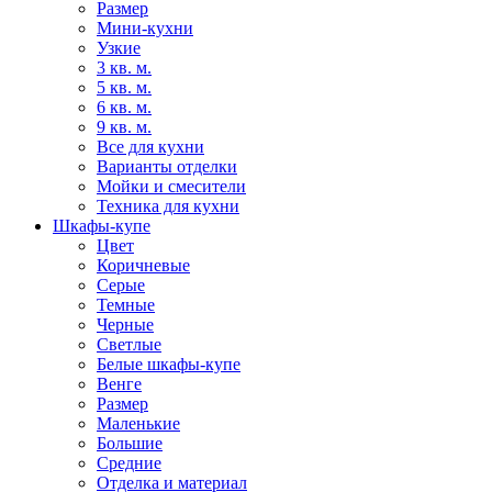
Размер
Мини-кухни
Узкие
3 кв. м.
5 кв. м.
6 кв. м.
9 кв. м.
Все для кухни
Варианты отделки
Мойки и смесители
Техника для кухни
Шкафы-купе
Цвет
Коричневые
Серые
Темные
Черные
Светлые
Белые шкафы-купе
Венге
Размер
Маленькие
Большие
Средние
Отделка и материал