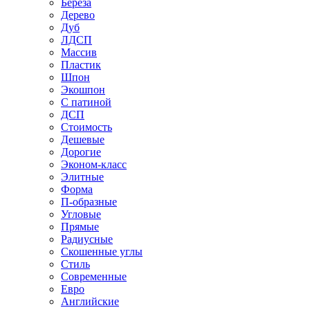
Береза
Дерево
Дуб
ЛДСП
Массив
Пластик
Шпон
Экошпон
С патиной
ДСП
Стоимость
Дешевые
Дорогие
Эконом-класс
Элитные
Форма
П-образные
Угловые
Прямые
Радиусные
Скошенные углы
Стиль
Современные
Евро
Английские