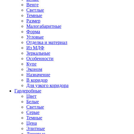
Венге
Светлые
Темные
Размер
Малогабаритные
Форма
Угловые
Отделка и материал
Из МДФ
Зеркальные
Особенности
Купе
Эконом
Назначение
В коридор
Для узкого коридора
Гардеробные
Цвет
Белые
Светлые
Серые
Темные
Цена
Элитные
Дешевые