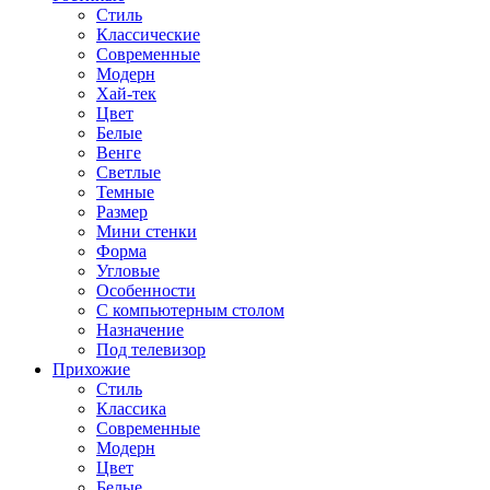
Стиль
Классические
Современные
Модерн
Хай-тек
Цвет
Белые
Венге
Светлые
Темные
Размер
Мини стенки
Форма
Угловые
Особенности
С компьютерным столом
Назначение
Под телевизор
Прихожие
Стиль
Классика
Современные
Модерн
Цвет
Белые