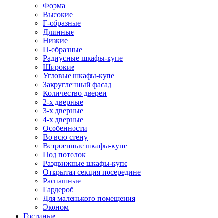
Форма
Высокие
Г-образные
Длинные
Низкие
П-образные
Радиусные шкафы-купе
Широкие
Угловые шкафы-купе
Закругленный фасад
Количество дверей
2-х дверные
3-х дверные
4-х дверные
Особенности
Во всю стену
Встроенные шкафы-купе
Под потолок
Раздвижные шкафы-купе
Открытая секция посередине
Распашные
Гардероб
Для маленького помещения
Эконом
Гостиные