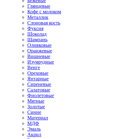
Бежевые
Глянцевые
Кофе с молоком
Металлик
Слоновая кость
Фуксия
Шоколад
Шампань
Оливковые
Оранжевые
Вишневые
Изумрудные
Венге
Ореховые
Янтарные
Сиреневые
Салатовые
Фиолетовые
Мятные
Золотые
Синие
Материал
МДФ
Эмаль
Акрил