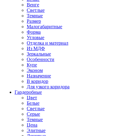
Венге
Светлые
Темные
Размер
Малогабаритные
Форма
Угловые
Отделка и материал
Из МДФ
Зеркальные
Особенности
Купе
Эконом
Назначение
В коридор
Для узкого коридора
Гардеробные
Цвет
Белые
Светлые
Серые
Темные
Цена
Элитные
Дешевые