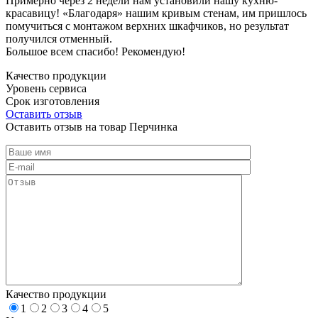
Примерно через 2 недели нам установили нашу кухню-
красавицу! «Благодаря» нашим кривым стенам, им пришлось
помучиться с монтажом верхних шкафчиков, но результат
получился отменный.
Большое всем спасибо! Рекомендую!
Качество продукции
Уровень сервиса
Срок изготовления
Оставить отзыв
Оставить отзыв на товар Перчинка
Качество продукции
1
2
3
4
5