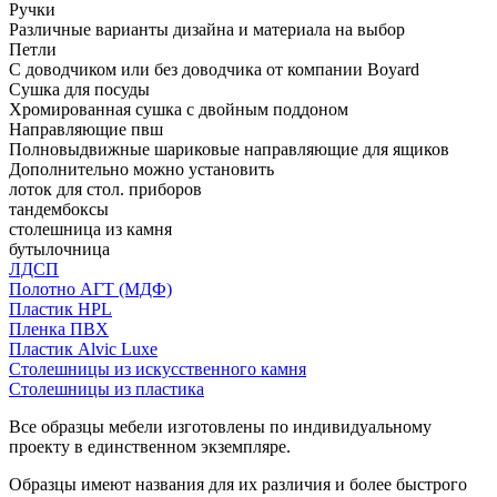
Ручки
Различные варианты дизайна и материала на выбор
Петли
С доводчиком или без доводчика от компании Boyard
Сушка для посуды
Хромированная сушка с двойным поддоном
Направляющие пвш
Полновыдвижные шариковые направляющие для ящиков
Дополнительно можно установить
лоток для стол. приборов
тандембоксы
столешница из камня
бутылочница
ЛДСП
Полотно АГТ (МДФ)
Пластик HPL
Пленка ПВХ
Пластик Alvic Luxe
Столешницы из искусственного камня
Столешницы из пластика
Все образцы мебели изготовлены по индивидуальному
проекту в единственном экземпляре.
Образцы имеют названия для их различия и более быстрого