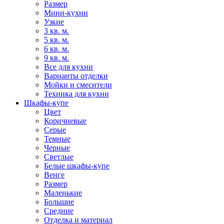
Размер
Мини-кухни
Узкие
3 кв. м.
5 кв. м.
6 кв. м.
9 кв. м.
Все для кухни
Варианты отделки
Мойки и смесители
Техника для кухни
Шкафы-купе
Цвет
Коричневые
Серые
Темные
Черные
Светлые
Белые шкафы-купе
Венге
Размер
Маленькие
Большие
Средние
Отделка и материал