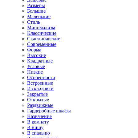
Размеры
Большие
Маленькие
Стиль
Минимализм
Классические
Скандинавские
Современные
Форма
Высокие
Квадратные
Угловые
Низкие
Особенности
Встроенные
Из кладовки
Закрытые
Открытые
Раздвижные
Гардеробные шкафы
Назначение
В комнату
В нишу
В спальню