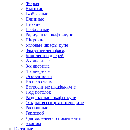
Форма
Высокие
Г-образные
Длинные
Низкие
П-образные
Радиусные шкафы-купе
Широкие
Угловые шкафы-купе
Закругленный фасад
Количество дверей
2-х дверные
3-х дверные
4-х дверные
Особенности
Во всю стену
Встроенные шкафы-купе
Под потолок
Раздвижные шкафы-купе
Открытая секция посередине
Распашные
Гардероб
Для маленького помещения
Эконом
Гостиные