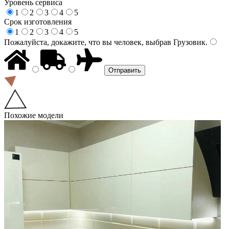
Уровень сервиса
1
2
3
4
5
Срок изготовления
1
2
3
4
5
Пожалуйста, докажите, что вы человек, выбрав
Грузовик
.
Похожие модели