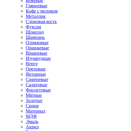
Бежевые
Глянцевые
Кофе с молоком
Металлик
Слоновая кость
Фуксия
Шоколад
Шампань
Оливковые
Оранжевые
Вишневые
Изумрудные
Венге
Ореховые
Янтарные
Сиреневые
Салатовые
Фиолетовые
Мятные
Золотые
Синие
Материал
МДФ
Эмаль
Акрил