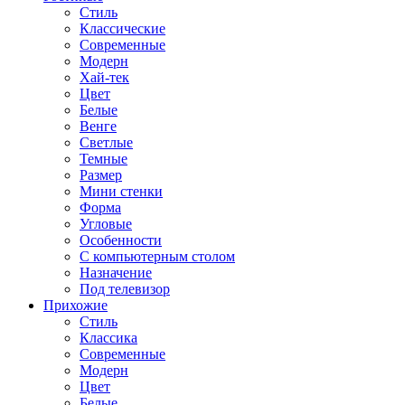
Стиль
Классические
Современные
Модерн
Хай-тек
Цвет
Белые
Венге
Светлые
Темные
Размер
Мини стенки
Форма
Угловые
Особенности
С компьютерным столом
Назначение
Под телевизор
Прихожие
Стиль
Классика
Современные
Модерн
Цвет
Белые