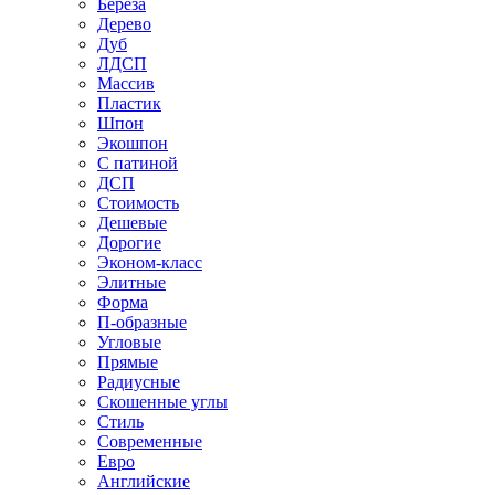
Береза
Дерево
Дуб
ЛДСП
Массив
Пластик
Шпон
Экошпон
С патиной
ДСП
Стоимость
Дешевые
Дорогие
Эконом-класс
Элитные
Форма
П-образные
Угловые
Прямые
Радиусные
Скошенные углы
Стиль
Современные
Евро
Английские