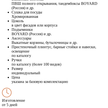
ПВШ полного открывания, тандембоксы BOYARD
(Россия) и др.
Сушка для посуды
Хромированная
Цоколь
в цвет фасадов или корпуса
Подъемники
BOYARD (Россия) и др.
Аксессуары
Выкатные корзины, бутылочницы и др.
Пристеночный плинтус, барные стойки и навески,
освещение
по каталогу
Ручки
по каталогу (более 100 видов)
Размер
индивидуальный
Цена
указана за базовую комплектацию
Изготовление
от 5 дней