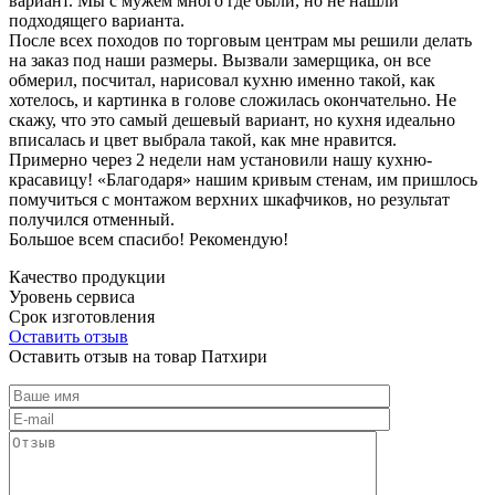
вариант. Мы с мужем много где были, но не нашли
подходящего варианта.
После всех походов по торговым центрам мы решили делать
на заказ под наши размеры. Вызвали замерщика, он все
обмерил, посчитал, нарисовал кухню именно такой, как
хотелось, и картинка в голове сложилась окончательно. Не
скажу, что это самый дешевый вариант, но кухня идеально
вписалась и цвет выбрала такой, как мне нравится.
Примерно через 2 недели нам установили нашу кухню-
красавицу! «Благодаря» нашим кривым стенам, им пришлось
помучиться с монтажом верхних шкафчиков, но результат
получился отменный.
Большое всем спасибо! Рекомендую!
Качество продукции
Уровень сервиса
Срок изготовления
Оставить отзыв
Оставить отзыв на товар Патхири