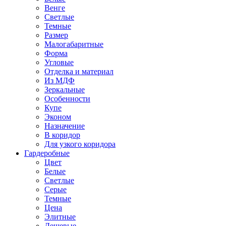
Венге
Светлые
Темные
Размер
Малогабаритные
Форма
Угловые
Отделка и материал
Из МДФ
Зеркальные
Особенности
Купе
Эконом
Назначение
В коридор
Для узкого коридора
Гардеробные
Цвет
Белые
Светлые
Серые
Темные
Цена
Элитные
Дешевые