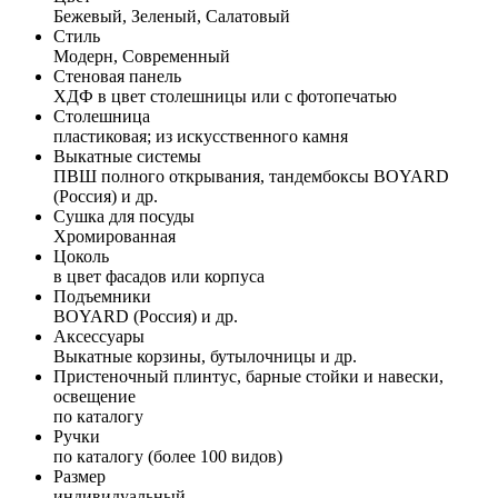
Бежевый, Зеленый, Салатовый
Стиль
Модерн, Современный
Стеновая панель
ХДФ в цвет столешницы или с фотопечатью
Столешница
пластиковая; из искусственного камня
Выкатные системы
ПВШ полного открывания, тандембоксы BOYARD
(Россия) и др.
Сушка для посуды
Хромированная
Цоколь
в цвет фасадов или корпуса
Подъемники
BOYARD (Россия) и др.
Аксессуары
Выкатные корзины, бутылочницы и др.
Пристеночный плинтус, барные стойки и навески,
освещение
по каталогу
Ручки
по каталогу (более 100 видов)
Размер
индивидуальный