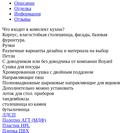
Описание
Отделка
Информация
Отзывы
Что входит в комплект кухни?
Корпус, влагостойкая столешница, фасады, базовая
фурнитура.
Ручки
Различные варианты дизайна и материала на выбор
Петли
С доводчиком или без доводчика от компании Boyard
Сушка для посуды
Хромированная сушка с двойным поддоном
Направляющие пвш
Полновыдвижные шариковые направляющие для ящиков
Дополнительно можно установить
лоток для стол. приборов
тандембоксы
столешница из камня
бутылочница
ЛДСП
Полотно АГТ (МДФ)
Пластик HPL
Пленка ПВХ