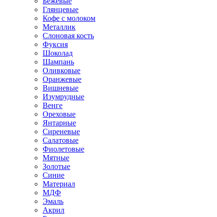
Бежевые
Глянцевые
Кофе с молоком
Металлик
Слоновая кость
Фуксия
Шоколад
Шампань
Оливковые
Оранжевые
Вишневые
Изумрудные
Венге
Ореховые
Янтарные
Сиреневые
Салатовые
Фиолетовые
Мятные
Золотые
Синие
Материал
МДФ
Эмаль
Акрил