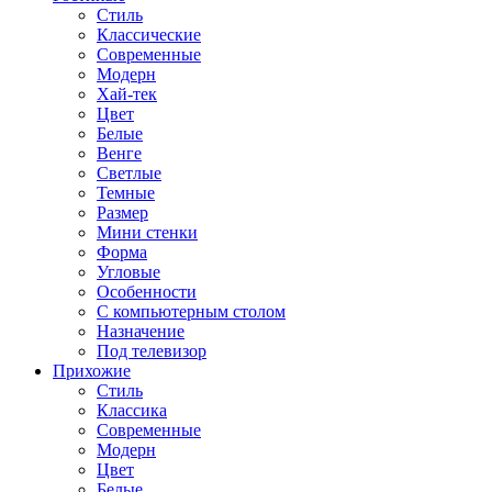
Стиль
Классические
Современные
Модерн
Хай-тек
Цвет
Белые
Венге
Светлые
Темные
Размер
Мини стенки
Форма
Угловые
Особенности
С компьютерным столом
Назначение
Под телевизор
Прихожие
Стиль
Классика
Современные
Модерн
Цвет
Белые