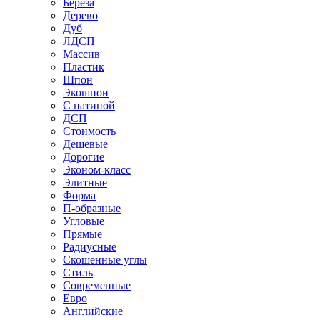
Береза
Дерево
Дуб
ЛДСП
Массив
Пластик
Шпон
Экошпон
С патиной
ДСП
Стоимость
Дешевые
Дорогие
Эконом-класс
Элитные
Форма
П-образные
Угловые
Прямые
Радиусные
Скошенные углы
Стиль
Современные
Евро
Английские