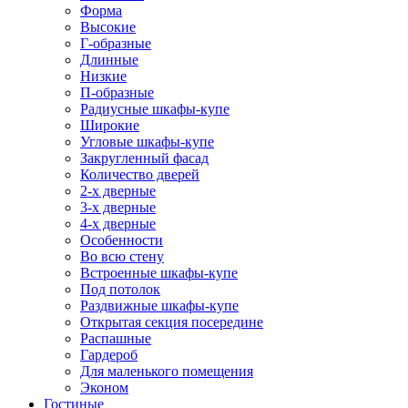
Форма
Высокие
Г-образные
Длинные
Низкие
П-образные
Радиусные шкафы-купе
Широкие
Угловые шкафы-купе
Закругленный фасад
Количество дверей
2-х дверные
3-х дверные
4-х дверные
Особенности
Во всю стену
Встроенные шкафы-купе
Под потолок
Раздвижные шкафы-купе
Открытая секция посередине
Распашные
Гардероб
Для маленького помещения
Эконом
Гостиные