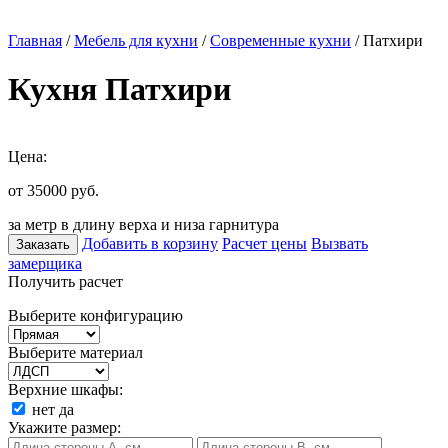
Главная
/
Мебель для кухни
/
Современные кухни
/ Патхири
Кухня Патхири
Цена:
от 35000
руб.
за метр в длину верха и низа гарнитура
Добавить в корзину
Расчет цены
Вызвать
Заказать
замерщика
Получить расчет
Выберите конфигурацию
Выберите материал
Верхние шкафы:
нет
да
Укажите размер: