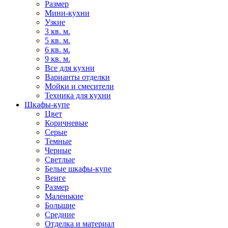
Размер
Мини-кухни
Узкие
3 кв. м.
5 кв. м.
6 кв. м.
9 кв. м.
Все для кухни
Варианты отделки
Мойки и смесители
Техника для кухни
Шкафы-купе
Цвет
Коричневые
Серые
Темные
Черные
Светлые
Белые шкафы-купе
Венге
Размер
Маленькие
Большие
Средние
Отделка и материал