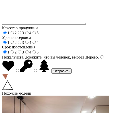
Качество продукции
1
2
3
4
5
Уровень сервиса
1
2
3
4
5
Срок изготовления
1
2
3
4
5
Пожалуйста, докажите, что вы человек, выбрав
Дерево
.
Похожие модели