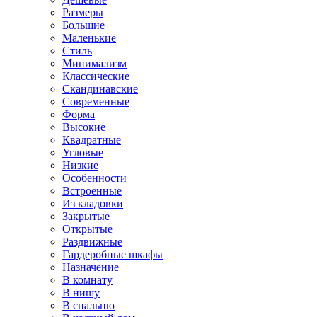
Размеры
Большие
Маленькие
Стиль
Минимализм
Классические
Скандинавские
Современные
Форма
Высокие
Квадратные
Угловые
Низкие
Особенности
Встроенные
Из кладовки
Закрытые
Открытые
Раздвижные
Гардеробные шкафы
Назначение
В комнату
В нишу
В спальню