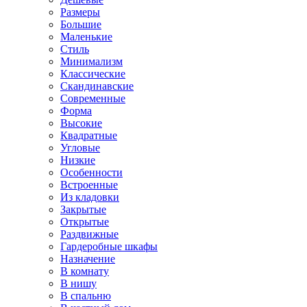
Размеры
Большие
Маленькие
Стиль
Минимализм
Классические
Скандинавские
Современные
Форма
Высокие
Квадратные
Угловые
Низкие
Особенности
Встроенные
Из кладовки
Закрытые
Открытые
Раздвижные
Гардеробные шкафы
Назначение
В комнату
В нишу
В спальню