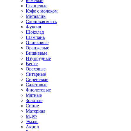
Бежевые
Глянцевые
Кофе с молоком
Металлик
Слоновая кость
Фуксия
Шоколад
Шампань
Оливковые
Оранжевые
Вишневые
Изумрудные
Венге
Ореховые
Янтарные
Сиреневые
Салатовые
Фиолетовые
Мятные
Золотые
Синие
Материал
МДФ
Эмаль
Акрил