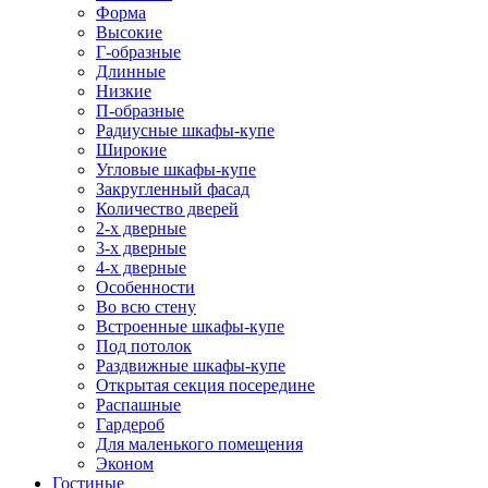
Форма
Высокие
Г-образные
Длинные
Низкие
П-образные
Радиусные шкафы-купе
Широкие
Угловые шкафы-купе
Закругленный фасад
Количество дверей
2-х дверные
3-х дверные
4-х дверные
Особенности
Во всю стену
Встроенные шкафы-купе
Под потолок
Раздвижные шкафы-купе
Открытая секция посередине
Распашные
Гардероб
Для маленького помещения
Эконом
Гостиные