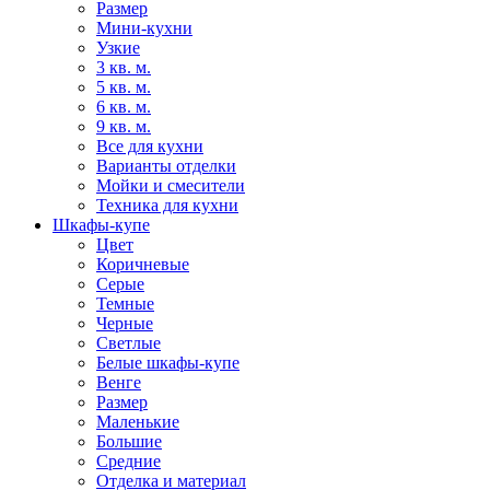
Размер
Мини-кухни
Узкие
3 кв. м.
5 кв. м.
6 кв. м.
9 кв. м.
Все для кухни
Варианты отделки
Мойки и смесители
Техника для кухни
Шкафы-купе
Цвет
Коричневые
Серые
Темные
Черные
Светлые
Белые шкафы-купе
Венге
Размер
Маленькие
Большие
Средние
Отделка и материал