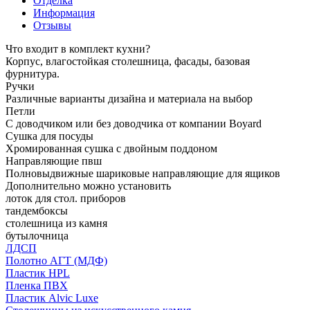
Отделка
Информация
Отзывы
Что входит в комплект кухни?
Корпус, влагостойкая столешница, фасады, базовая
фурнитура.
Ручки
Различные варианты дизайна и материала на выбор
Петли
С доводчиком или без доводчика от компании Boyard
Сушка для посуды
Хромированная сушка с двойным поддоном
Направляющие пвш
Полновыдвижные шариковые направляющие для ящиков
Дополнительно можно установить
лоток для стол. приборов
тандембоксы
столешница из камня
бутылочница
ЛДСП
Полотно АГТ (МДФ)
Пластик HPL
Пленка ПВХ
Пластик Alvic Luxe