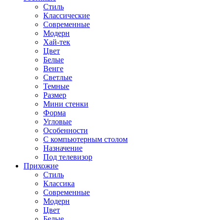
Стиль
Классические
Современные
Модерн
Хай-тек
Цвет
Белые
Венге
Светлые
Темные
Размер
Мини стенки
Форма
Угловые
Особенности
С компьютерным столом
Назначение
Под телевизор
Прихожие
Стиль
Классика
Современные
Модерн
Цвет
Белые