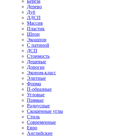
Береза
Дерево
Дуб
ЛДСП
Массив
Пластик
Шпон
Экошпон
С патиной
ДСП
Стоимость
Дешевые
Дорогие
Эконом-класс
Элитные
Форма
П-образные
Угловые
Прямые
Радиусные
Скошенные углы
Стиль
Современные
Евро
Английские