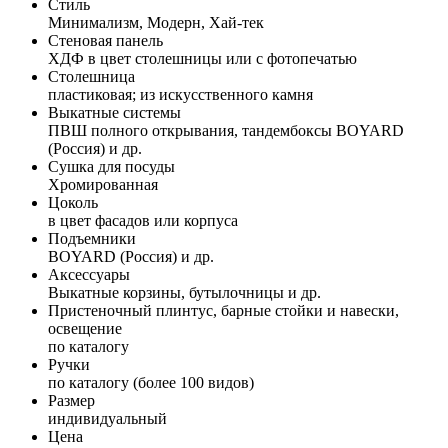
Стиль
Минимализм, Модерн, Хай-тек
Стеновая панель
ХДФ в цвет столешницы или с фотопечатью
Столешница
пластиковая; из искусственного камня
Выкатные системы
ПВШ полного открывания, тандембоксы BOYARD
(Россия) и др.
Сушка для посуды
Хромированная
Цоколь
в цвет фасадов или корпуса
Подъемники
BOYARD (Россия) и др.
Аксессуары
Выкатные корзины, бутылочницы и др.
Пристеночный плинтус, барные стойки и навески,
освещение
по каталогу
Ручки
по каталогу (более 100 видов)
Размер
индивидуальный
Цена