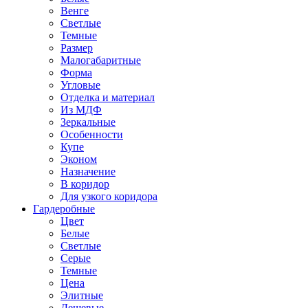
Венге
Светлые
Темные
Размер
Малогабаритные
Форма
Угловые
Отделка и материал
Из МДФ
Зеркальные
Особенности
Купе
Эконом
Назначение
В коридор
Для узкого коридора
Гардеробные
Цвет
Белые
Светлые
Серые
Темные
Цена
Элитные
Дешевые