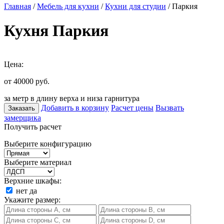
Главная
/
Мебель для кухни
/
Кухни для студии
/ Паркия
Кухня Паркия
Цена:
от 40000
руб.
за метр в длину верха и низа гарнитура
Добавить в корзину
Расчет цены
Вызвать
Заказать
замерщика
Получить расчет
Выберите конфигурацию
Выберите материал
Верхние шкафы:
нет
да
Укажите размер: