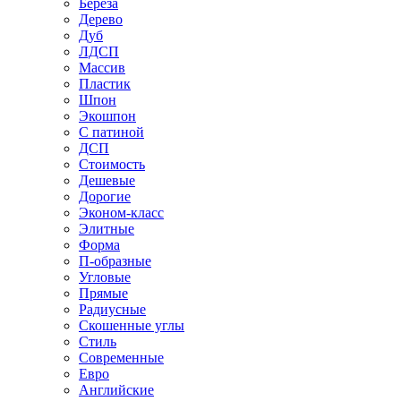
Береза
Дерево
Дуб
ЛДСП
Массив
Пластик
Шпон
Экошпон
С патиной
ДСП
Стоимость
Дешевые
Дорогие
Эконом-класс
Элитные
Форма
П-образные
Угловые
Прямые
Радиусные
Скошенные углы
Стиль
Современные
Евро
Английские