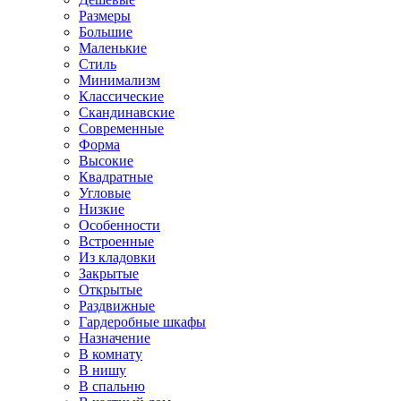
Размеры
Большие
Маленькие
Стиль
Минимализм
Классические
Скандинавские
Современные
Форма
Высокие
Квадратные
Угловые
Низкие
Особенности
Встроенные
Из кладовки
Закрытые
Открытые
Раздвижные
Гардеробные шкафы
Назначение
В комнату
В нишу
В спальню