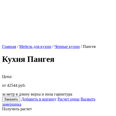
Главная
/
Мебель для кухни
/
Черные кухни
/ Пангея
Кухня Пангея
Цена:
от 42544
руб.
за метр в длину верха и низа гарнитура
Добавить в корзину
Расчет цены
Вызвать
Заказать
замерщика
Получить расчет