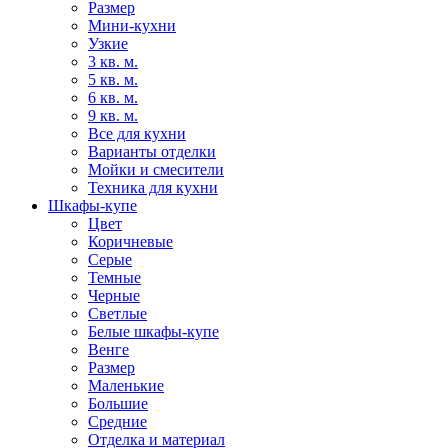
Размер
Мини-кухни
Узкие
3 кв. м.
5 кв. м.
6 кв. м.
9 кв. м.
Все для кухни
Варианты отделки
Мойки и смесители
Техника для кухни
Шкафы-купе
Цвет
Коричневые
Серые
Темные
Черные
Светлые
Белые шкафы-купе
Венге
Размер
Маленькие
Большие
Средние
Отделка и материал