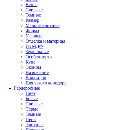
Венге
Светлые
Темные
Размер
Малогабаритные
Форма
Угловые
Отделка и материал
Из МДФ
Зеркальные
Особенности
Купе
Эконом
Назначение
В коридор
Для узкого коридора
Гардеробные
Цвет
Белые
Светлые
Серые
Темные
Цена
Элитные
Дешевые