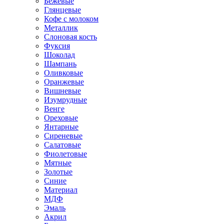
Бежевые
Глянцевые
Кофе с молоком
Металлик
Слоновая кость
Фуксия
Шоколад
Шампань
Оливковые
Оранжевые
Вишневые
Изумрудные
Венге
Ореховые
Янтарные
Сиреневые
Салатовые
Фиолетовые
Мятные
Золотые
Синие
Материал
МДФ
Эмаль
Акрил