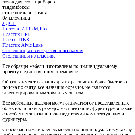
лоток для стол. приборов
тандембоксы
столешница из камня
бутылочница
ЛДСП
Полотно АГТ (МДФ)
Пластик HPL
Пленка ПВХ
Пластик Alvic Luxe
Столешницы из искусственного камня
Столешницы из пластика
Все образцы мебели изготовлены по индивидуальному
проекту в единственном экземпляре.
Образцы имеют названия для их различия и более быстрого
поиска по сайту, все названия образцов не являются
зарегистрированным товарным знаком.
Все мебельные изделия могут отличаться от представленных
образцов по цвету, размеру, комплектации, фурнитуре, а также
способами монтажа и производителями комплектующих и
фурнитуры.
Способ монтажа и крепёж мебели по индивидуальному заказу
выбирается производителем по возможности её применения.