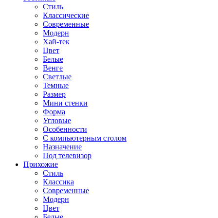
Стиль
Классические
Современные
Модерн
Хай-тек
Цвет
Белые
Венге
Светлые
Темные
Размер
Мини стенки
Форма
Угловые
Особенности
С компьютерным столом
Назначение
Под телевизор
Прихожие
Стиль
Классика
Современные
Модерн
Цвет
Белые