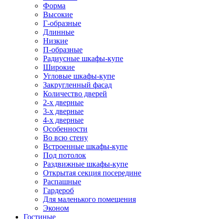
Форма
Высокие
Г-образные
Длинные
Низкие
П-образные
Радиусные шкафы-купе
Широкие
Угловые шкафы-купе
Закругленный фасад
Количество дверей
2-х дверные
3-х дверные
4-х дверные
Особенности
Во всю стену
Встроенные шкафы-купе
Под потолок
Раздвижные шкафы-купе
Открытая секция посередине
Распашные
Гардероб
Для маленького помещения
Эконом
Гостиные