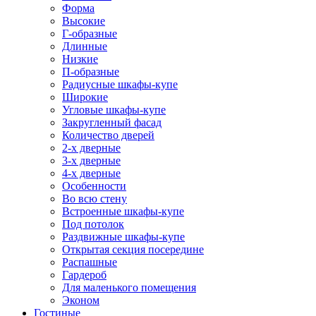
Форма
Высокие
Г-образные
Длинные
Низкие
П-образные
Радиусные шкафы-купе
Широкие
Угловые шкафы-купе
Закругленный фасад
Количество дверей
2-х дверные
3-х дверные
4-х дверные
Особенности
Во всю стену
Встроенные шкафы-купе
Под потолок
Раздвижные шкафы-купе
Открытая секция посередине
Распашные
Гардероб
Для маленького помещения
Эконом
Гостиные