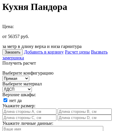
Кухня Пандора
Цена:
от 56357
руб.
за метр в длину верха и низа гарнитура
Добавить в корзину
Расчет цены
Вызвать
Заказать
замерщика
Получить расчет
Выберите конфигурацию
Выберите материал
Верхние шкафы:
нет
да
Укажите размер:
Укажите личные данные: