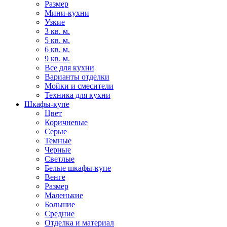
Размер
Мини-кухни
Узкие
3 кв. м.
5 кв. м.
6 кв. м.
9 кв. м.
Все для кухни
Варианты отделки
Мойки и смесители
Техника для кухни
Шкафы-купе
Цвет
Коричневые
Серые
Темные
Черные
Светлые
Белые шкафы-купе
Венге
Размер
Маленькие
Большие
Средние
Отделка и материал