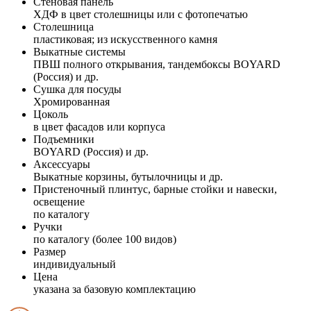
Стеновая панель
ХДФ в цвет столешницы или с фотопечатью
Столешница
пластиковая; из искусственного камня
Выкатные системы
ПВШ полного открывания, тандембоксы BOYARD
(Россия) и др.
Сушка для посуды
Хромированная
Цоколь
в цвет фасадов или корпуса
Подъемники
BOYARD (Россия) и др.
Аксессуары
Выкатные корзины, бутылочницы и др.
Пристеночный плинтус, барные стойки и навески,
освещение
по каталогу
Ручки
по каталогу (более 100 видов)
Размер
индивидуальный
Цена
указана за базовую комплектацию