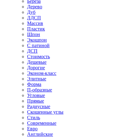
Береза
Дерево
Дуб
ЛДСП
Массив
Пластик
Шпон
Экошпон
С патиной
ДСП
Стоимость
Дешевые
Дорогие
Эконом-класс
Элитные
Форма
П-образные
Угловые
Прямые
Радиусные
Скошенные углы
Стиль
Современные
Евро
Английские