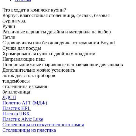
Что входит в комплект кухни?
Корпус, влагостойкая столешница, фасады, базовая
фурнитура.
Ручки
Различные варианты дизайна и материала на выбор
Петли
С доводчиком или без доводчика от компании Boyard
Сушка для посуды
Хромированная сушка с двойным поддоном
Направляющие пвш
Полновыдвижные шариковые направляющие для ящиков
Дополнительно можно установить
лоток для стол. приборов
тандембоксы
столешница из камня
бутылочница
ЛДСП
Полотно АГТ (МДФ)
Пластик HPL
Пленка ПВХ
Пластик Alvic Luxe
Столешницы из искусственного камня
Столешницы из пластика