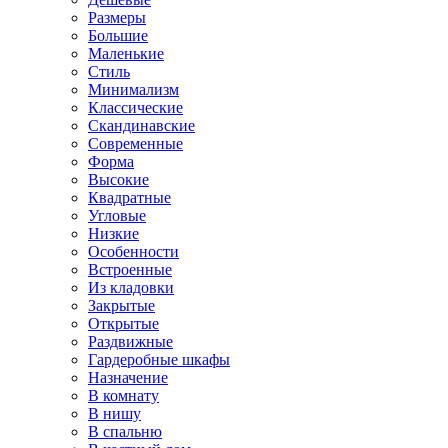
Размеры
Большие
Маленькие
Стиль
Минимализм
Классические
Скандинавские
Современные
Форма
Высокие
Квадратные
Угловые
Низкие
Особенности
Встроенные
Из кладовки
Закрытые
Открытые
Раздвижные
Гардеробные шкафы
Назначение
В комнату
В нишу
В спальню