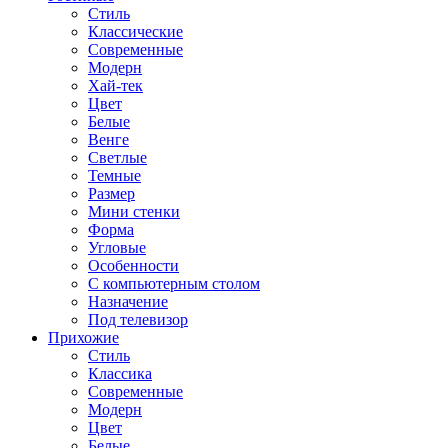
Стиль
Классические
Современные
Модерн
Хай-тек
Цвет
Белые
Венге
Светлые
Темные
Размер
Мини стенки
Форма
Угловые
Особенности
С компьютерным столом
Назначение
Под телевизор
Прихожие
Стиль
Классика
Современные
Модерн
Цвет
Белые