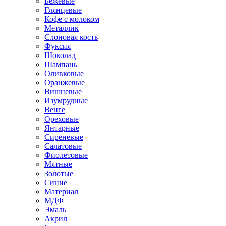
Бежевые
Глянцевые
Кофе с молоком
Металлик
Слоновая кость
Фуксия
Шоколад
Шампань
Оливковые
Оранжевые
Вишневые
Изумрудные
Венге
Ореховые
Янтарные
Сиреневые
Салатовые
Фиолетовые
Мятные
Золотые
Синие
Материал
МДФ
Эмаль
Акрил