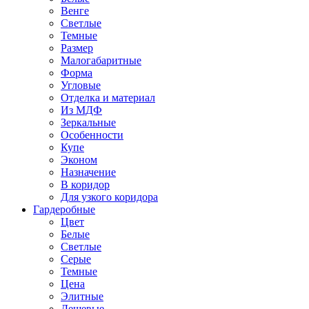
Венге
Светлые
Темные
Размер
Малогабаритные
Форма
Угловые
Отделка и материал
Из МДФ
Зеркальные
Особенности
Купе
Эконом
Назначение
В коридор
Для узкого коридора
Гардеробные
Цвет
Белые
Светлые
Серые
Темные
Цена
Элитные
Дешевые