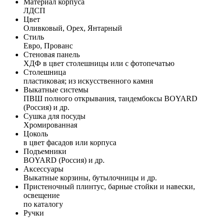
Материал корпуса
ЛДСП
Цвет
Оливковый, Орех, Янтарный
Стиль
Евро, Прованс
Стеновая панель
ХДФ в цвет столешницы или с фотопечатью
Столешница
пластиковая; из искусственного камня
Выкатные системы
ПВШ полного открывания, тандембоксы BOYARD
(Россия) и др.
Сушка для посуды
Хромированная
Цоколь
в цвет фасадов или корпуса
Подъемники
BOYARD (Россия) и др.
Аксессуары
Выкатные корзины, бутылочницы и др.
Пристеночный плинтус, барные стойки и навески,
освещение
по каталогу
Ручки