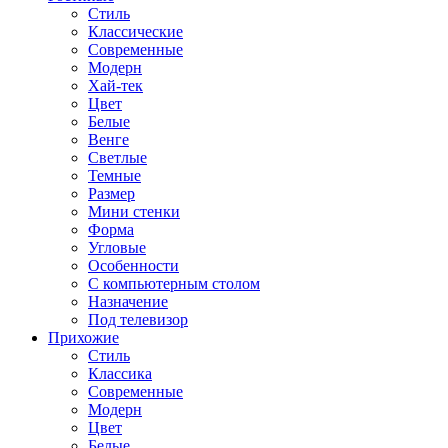
Стиль
Классические
Современные
Модерн
Хай-тек
Цвет
Белые
Венге
Светлые
Темные
Размер
Мини стенки
Форма
Угловые
Особенности
С компьютерным столом
Назначение
Под телевизор
Прихожие
Стиль
Классика
Современные
Модерн
Цвет
Белые