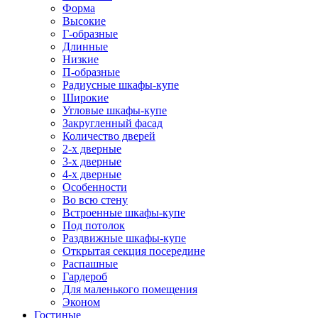
Форма
Высокие
Г-образные
Длинные
Низкие
П-образные
Радиусные шкафы-купе
Широкие
Угловые шкафы-купе
Закругленный фасад
Количество дверей
2-х дверные
3-х дверные
4-х дверные
Особенности
Во всю стену
Встроенные шкафы-купе
Под потолок
Раздвижные шкафы-купе
Открытая секция посередине
Распашные
Гардероб
Для маленького помещения
Эконом
Гостиные