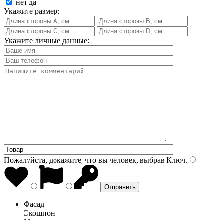
нет
да
Укажите размер:
Укажите личные данные:
Пожалуйста, докажите, что вы человек, выбрав
Ключ
.
Фасад
Экошпон