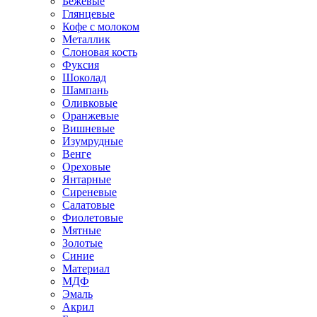
Бежевые
Глянцевые
Кофе с молоком
Металлик
Слоновая кость
Фуксия
Шоколад
Шампань
Оливковые
Оранжевые
Вишневые
Изумрудные
Венге
Ореховые
Янтарные
Сиреневые
Салатовые
Фиолетовые
Мятные
Золотые
Синие
Материал
МДФ
Эмаль
Акрил