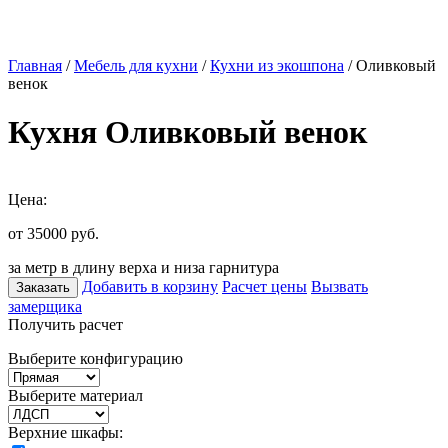
Главная
/
Мебель для кухни
/
Кухни из экошпона
/ Оливковый
венок
Кухня Оливковый венок
Цена:
от 35000
руб.
за метр в длину верха и низа гарнитура
Добавить в корзину
Расчет цены
Вызвать
Заказать
замерщика
Получить расчет
Выберите конфигурацию
Выберите материал
Верхние шкафы: