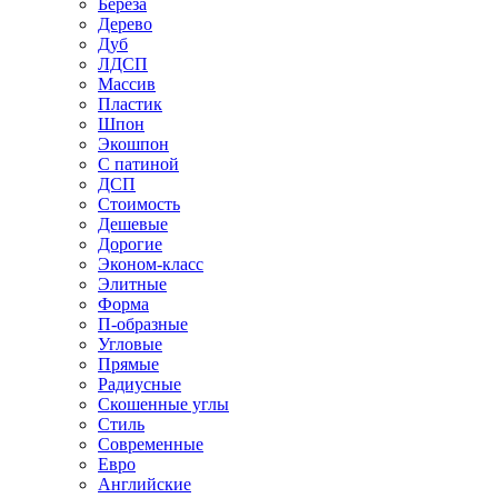
Береза
Дерево
Дуб
ЛДСП
Массив
Пластик
Шпон
Экошпон
С патиной
ДСП
Стоимость
Дешевые
Дорогие
Эконом-класс
Элитные
Форма
П-образные
Угловые
Прямые
Радиусные
Скошенные углы
Стиль
Современные
Евро
Английские