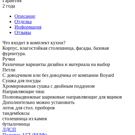
Гарантия
2 года
Описание
Отделка
Информация
Отзывы
Что входит в комплект кухни?
Корпус, влагостойкая столешница, фасады, базовая
фурнитура.
Ручки
Различные варианты дизайна и материала на выбор
Петли
С доводчиком или без доводчика от компании Boyard
Сушка для посуды
Хромированная сушка с двойным поддоном
Направляющие пвш
Полновыдвижные шариковые направляющие для ящиков
Дополнительно можно установить
лоток для стол. приборов
тандембоксы
столешница из камня
бутылочница
ЛДСП
Полотно АГТ (МДФ)