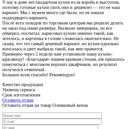
У нас в доме нестандартная кухня из-за короба и выступов,
поэтому готовые кухни (хоть они и дешевле) — это не наш
вариант. Мы с мужем много где были, но не нашли
подходящего варианта.
После всех походов по торговым центрам мы решили делать
на заказ под наши размеры. Вызвали замерщика, он все
обмерил, посчитал, нарисовал кухню именно такой, как
хотелось, и картинка в голове сложилась окончательно. Не
скажу, что это самый дешевый вариант, но кухня идеально
вписалась и цвет выбрала такой, как мне нравится.
Примерно через 2 недели нам установили нашу кухню-
красавицу! «Благодаря» нашим кривым стенам, им пришлось
помучиться с монтажом верхних шкафчиков, но результат
получился отменный.
Большое всем спасибо! Рекомендую!
Качество продукции
Уровень сервиса
Срок изготовления
Оставить отзыв
Оставить отзыв на товар Оливковый венок