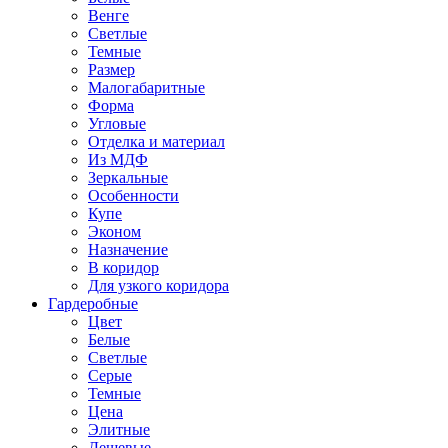
Венге
Светлые
Темные
Размер
Малогабаритные
Форма
Угловые
Отделка и материал
Из МДФ
Зеркальные
Особенности
Купе
Эконом
Назначение
В коридор
Для узкого коридора
Гардеробные
Цвет
Белые
Светлые
Серые
Темные
Цена
Элитные
Дешевые