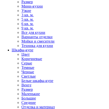
Размер
Мини-кухни
Узкие
3 кв. м.
5 кв. м.
6 кв. м.
9 кв. м.
Все для кухни
Варианты отделки
Мойки и смесители
Техника для кухни
Шкафы-купе
Цвет
Коричневые
Серые
Темные
Черные
Светлые
Белые шкафы-купе
Венге
Размер
Маленькие
Большие
Средние
Отделка и материал