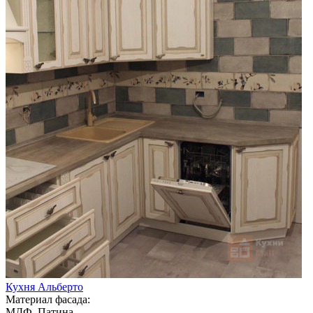
Кухня Альберто
Материал фасада:
МДФ, Патина