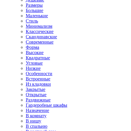
Размеры
Большие
Маленькие
Стиль
Минимализм
Классические
Скандинавские
Современные
Форма
Высокие
Квадратные
Угловые
Низкие
Особенности
Встроенные
Из кладовки
Закрытые
Открытые
Раздвижные
Гардеробные шкафы
Назначение
В комнату
В нишу
В спальню