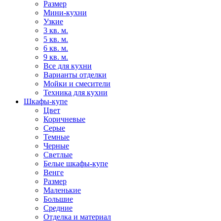
Размер
Мини-кухни
Узкие
3 кв. м.
5 кв. м.
6 кв. м.
9 кв. м.
Все для кухни
Варианты отделки
Мойки и смесители
Техника для кухни
Шкафы-купе
Цвет
Коричневые
Серые
Темные
Черные
Светлые
Белые шкафы-купе
Венге
Размер
Маленькие
Большие
Средние
Отделка и материал