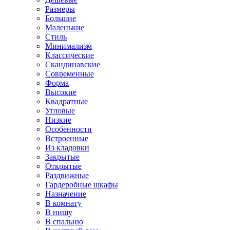
Размеры
Большие
Маленькие
Стиль
Минимализм
Классические
Скандинавские
Современные
Форма
Высокие
Квадратные
Угловые
Низкие
Особенности
Встроенные
Из кладовки
Закрытые
Открытые
Раздвижные
Гардеробные шкафы
Назначение
В комнату
В нишу
В спальню