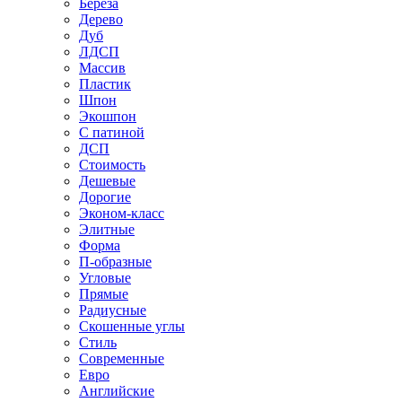
Береза
Дерево
Дуб
ЛДСП
Массив
Пластик
Шпон
Экошпон
С патиной
ДСП
Стоимость
Дешевые
Дорогие
Эконом-класс
Элитные
Форма
П-образные
Угловые
Прямые
Радиусные
Скошенные углы
Стиль
Современные
Евро
Английские