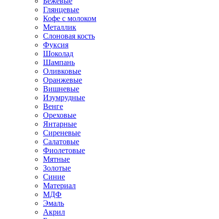
Бежевые
Глянцевые
Кофе с молоком
Металлик
Слоновая кость
Фуксия
Шоколад
Шампань
Оливковые
Оранжевые
Вишневые
Изумрудные
Венге
Ореховые
Янтарные
Сиреневые
Салатовые
Фиолетовые
Мятные
Золотые
Синие
Материал
МДФ
Эмаль
Акрил