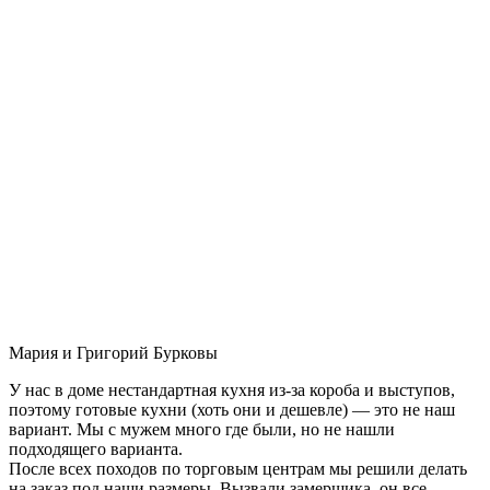
Мария и Григорий Бурковы
У нас в доме нестандартная кухня из-за короба и выступов,
поэтому готовые кухни (хоть они и дешевле) — это не наш
вариант. Мы с мужем много где были, но не нашли
подходящего варианта.
После всех походов по торговым центрам мы решили делать
на заказ под наши размеры. Вызвали замерщика, он все