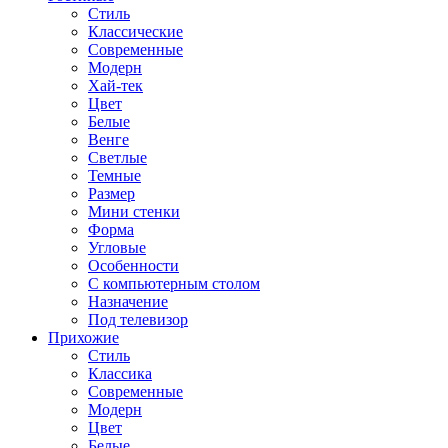
Стиль
Классические
Современные
Модерн
Хай-тек
Цвет
Белые
Венге
Светлые
Темные
Размер
Мини стенки
Форма
Угловые
Особенности
С компьютерным столом
Назначение
Под телевизор
Прихожие
Стиль
Классика
Современные
Модерн
Цвет
Белые