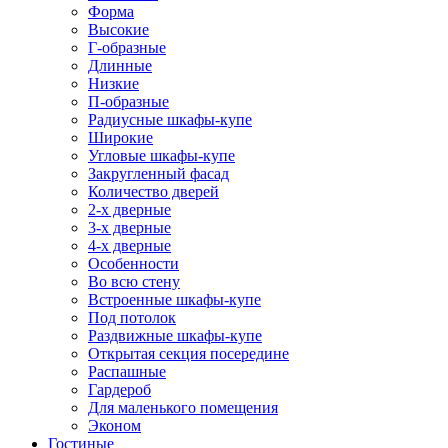
Форма
Высокие
Г-образные
Длинные
Низкие
П-образные
Радиусные шкафы-купе
Широкие
Угловые шкафы-купе
Закругленный фасад
Количество дверей
2-х дверные
3-х дверные
4-х дверные
Особенности
Во всю стену
Встроенные шкафы-купе
Под потолок
Раздвижные шкафы-купе
Открытая секция посередине
Распашные
Гардероб
Для маленького помещения
Эконом
Гостиные