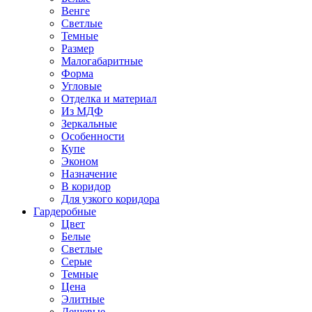
Венге
Светлые
Темные
Размер
Малогабаритные
Форма
Угловые
Отделка и материал
Из МДФ
Зеркальные
Особенности
Купе
Эконом
Назначение
В коридор
Для узкого коридора
Гардеробные
Цвет
Белые
Светлые
Серые
Темные
Цена
Элитные
Дешевые