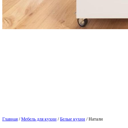
Главная
/
Мебель для кухни
/
Белые кухни
/ Натали