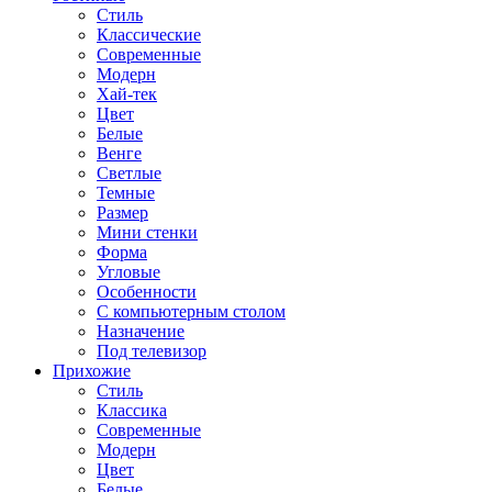
Стиль
Классические
Современные
Модерн
Хай-тек
Цвет
Белые
Венге
Светлые
Темные
Размер
Мини стенки
Форма
Угловые
Особенности
С компьютерным столом
Назначение
Под телевизор
Прихожие
Стиль
Классика
Современные
Модерн
Цвет
Белые