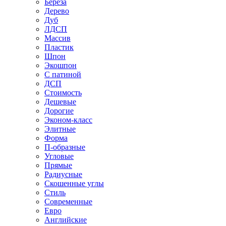
Береза
Дерево
Дуб
ЛДСП
Массив
Пластик
Шпон
Экошпон
С патиной
ДСП
Стоимость
Дешевые
Дорогие
Эконом-класс
Элитные
Форма
П-образные
Угловые
Прямые
Радиусные
Скошенные углы
Стиль
Современные
Евро
Английские