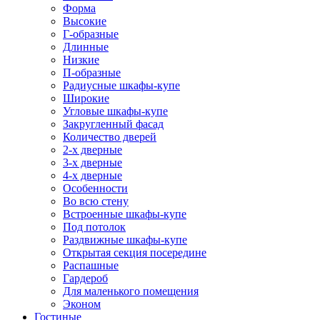
Форма
Высокие
Г-образные
Длинные
Низкие
П-образные
Радиусные шкафы-купе
Широкие
Угловые шкафы-купе
Закругленный фасад
Количество дверей
2-х дверные
3-х дверные
4-х дверные
Особенности
Во всю стену
Встроенные шкафы-купе
Под потолок
Раздвижные шкафы-купе
Открытая секция посередине
Распашные
Гардероб
Для маленького помещения
Эконом
Гостиные