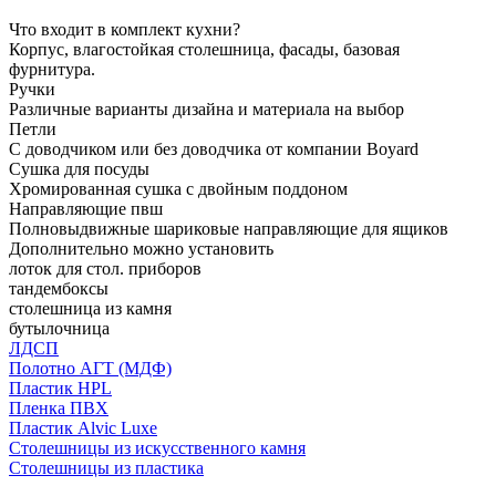
Что входит в комплект кухни?
Корпус, влагостойкая столешница, фасады, базовая
фурнитура.
Ручки
Различные варианты дизайна и материала на выбор
Петли
С доводчиком или без доводчика от компании Boyard
Сушка для посуды
Хромированная сушка с двойным поддоном
Направляющие пвш
Полновыдвижные шариковые направляющие для ящиков
Дополнительно можно установить
лоток для стол. приборов
тандембоксы
столешница из камня
бутылочница
ЛДСП
Полотно АГТ (МДФ)
Пластик HPL
Пленка ПВХ
Пластик Alvic Luxe
Столешницы из искусственного камня
Столешницы из пластика