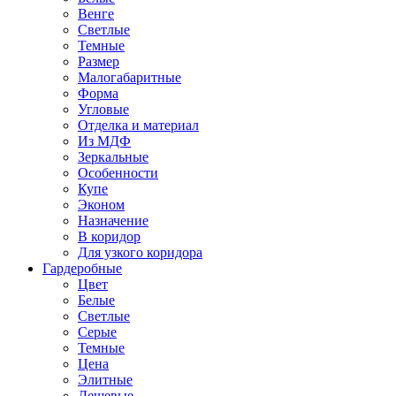
Венге
Светлые
Темные
Размер
Малогабаритные
Форма
Угловые
Отделка и материал
Из МДФ
Зеркальные
Особенности
Купе
Эконом
Назначение
В коридор
Для узкого коридора
Гардеробные
Цвет
Белые
Светлые
Серые
Темные
Цена
Элитные
Дешевые