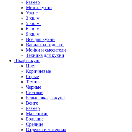
Размер
Мини-кухни
Узкие
3 кв. м.
5 кв. м.
6 кв. м.
9 кв. м.
Все для кухни
Варианты отделки
Мойки и смесители
Техника для кухни
Шкафы-купе
Цвет
Коричневые
Серые
Темные
Черные
Светлые
Белые шкафы-купе
Венге
Размер
Маленькие
Большие
Средние
Отделка и материал