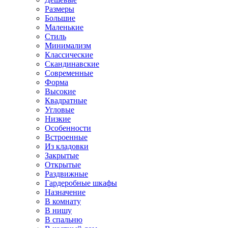
Размеры
Большие
Маленькие
Стиль
Минимализм
Классические
Скандинавские
Современные
Форма
Высокие
Квадратные
Угловые
Низкие
Особенности
Встроенные
Из кладовки
Закрытые
Открытые
Раздвижные
Гардеробные шкафы
Назначение
В комнату
В нишу
В спальню