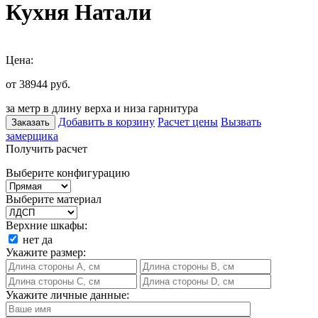
Кухня Натали
Цена:
от 38944
руб.
за метр в длину верха и низа гарнитура
Добавить в корзину
Расчет цены
Вызвать
Заказать
замерщика
Получить расчет
Выберите конфигурацию
Выберите материал
Верхние шкафы:
нет
да
Укажите размер:
Укажите личные данные: