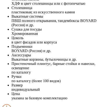
ХДФ в цвет столешницы или с фотопечатью
Столешница
пластиковая; из искусственного камня
Выкатные системы
ПВШ полного открывания, тандембоксы BOYARD
(Россия) и др.
Сушка для посуды
Хромированная
Цоколь
в цвет фасадов или корпуса
Подъемники
BOYARD (Россия) и др.
Аксессуары
Выкатные корзины, бутылочницы и др.
Пристеночный плинтус, барные стойки и навески,
освещение
по каталогу
Ручки
по каталогу (более 100 видов)
Размер
индивидуальный
Цена
указана за базовую комплектацию