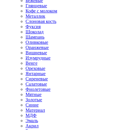
Бежевые
Глянцевые
Кофе с молоком
Металлик
Слоновая кость
Фуксия
Шоколад
Шампань
Оливковые
Оранжевые
Вишневые
Изумрудные
Венге
Ореховые
Янтарные
Сиреневые
Салатовые
Фиолетовые
Мятные
Золотые
Синие
Материал
МДФ
Эмаль
Акрил