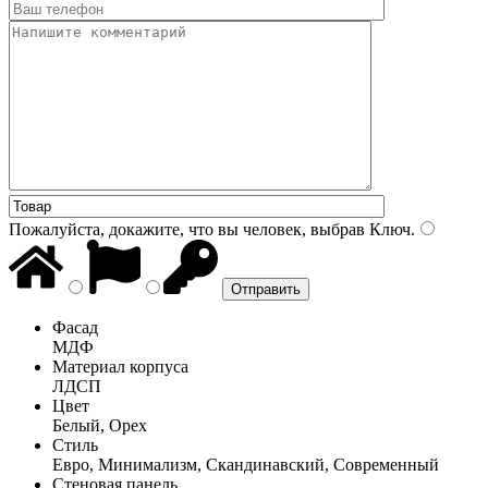
Пожалуйста, докажите, что вы человек, выбрав
Ключ
.
Фасад
МДФ
Материал корпуса
ЛДСП
Цвет
Белый, Орех
Стиль
Евро, Минимализм, Скандинавский, Современный
Стеновая панель