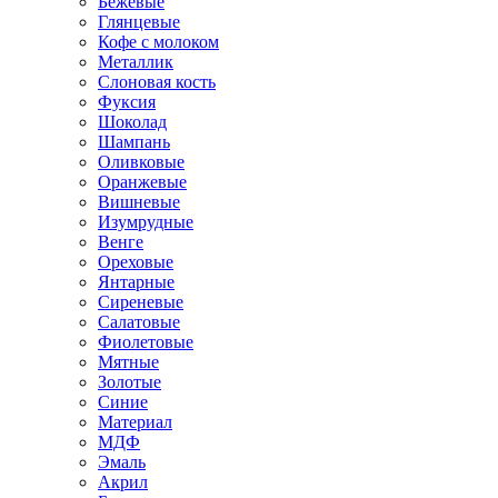
Бежевые
Глянцевые
Кофе с молоком
Металлик
Слоновая кость
Фуксия
Шоколад
Шампань
Оливковые
Оранжевые
Вишневые
Изумрудные
Венге
Ореховые
Янтарные
Сиреневые
Салатовые
Фиолетовые
Мятные
Золотые
Синие
Материал
МДФ
Эмаль
Акрил