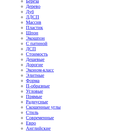
Береза
Дерево
Дуб
ЛДСП
Массив
Пластик
Шпон
Экошпон
С патиной
ДСП
Стоимость
Дешевые
Дорогие
Эконом-класс
Элитные
Форма
П-образные
Угловые
Прямые
Радиусные
Скошенные углы
Стиль
Современные
Евро
Английские