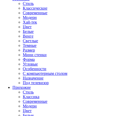
Стиль
Классические
Современные
Модерн
Хай-тек
Цвет
Белые
Венге
Светлые
Темные
Размер
Мини стенки
Форма
Угловые
Особенности
С компьютерным столом
Назначение
Под телевизор
Прихожие
Стиль
Классика
Современные
Модерн
Цвет
Белые