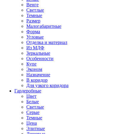
Венге
Светлые
Темные
Размер
Малогабаритные
Форма
Угловые
Отделка и материал
Из МДФ
Зеркальные
Особенности
Купе
Эконом
Назначение
В коридор
Для узкого коридора
Гардеробные
Цвет
Белые
Светлые
Серые
Темные
Цена
Элитные
Дешевые