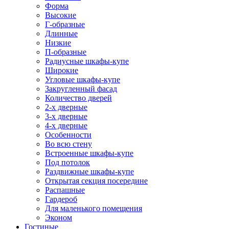
Форма
Высокие
Г-образные
Длинные
Низкие
П-образные
Радиусные шкафы-купе
Широкие
Угловые шкафы-купе
Закругленный фасад
Количество дверей
2-х дверные
3-х дверные
4-х дверные
Особенности
Во всю стену
Встроенные шкафы-купе
Под потолок
Раздвижные шкафы-купе
Открытая секция посередине
Распашные
Гардероб
Для маленького помещения
Эконом
Гостиные