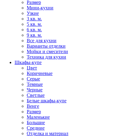
Размер
Мини-кухни
Узкие
3 кв. м.
5 кв. м.
6 кв. м.
9 кв. м.
Все для кухни
Варианты отделки
Мойки и смесители
Техника для кухни
Шкафы-купе
Цвет
Коричневые
Серые
Темные
Черные
Светлые
Белые шкафы-купе
Венге
Размер
Маленькие
Большие
Средние
Отделка и материал