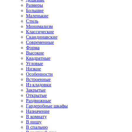
Размеры
Большие
Маленькие
Стиль
Минимализм
Классические
Скандинавские
Современные
Форма
Высокие
Квадратные
Угловые
Низкие
Особенности
Встроенные
Из кладовки
Закрытые
Открытые
Раздвижные
Гардеробные шкафы
Назначение
В комнату
В нишу
В спальню