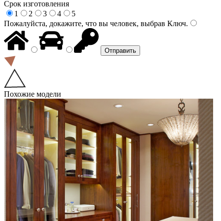
Срок изготовления
1
2
3
4
5
Пожалуйста, докажите, что вы человек, выбрав
Ключ
.
Похожие модели