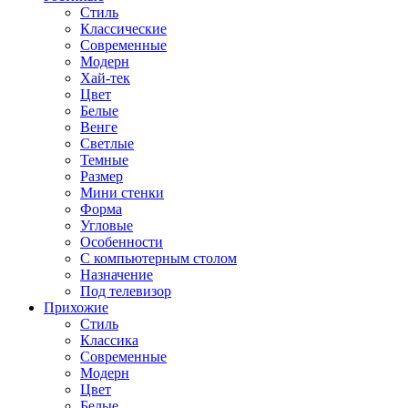
Стиль
Классические
Современные
Модерн
Хай-тек
Цвет
Белые
Венге
Светлые
Темные
Размер
Мини стенки
Форма
Угловые
Особенности
С компьютерным столом
Назначение
Под телевизор
Прихожие
Стиль
Классика
Современные
Модерн
Цвет
Белые