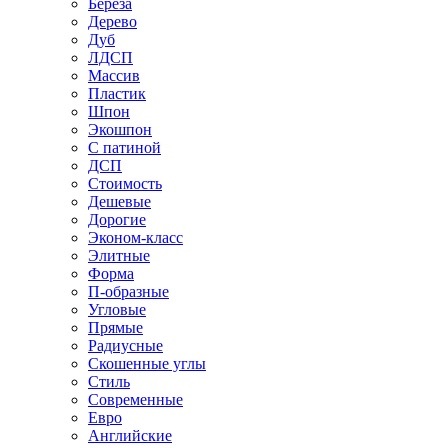
Береза
Дерево
Дуб
ЛДСП
Массив
Пластик
Шпон
Экошпон
С патиной
ДСП
Стоимость
Дешевые
Дорогие
Эконом-класс
Элитные
Форма
П-образные
Угловые
Прямые
Радиусные
Скошенные углы
Стиль
Современные
Евро
Английские