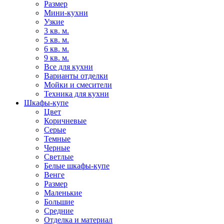
Размер
Мини-кухни
Узкие
3 кв. м.
5 кв. м.
6 кв. м.
9 кв. м.
Все для кухни
Варианты отделки
Мойки и смесители
Техника для кухни
Шкафы-купе
Цвет
Коричневые
Серые
Темные
Черные
Светлые
Белые шкафы-купе
Венге
Размер
Маленькие
Большие
Средние
Отделка и материал