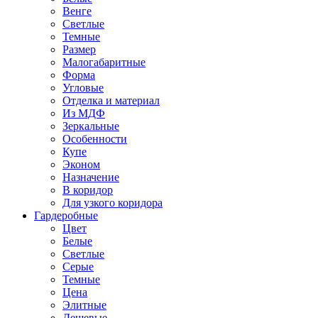
Венге
Светлые
Темные
Размер
Малогабаритные
Форма
Угловые
Отделка и материал
Из МДФ
Зеркальные
Особенности
Купе
Эконом
Назначение
В коридор
Для узкого коридора
Гардеробные
Цвет
Белые
Светлые
Серые
Темные
Цена
Элитные
Дешевые