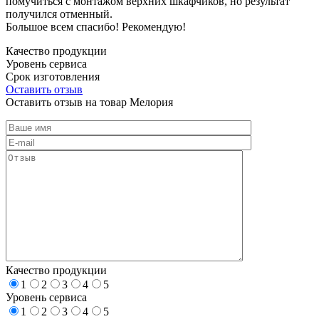
помучиться с монтажом верхних шкафчиков, но результат
получился отменный.
Большое всем спасибо! Рекомендую!
Качество продукции
Уровень сервиса
Срок изготовления
Оставить отзыв
Оставить отзыв на товар Мелория
Качество продукции
1
2
3
4
5
Уровень сервиса
1
2
3
4
5