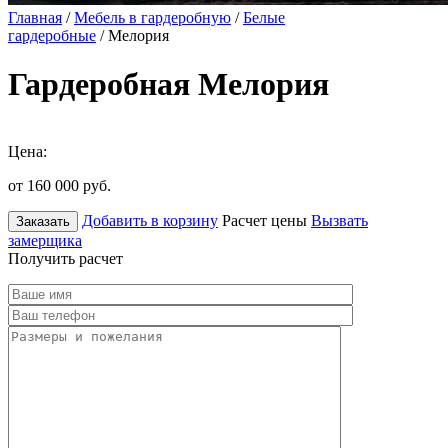
Главная
/
Мебель в гардеробную
/
Белые
гардеробные
/ Мелория
Гардеробная Мелория
Цена:
от 160 000
руб.
Добавить в корзину
Расчет цены
Вызвать
Заказать
замерщика
Получить расчет