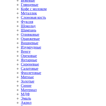
Бежевые
Глянцевые
Кофе с молоком
Металлик
Слоновая кость
Фуксия
Шоколад
Шампань
Оливковые
Оранжевые
Вишневые
Изумрудные
Венге
Ореховые
Янтарные
Сиреневые
Салатовые
Фиолетовые
Мятные
Золотые
Синие
Материал
МДФ
Эмаль
Акрил