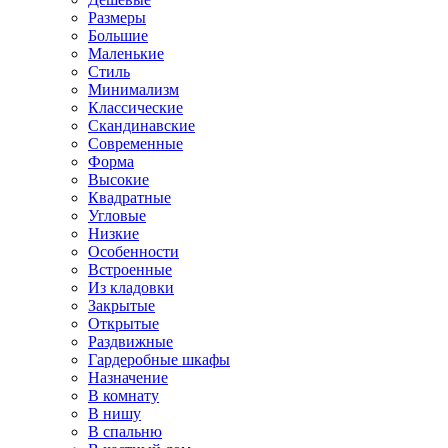
Размеры
Большие
Маленькие
Стиль
Минимализм
Классические
Скандинавские
Современные
Форма
Высокие
Квадратные
Угловые
Низкие
Особенности
Встроенные
Из кладовки
Закрытые
Открытые
Раздвижные
Гардеробные шкафы
Назначение
В комнату
В нишу
В спальню