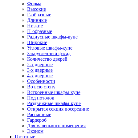
Форма
Высокие
Г-образные
Длинные
Низкие
П-образные
Радиусные шкафы-купе
Широкие
Угловые шкафы-купе
Закругленный фасад
Количество дверей
2-х дверные
3-х дверные
4-х дверные
Особенности
Во всю стену
Встроенные шкафы-купе
Под потолок
Раздвижные шкафы-купе
Открытая секция посередине
Распашные
Гардероб
Для маленького помещения
Эконом
Гостиные